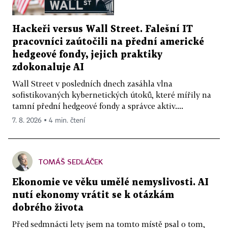
Hackeři versus Wall Street. Falešní IT
pracovníci zaútočili na přední americké
hedgeové fondy, jejich praktiky
zdokonaluje AI
Wall Street v posledních dnech zasáhla vlna
sofistikovaných kybernetických útoků, které mířily na
tamní přední hedgeové fondy a správce aktiv....
7. 8. 2026 ▪ 4 min. čtení
TOMÁŠ SEDLÁČEK
Ekonomie ve věku umělé nemyslivosti. AI
nutí ekonomy vrátit se k otázkám
dobrého života
Před sedmnácti lety jsem na tomto místě psal o tom,