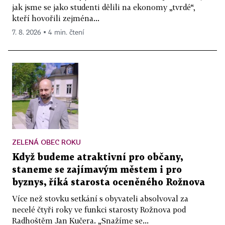
jak jsme se jako studenti dělili na ekonomy „tvrdé“,
kteří hovořili zejména...
7. 8. 2026 ▪ 4 min. čtení
ZELENÁ OBEC ROKU
Když budeme atraktivní pro občany,
staneme se zajímavým městem i pro
byznys, říká starosta oceněného Rožnova
Více než stovku setkání s obyvateli absolvoval za
necelé čtyři roky ve funkci starosty Rožnova pod
Radhoštěm Jan Kučera. „Snažíme se...