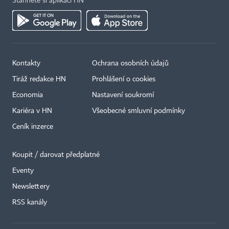
Stáhněte si aplikaci HN
Kontakty
Ochrana osobních údajů
Tiráž redakce HN
Prohlášení o cookies
Economia
Nastavení soukromí
Kariéra v HN
Všeobecné smluvní podmínky
Ceník inzerce
Koupit / darovat předplatné
Eventy
×
Newslettery
RSS kanály