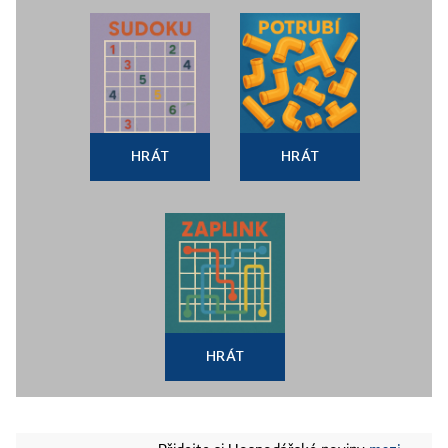
HRÁT
HRÁT
HRÁT