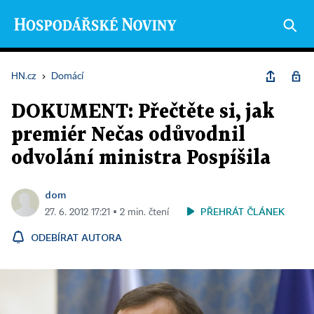
HN.cz
›
Domácí
DOKUMENT: Přečtěte si, jak
premiér Nečas odůvodnil
odvolání ministra Pospíšila
dom
PŘEHRÁT ČLÁNEK
27. 6. 2012 17:21 ▪ 2 min. čtení
ODEBÍRAT AUTORA