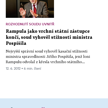
ROZHODNUTÍ SOUDU UVNITŘ
Rampula jako vrchní státní zástupce
končí, soud vyhověl stížnosti ministra
Pospíšila
Nejvyšší správní soud vyhověl kasační stížnosti
ministra spravedlnosti Jiřího Pospíšila, jenž loni
Rampulu odvolal z křesla vrchního státního...
12. 6. 2012 ▪ 6 min. čtení