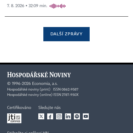
7. 8. 2026 ▪ 32:09 min.
DALŠÍ ZPRÁVY
©
1996-2026
Economia, a.s.
Hospodářské noviny (print) ISSN 0862-9587
Hospodářské noviny (online) ISSN 2787-950X
Certifikováno
Sledujte nás