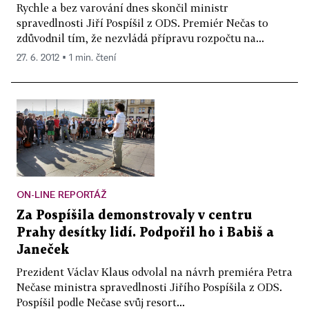
Rychle a bez varování dnes skončil ministr
spravedlnosti Jiří Pospíšil z ODS. Premiér Nečas to
zdůvodnil tím, že nezvládá přípravu rozpočtu na...
27. 6. 2012 ▪ 1 min. čtení
ON-LINE REPORTÁŽ
Za Pospíšila demonstrovaly v centru
Prahy desítky lidí. Podpořil ho i Babiš a
Janeček
Prezident Václav Klaus odvolal na návrh premiéra Petra
Nečase ministra spravedlnosti Jiřího Pospíšila z ODS.
Pospíšil podle Nečase svůj resort...