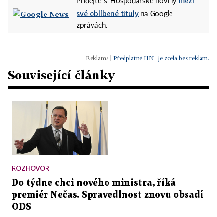
mezi
Přidejte si Hospodářské noviny
své oblíbené tituly
na Google
zprávách.
|
Předplatné HN+ je zcela bez reklam.
Související články
ROZHOVOR
Do týdne chci nového ministra, říká
premiér Nečas. Spravedlnost znovu obsadí
ODS