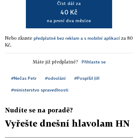
Číst dál za
40 Kč
na první dva měsíce
Nebo zkuste
za 80
předplatné bez reklam a s mobilní aplikací
Kč.
Máte již předplatné?
Přihlaste se
#Nečas Petr
#odvolání
#Pospíšil Jiří
#ministerstvo spravedlnosti
Nudíte se na poradě?
Vyřešte dnešní hlavolam HN