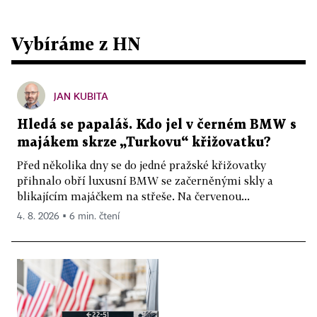
Vybíráme z HN
JAN KUBITA
Hledá se papaláš. Kdo jel v černém BMW s
majákem skrze „Turkovu“ křižovatku?
Před několika dny se do jedné pražské křižovatky
přihnalo obří luxusní BMW se začerněnými skly a
blikajícím majáčkem na střeše. Na červenou...
4. 8. 2026 ▪ 6 min. čtení