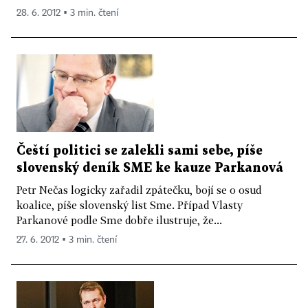
28. 6. 2012 ▪ 3 min. čtení
Čeští politici se zalekli sami sebe, píše
slovenský deník SME ke kauze Parkanová
Petr Nečas logicky zařadil zpátečku, bojí se o osud
koalice, píše slovenský list Sme. Případ Vlasty
Parkanové podle Sme dobře ilustruje, že...
27. 6. 2012 ▪ 3 min. čtení