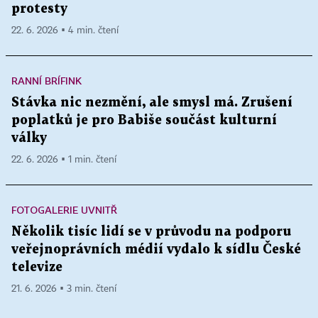
protesty
22. 6. 2026 ▪ 4 min. čtení
RANNÍ BRÍFINK
Stávka nic nezmění, ale smysl má. Zrušení
poplatků je pro Babiše součást kulturní
války
22. 6. 2026 ▪ 1 min. čtení
FOTOGALERIE UVNITŘ
Několik tisíc lidí se v průvodu na podporu
veřejnoprávních médií vydalo k sídlu České
televize
21. 6. 2026 ▪ 3 min. čtení