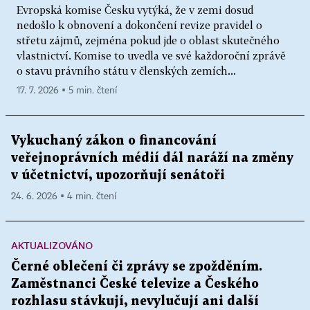
Evropská komise Česku vytýká, že v zemi dosud
nedošlo k obnovení a dokončení revize pravidel o
střetu zájmů, zejména pokud jde o oblast skutečného
vlastnictví. Komise to uvedla ve své každoroční zprávě
o stavu právního státu v členských zemích...
17. 7. 2026 ▪ 5 min. čtení
Vykuchaný zákon o financování
veřejnoprávních médií dál naráží na změny
v účetnictví, upozorňují senátoři
24. 6. 2026 ▪ 4 min. čtení
AKTUALIZOVÁNO
Černé oblečení či zprávy se zpožděním.
Zaměstnanci České televize a Českého
rozhlasu stávkují, nevylučují ani další