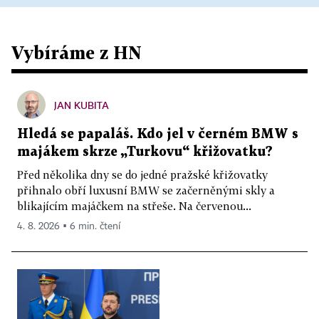
Vybíráme z HN
JAN KUBITA
Hledá se papaláš. Kdo jel v černém BMW s
majákem skrze „Turkovu“ křižovatku?
Před několika dny se do jedné pražské křižovatky
přihnalo obří luxusní BMW se začerněnými skly a
blikajícím majáčkem na střeše. Na červenou...
4. 8. 2026 ▪ 6 min. čtení