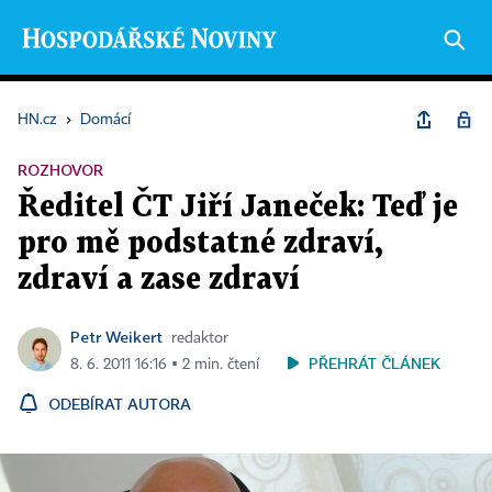
HN.cz
›
Domácí
ROZHOVOR
Ředitel ČT Jiří Janeček: Teď je
pro mě podstatné zdraví,
zdraví a zase zdraví
Petr Weikert
redaktor
PŘEHRÁT ČLÁNEK
8. 6. 2011 16:16 ▪ 2 min. čtení
ODEBÍRAT AUTORA