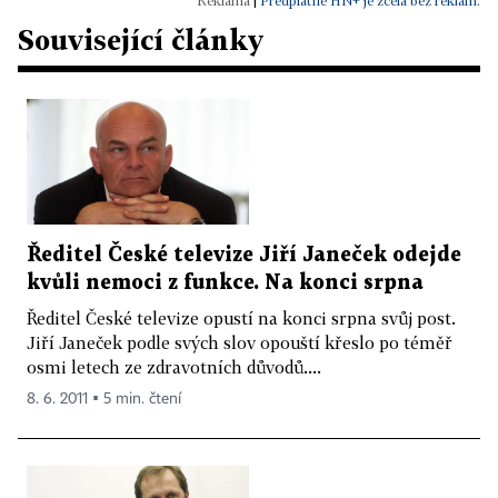
|
Předplatné HN+ je zcela bez reklam.
Související články
Ředitel České televize Jiří Janeček odejde
kvůli nemoci z funkce. Na konci srpna
Ředitel České televize opustí na konci srpna svůj post.
Jiří Janeček podle svých slov opouští křeslo po téměř
osmi letech ze zdravotních důvodů....
8. 6. 2011 ▪ 5 min. čtení