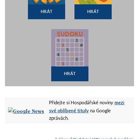
HRÁT
HRÁT
HRÁT
mezi
Přidejte si Hospodářské noviny
své oblíbené tituly
na Google
zprávách.