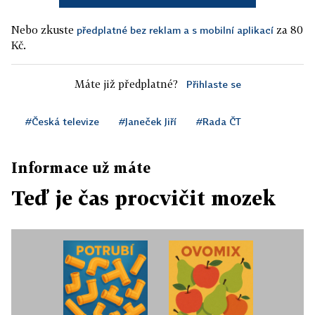
Nebo zkuste
za 80
předplatné bez reklam a s mobilní aplikací
Kč.
Máte již předplatné?
Přihlaste se
#Česká televize
#Janeček Jiří
#Rada ČT
Informace už máte
Teď je čas procvičit mozek