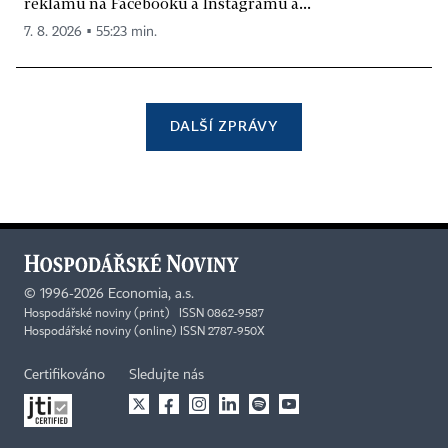
reklamu na Facebooku a Instagramu a...
7. 8. 2026 ▪ 55:23 min.
DALŠÍ ZPRÁVY
©
1996-2026
Economia, a.s.
Hospodářské noviny (print) ISSN 0862-9587
Hospodářské noviny (online) ISSN 2787-950X
Certifikováno
Sledujte nás