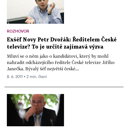
ROZHOVOR
Exšéf Novy Petr Dvořák: Ředitelem České
televize? To je určitě zajímavá výzva
Mluví se o něm jako o kandidátovi, který by mohl
nahradit odcházejícího ředitele České televize Jiřího
Janečka. Bývalý šéf největší české...
8. 6. 2011 ▪ 2 min. čtení