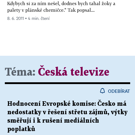
Kdybych si za ním nešel, dodnes bych tahal žoky a
palety v plánské chemičce." Tak popsal...
8. 6. 2011 ▪ 4 min. čtení
Téma:
Česká televize
ODEBÍRAT
Hodnocení Evropské komise: Česko má
nedostatky v řešení střetu zájmů, výtky
směřují i k rušení mediálních
poplatků