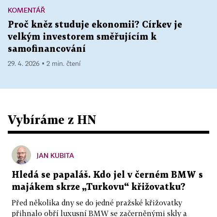
KOMENTÁŘ
Proč kněz studuje ekonomii? Církev je
velkým investorem směřujícím k
samofinancování
29. 4. 2026 ▪ 2 min. čtení
Vybíráme z HN
JAN KUBITA
Hledá se papaláš. Kdo jel v černém BMW s
majákem skrze „Turkovu“ křižovatku?
Před několika dny se do jedné pražské křižovatky
přihnalo obří luxusní BMW se začerněnými skly a