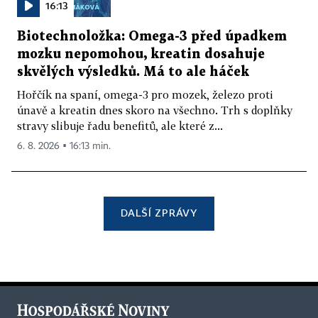
16:13
Biotechnoložka: Omega-3 před úpadkem
mozku nepomohou, kreatin dosahuje
skvělých výsledků. Má to ale háček
Hořčík na spaní, omega-3 pro mozek, železo proti
únavě a kreatin dnes skoro na všechno. Trh s doplňky
stravy slibuje řadu benefitů, ale které z...
6. 8. 2026 ▪ 16:13 min.
DALŠÍ ZPRÁVY