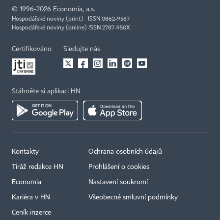
©
1996-2026
Economia, a.s.
Hospodářské noviny (print) ISSN 0862-9587
Hospodářské noviny (online) ISSN 2787-950X
Certifikováno
Sledujte nás
Stáhněte si aplikaci HN
Kontakty
Ochrana osobních údajů
Tiráž redakce HN
Prohlášení o cookies
Economia
Nastavení soukromí
Kariéra v HN
Všeobecné smluvní podmínky
Ceník inzerce