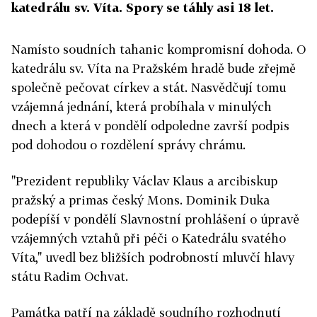
katedrálu sv. Víta. Spory se táhly asi 18 let.
Namísto soudních tahanic kompromisní dohoda. O
katedrálu sv. Víta na Pražském hradě bude zřejmě
společně pečovat církev a stát. Nasvědčují tomu
vzájemná jednání, která probíhala v minulých
dnech a která v pondělí odpoledne završí podpis
pod dohodou o rozdělení správy chrámu.
"Prezident republiky Václav Klaus a arcibiskup
pražský a primas český Mons. Dominik Duka
podepíší v pondělí Slavnostní prohlášení o úpravě
vzájemných vztahů při péči o Katedrálu svatého
Víta," uvedl bez bližších podrobností mluvčí hlavy
státu Radim Ochvat.
Památka patří na základě soudního rozhodnutí