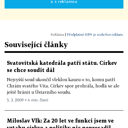
a s reklamou
|
Předplatné HN+ je zcela bez reklam.
Související články
Svatovítská katedrála patří státu. Církev
se chce soudit dál
Nejvyšší soud ukončil vleklou kauzu o to, komu patří
Chrám svatého Víta. Církev spor prohrála, hodlá se ale
ještě bránit u Ústavního soudu.
5. 3. 2009 ▪ 4 min. čtení
Miloslav Vlk: Za 20 let ve funkci jsem ve