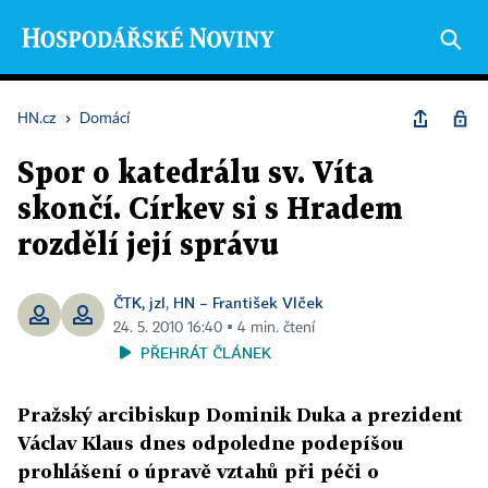
HN.cz
›
Domácí
Spor o katedrálu sv. Víta
skončí. Církev si s Hradem
rozdělí její správu
ČTK, jzl
HN – František Vlček
,
24. 5. 2010 16:40 ▪ 4 min. čtení
PŘEHRÁT ČLÁNEK
Pražský arcibiskup Dominik Duka a prezident
Václav Klaus dnes odpoledne podepíšou
prohlášení o úpravě vztahů při péči o