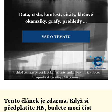
Data, čísla, kontext, citáty, klíčové
okamžiky, grafy, přehledy ...
VŠE O TÉMATU
Přehled tématu vytvořila Aika - AI asistentka Economia • Foto:
Hospodářské noviny / Midjourney
Tento článek
je
zdarma. Když si
předplatíte HN, budete moci číst