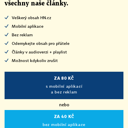
všechny naše články
.
Veškerý obsah HN.cz
Mobilní aplikace
Bez reklam
Odemykejte obsah pro přátele
Články v audioverzi + playlist
Možnost kdykoliv zrušit
ZA 80 KČ
s mobilní aplikací
a bez reklam
nebo
ZA 40 KČ
bez mobilní aplikace