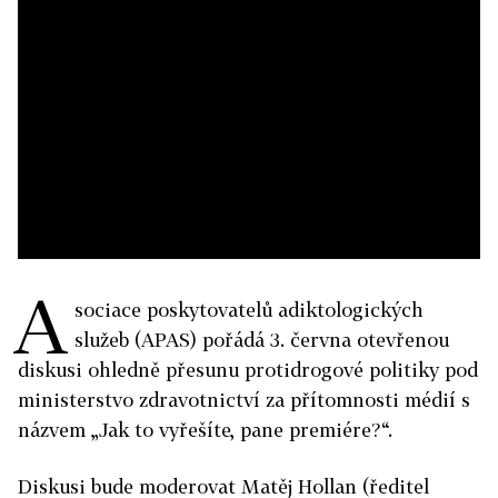
A
sociace poskytovatelů adiktologických
služeb (APAS) pořádá 3. června otevřenou
diskusi ohledně přesunu protidrogové politiky pod
ministerstvo zdravotnictví za přítomnosti médií s
názvem „Jak to vyřešíte, pane premiére?“.
Diskusi bude moderovat Matěj Hollan (ředitel