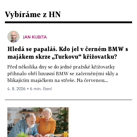
Vybíráme z HN
JAN KUBITA
Hledá se papaláš. Kdo jel v černém BMW s
majákem skrze „Turkovu“ křižovatku?
Před několika dny se do jedné pražské křižovatky
přihnalo obří luxusní BMW se začerněnými skly a
blikajícím majáčkem na střeše. Na červenou...
4. 8. 2026 ▪ 6 min. čtení