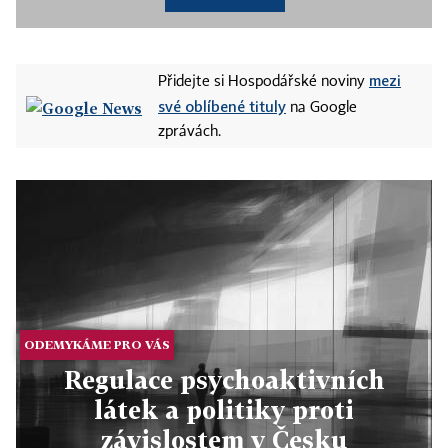
mezi
Přidejte si Hospodářské noviny
své oblíbené tituly
na Google
zprávách.
ODEMYKÁME PRO VÁS
Regulace psychoaktivních
látek a politiky proti
závislostem v Česku