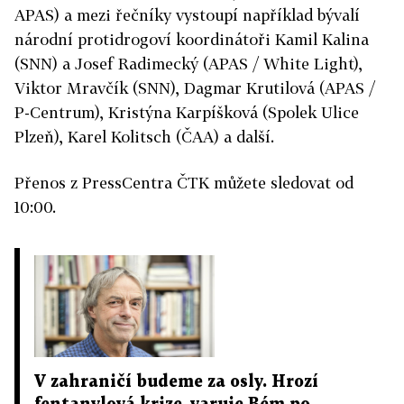
APAS) a mezi řečníky vystoupí například bývalí
národní protidrogoví koordinátoři Kamil Kalina
(SNN) a Josef Radimecký (APAS / White Light),
Viktor Mravčík (SNN), Dagmar Krutilová (APAS /
P-Centrum), Kristýna Karpíšková (Spolek Ulice
Plzeň), Karel Kolitsch (ČAA) a další.
Přenos z PressCentra ČTK můžete sledovat od
10:00.
V zahraničí budeme za osly. Hrozí