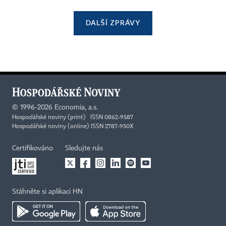
DALŠÍ ZPRÁVY
©
1996-2026
Economia, a.s.
Hospodářské noviny (print) ISSN 0862-9587
Hospodářské noviny (online) ISSN 2787-950X
Certifikováno
Sledujte nás
Stáhněte si aplikaci HN