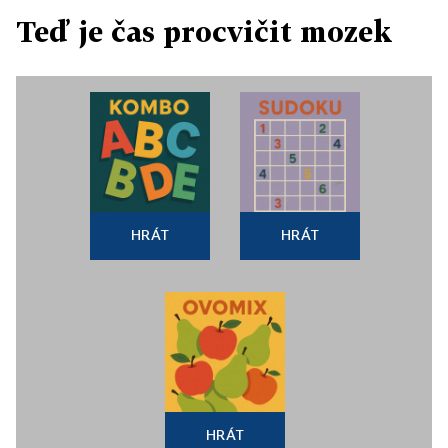
Teď je čas procvičit mozek
HRÁT
HRÁT
HRÁT