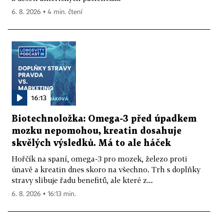
6. 8. 2026 ▪ 4 min. čtení
16:13
Biotechnoložka: Omega-3 před úpadkem
mozku nepomohou, kreatin dosahuje
skvělých výsledků. Má to ale háček
Hořčík na spaní, omega-3 pro mozek, železo proti
únavě a kreatin dnes skoro na všechno. Trh s doplňky
stravy slibuje řadu benefitů, ale které z...
6. 8. 2026 ▪ 16:13 min.