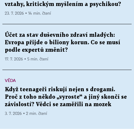
vztahy, kritickým myšlením a psychikou?
23. 7. 2026 ▪ 14 min. čtení
Účet za stav duševního zdraví mladých:
Evropa přijde o biliony korun. Co se musí
podle expertů změnit?
17. 7. 2026 ▪ 5 min. čtení
VĚDA
Když teenageři riskují nejen s drogami.
Proč z toho někdo „vyroste“ a jiný skončí se
závislostí? Vědci se zaměřili na mozek
3. 7. 2026 ▪ 2 min. čtení