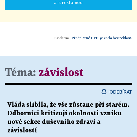
a s reklamou
|
Předplatné HN+ je zcela bez reklam.
Téma:
závislost
ODEBÍRAT
Vláda slíbila, že vše zůstane při starém.
Odborníci kritizují okolnosti vzniku
nové sekce duševního zdraví a
závislostí