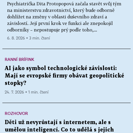
Psychiatrička Dita Protopopová začala stavět svůj tým
na ministerstvu zdravotnictví, který bude odborně
dohlížet na změny v oblasti duševního zdraví a
závislostí. Její první krok ve funkci ale znepokojil
odborníky – nepostupuje prý podle toho,...
6. 8. 2026 ▪ 3 min. čtení
RANNÍ BRÍFINK
AI jako symbol technologické závislosti:
Mají se evropské firmy obávat geopolitické
stopky?
24. 7. 2026 ▪ 1 min. čtení
ROZHOVOR
Děti už nevyrůstají s internetem, ale s
umělou inteligencí. Co to udělá s jejich