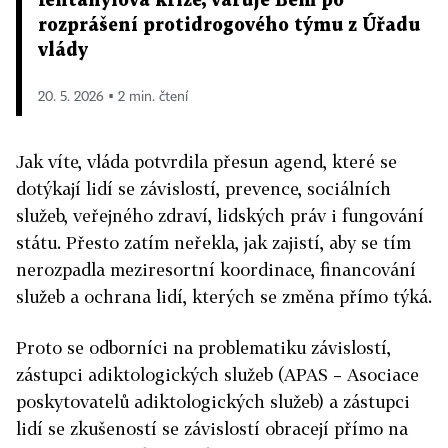
fentanylová krize, varuje Bém po
rozprášení protidrogového týmu z Úřadu
vlády
20. 5. 2026 ▪ 2 min. čtení
Jak víte, vláda potvrdila přesun agend, které se
dotýkají lidí se závislostí, prevence, sociálních
služeb, veřejného zdraví, lidských práv i fungování
státu. Přesto zatím neřekla, jak zajistí, aby se tím
nerozpadla meziresortní koordinace, financování
služeb a ochrana lidí, kterých se změna přímo týká.
Proto se odborníci na problematiku závislostí,
zástupci adiktologických služeb (APAS – Asociace
poskytovatelů adiktologických služeb) a zástupci
lidí se zkušeností se závislostí obracejí přímo na