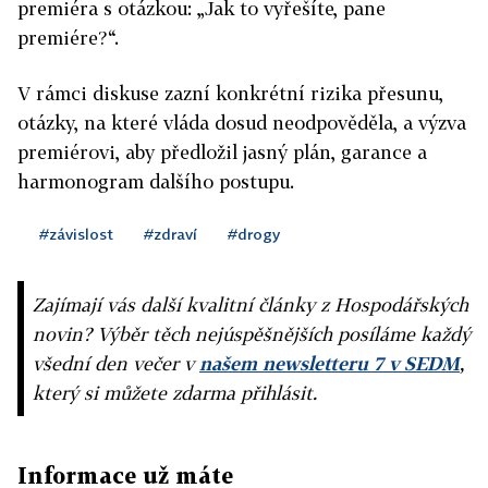
premiéra s otázkou:
„Jak to vyřešíte, pane
premiére?“.
V rámci diskuse zazní konkrétní rizika přesunu,
otázky, na které vláda dosud neodpověděla, a výzva
premiérovi, aby předložil jasný plán, garance a
harmonogram dalšího postupu.
#závislost
#zdraví
#drogy
Zajímají vás další kvalitní články z Hospodářských
novin? Výběr těch nejúspěšnějších posíláme každý
všední den večer v
našem newsletteru 7 v SEDM
,
který si můžete zdarma přihlásit.
Informace už máte