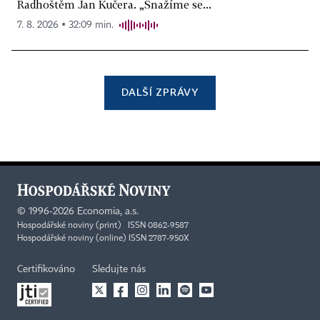
Radhoštěm Jan Kučera. „Snažíme se...
7. 8. 2026 ▪ 32:09 min.
DALŠÍ ZPRÁVY
©
1996-2026
Economia, a.s.
Hospodářské noviny (print) ISSN 0862-9587
Hospodářské noviny (online) ISSN 2787-950X
Certifikováno
Sledujte nás