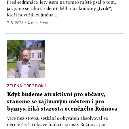
Před sedmnácti lety jsem na tomto místě psal o tom,
jak jsme se jako studenti dělili na ekonomy „tvrdé“,
kteří hovořili zejména...
7. 8. 2026 ▪ 4 min. čtení
ZELENÁ OBEC ROKU
Když budeme atraktivní pro občany,
staneme se zajímavým městem i pro
byznys, říká starosta oceněného Rožnova
Více než stovku setkání s obyvateli absolvoval za
necelé čtyři roky ve funkci starosty Rožnova pod