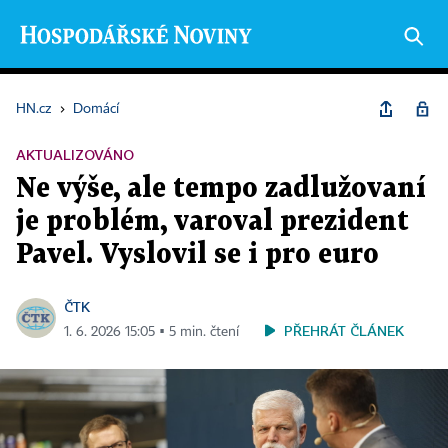
HN.cz
›
Domácí
AKTUALIZOVÁNO
Ne výše, ale tempo zadlužovaní
je problém, varoval prezident
Pavel. Vyslovil se i pro euro
ČTK
PŘEHRÁT ČLÁNEK
1. 6. 2026 15:05 ▪ 5 min. čtení