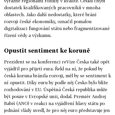
výrazné regionální rozdíly v kvalitě. Česku chybí
dostatek kvalifikovaných pracovníků v mnoha
oblastech. Jako další nedostatky, které brání
rozvoji české ekonomiky, označil pomalou
digitalizaci fungování státu nebo fragmentizované
řízení vědy a výzkumu.
Opustit sentiment ke koruně
Prezident se na konferenci reVize Česka také opět
vyjádřil pro přijetí eura. Řekl na ní, že pokud by
česká koruna bránila rozvoji, měl by se sentiment k
ní opustit. Díky euru by podle něj Česko bylo blíže
rozhodování v EU. Úspěšná Česká republika může
být pouze v Evropské unii, dodal. Premiér Andrej
Babiš (ANO) v reakci na vyjádření hlavy státu po
jednání vlády uvedl, že pro něj euro představuje jen