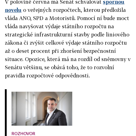
V polovině června má Senát schvalovat
spornou
novelu
o veřejných rozpočtech, kterou předložila
vláda ANO, SPD a Motoristů. Pomocí ní bude moct
vláda navyšovat výdaje státního rozpočtu na
strategické infrastrukturní stavby podle liniového
zákona či zvýšit celkové výdaje státního rozpočtu
až o deset procent při zhoršení bezpečnostní
situace. Opozice, která má na rozdíl od sněmovny v
Senátu většinu, se obává toho, že to rozvolní
pravidla rozpočtové odpovědnosti.
ROZHOVOR