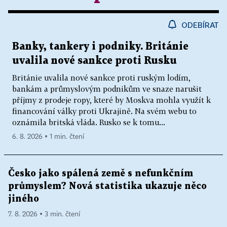
ODEBÍRAT
Banky, tankery i podniky. Británie
uvalila nové sankce proti Rusku
Británie uvalila nové sankce proti ruským lodím,
bankám a průmyslovým podnikům ve snaze narušit
příjmy z prodeje ropy, které by Moskva mohla využít k
financování války proti Ukrajině. Na svém webu to
oznámila britská vláda. Rusko se k tomu...
6. 8. 2026 ▪ 1 min. čtení
Česko jako spálená země s nefunkčním
průmyslem? Nová statistika ukazuje něco
jiného
7. 8. 2026 ▪ 3 min. čtení