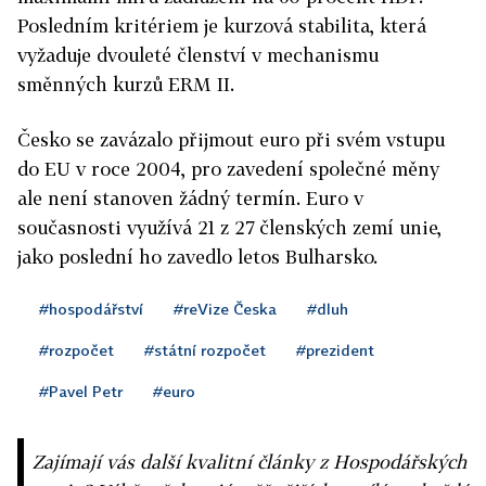
Posledním kritériem je kurzová stabilita, která
vyžaduje dvouleté členství v mechanismu
směnných kurzů ERM II.
Česko se zavázalo přijmout euro při svém vstupu
do EU v roce 2004, pro zavedení společné měny
ale není stanoven žádný termín. Euro v
současnosti využívá 21 z 27 členských zemí unie,
jako poslední ho zavedlo letos Bulharsko.
#hospodářství
#reVize Česka
#dluh
#rozpočet
#státní rozpočet
#prezident
#Pavel Petr
#euro
Zajímají vás další kvalitní články z Hospodářských