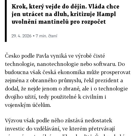
Krok, který vejde do dějin. Vláda chce
jen utrácet na dluh, kritizuje Hampl
uvolnění mantinelů pro rozpočet
29. 4. 2026 ▪ 7 min. čtení
Česko podle Pavla vyniká ve výrobě čisté
technologie, nanotechnologie nebo softwaru. Do
budoucna však česká ekonomika může prosperovat
zejména z obranného průmyslu, řekl prezident a
dodal, že nejde jenom o zbraně, ale i o technologie
dvojího užití, tedy použitelné k civilním i
vojenským účelům.
Výzvou však podle něho zůstává nedostatek
investic do vzdělávání, ve kterém přetrvávají