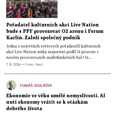
Pořadatel kulturních akcí Live Nation
bude s PPF provozovat O2 arenu i Forum
Karlín. Založí společný podnik
Jedna z největších světových pořadatelů kulturních
akcí Live Nation získá majoritní podíl 51 procent v
novém provozovateli multifunkčních hal O2...
7. 8. 2026 ▪ 3 min. čtení
TOMÁŠ SEDLÁČEK
Ekonomie ve věku umělé nemyslivosti. AI
nutí ekonomy vrátit se k otázkám
dobrého života