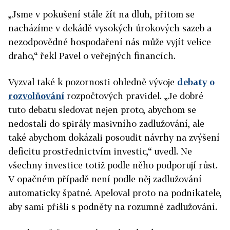
„Jsme v pokušení stále žít na dluh, přitom se
nacházíme v dekádě vysokých úrokových sazeb a
nezodpovědné hospodaření nás může vyjít velice
draho,“ řekl Pavel o veřejných financích.
Vyzval také k pozornosti ohledně vývoje
debaty o
rozvolňování
rozpočtových pravidel. „Je dobré
tuto debatu sledovat nejen proto, abychom se
nedostali do spirály masivního zadlužování, ale
také abychom dokázali posoudit návrhy na zvýšení
deficitu prostřednictvím investic,“ uvedl. Ne
všechny investice totiž podle něho podporují růst.
V opačném případě není podle něj zadlužování
automaticky špatné. Apeloval proto na podnikatele,
aby sami přišli s podněty na rozumné zadlužování.