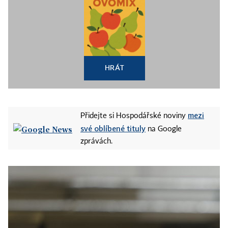
HRÁT
mezi
Přidejte si Hospodářské noviny
své oblíbené tituly
na Google
zprávách.