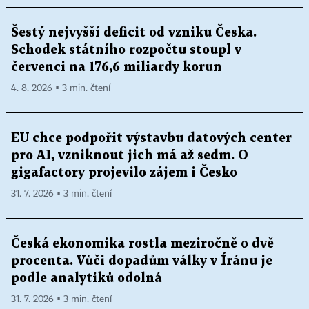
Šestý nejvyšší deficit od vzniku Česka.
Schodek státního rozpočtu stoupl v
červenci na 176,6 miliardy korun
4. 8. 2026 ▪ 3 min. čtení
EU chce podpořit výstavbu datových center
pro AI, vzniknout jich má až sedm. O
gigafactory projevilo zájem i Česko
31. 7. 2026 ▪ 3 min. čtení
Česká ekonomika rostla meziročně o dvě
procenta. Vůči dopadům války v Íránu je
podle analytiků odolná
31. 7. 2026 ▪ 3 min. čtení