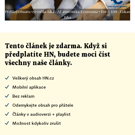
Přehled tématu vytvořila Aika - AI asistentka Economia • Foto: HN - Lukas
Biba
Tento článek
je
zdarma. Když si
předplatíte HN, budete moci číst
všechny naše články
.
Veškerý obsah HN.cz
Mobilní aplikace
Bez reklam
Odemykejte obsah pro přátele
Články v audioverzi + playlist
Možnost kdykoliv zrušit