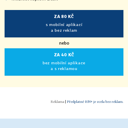
ZA 80 KČ
s mobilní aplikací
a bez reklam
nebo
ZA 40 KČ
bez mobilní aplikace
a s reklamou
|
Předplatné HN+ je zcela bez reklam.