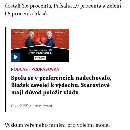
dostali 3,6 procenta, Přísaha 1,9 procenta a Zelení
1,6 procenta hlasů.
PODCAST PODPÁSOVKA
Spolu se v preferencích nadechovalo,
Blažek zavelel k výdechu. Starostové
mají důvod položit vládu
6. 6. 2025 ▪ 1 min. čtení
Výzkum veřejného mínění pro volební model