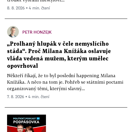
8. 8. 2026 ▪ 4 min. čtení
PETR HONZEJK
„Prolhaný hlupák v čele nemyslícího
stáda“. Proč Milana Knížáka oslavuje
vláda vedená mužem, kterým umělec
opovrhoval
Někteří říkají, že to byl poslední happening Milana
Knížáka. A něco na tom je. Pohřeb se státními poctami
organizovaný těmi, kterými slavný...
7. 8. 2026 ▪ 4 min. čtení