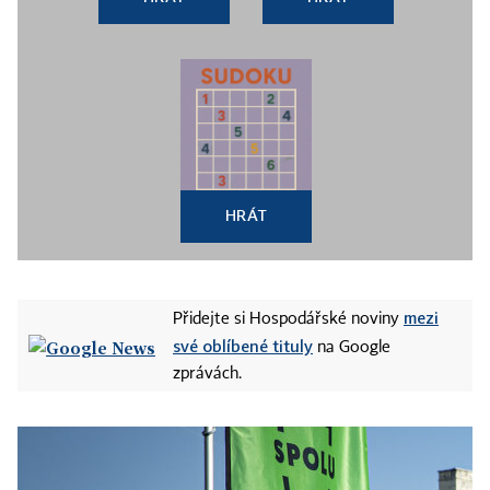
HRÁT
mezi
Přidejte si Hospodářské noviny
své oblíbené tituly
na Google
zprávách.