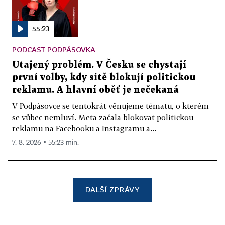
55:23
PODCAST PODPÁSOVKA
Utajený problém. V Česku se chystají
první volby, kdy sítě blokují politickou
reklamu. A hlavní oběť je nečekaná
V Podpásovce se tentokrát věnujeme tématu, o kterém
se vůbec nemluví. Meta začala blokovat politickou
reklamu na Facebooku a Instagramu a...
7. 8. 2026 ▪ 55:23 min.
DALŠÍ ZPRÁVY