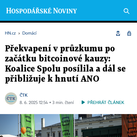
HN.cz
›
Domácí
Překvapení v průzkumu po
začátku bitcoinové kauzy:
Koalice Spolu posílila a dál se
přibližuje k hnutí ANO
ČTK
PŘEHRÁT ČLÁNEK
8. 6. 2025 12:54 ▪ 3 min. čtení