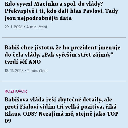
Kdo vyvezl Macinku a spol. do vlády?
Překvapivě i ti, kdo dali hlas Pavlovi. Tady
jsou nejpodrobnější data
29. 1. 2026 ▪ 4 min. čtení
Babiš chce jistotu, že ho prezident jmenuje
do čela vlády. „Pak vyřeším střet zájmů,“
tvrdí šéf ANO
18. 11. 2025 ▪ 2 min. čtení
ROZHOVOR
Babišova vláda řeší zbytečné detaily, ale
proti Fialovi vidím tři velká pozitiva, říká
Klaus. ODS? Nezajímá mě, stejně jako TOP
09