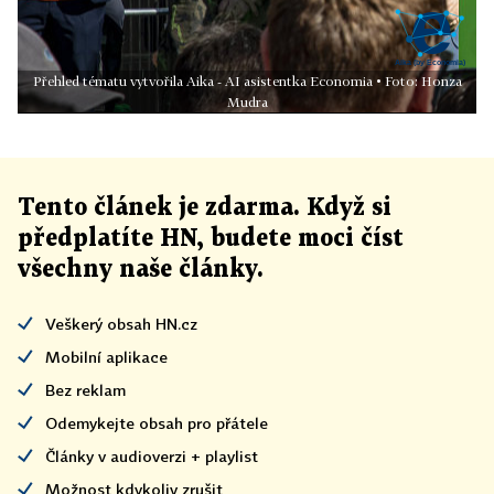
Přehled tématu vytvořila Aika - AI asistentka Economia • Foto: Honza
Mudra
Tento článek
je
zdarma. Když si
předplatíte HN, budete moci číst
všechny naše články
.
Veškerý obsah HN.cz
Mobilní aplikace
Bez reklam
Odemykejte obsah pro přátele
Články v audioverzi + playlist
Možnost kdykoliv zrušit