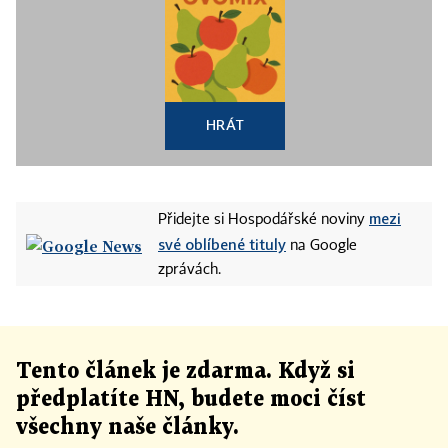
HRÁT
mezi
Přidejte si Hospodářské noviny
své oblíbené tituly
na Google
zprávách.
Tento článek
je
zdarma. Když si
předplatíte HN, budete moci číst
všechny naše články
.