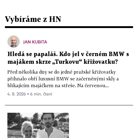
Vybíráme z HN
JAN KUBITA
Hledá se papaláš. Kdo jel v černém BMW s
majákem skrze „Turkovu“ křižovatku?
Před několika dny se do jedné pražské křižovatky
přihnalo obří luxusní BMW se začerněnými skly a
blikajícím majáčkem na střeše. Na červenou...
4. 8. 2026 ▪ 6 min. čtení