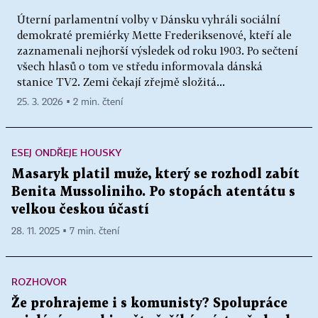
Úterní parlamentní volby v Dánsku vyhráli sociální
demokraté premiérky Mette Frederiksenové, kteří ale
zaznamenali nejhorší výsledek od roku 1903. Po sečtení
všech hlasů o tom ve středu informovala dánská
stanice TV2. Zemi čekají zřejmě složitá...
25. 3. 2026 ▪ 2 min. čtení
ESEJ ONDŘEJE HOUSKY
Masaryk platil muže, který se rozhodl zabít
Benita Mussoliniho. Po stopách atentátu s
velkou českou účastí
28. 11. 2025 ▪ 7 min. čtení
ROZHOVOR
Že prohrajeme i s komunisty? Spolupráce