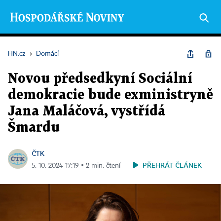
HN.cz
›
Domácí
Novou předsedkyní Sociální
demokracie bude exministryně
Jana Maláčová, vystřídá
Šmardu
ČTK
PŘEHRÁT ČLÁNEK
5. 10. 2024 17:19 ▪ 2 min. čtení