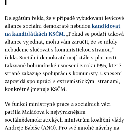
Delegátům řekla, že v případě vybudování levicové
aliance sociální demokraté nebudou
kandidovat
na kandidátkách KSČM.
„Pokud se podaří taková
aliance vyjednat, mohu vám zaručit, že se nikdy
nebudeme slučovat s komunistickou stranou,“
řekla. Sociální demokraté mají stále v platnosti
takzvané bohumínské usnesení z roku 1995, které
straně zakazuje spolupráci s komunisty. Usnesení
zapovídá spolupráci s extremistickými stranami,
konkrétně jmenuje KSČM.
Ve funkci ministryně práce a sociálních věcí
patřila Maláčová k nejvýraznějším
sociálnědemokratických ministrům koaliční vlády
Andreje Babiše (ANO). Pro své mnohé návrhy na