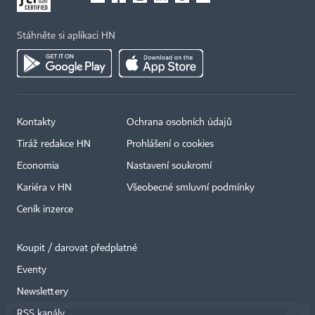
Stáhněte si aplikaci HN
Kontakty
Ochrana osobních údajů
Tiráž redakce HN
Prohlášení o cookies
Economia
Nastavení soukromí
Kariéra v HN
Všeobecné smluvní podmínky
Ceník inzerce
Koupit / darovat předplatné
Eventy
×
Newslettery
RSS kanály