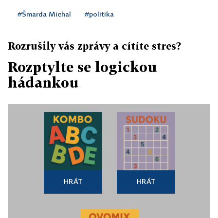
#Šmarda Michal
#politika
Rozrušily vás zprávy a cítíte stres?
Rozptylte se logickou
hádankou
HRÁT
HRÁT