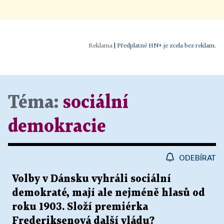
|
Předplatné HN+ je zcela bez reklam.
Téma:
sociální
demokracie
ODEBÍRAT
Volby v Dánsku vyhráli sociální
demokraté, mají ale nejméně hlasů od
roku 1903. Složí premiérka
Frederiksenová další vládu?