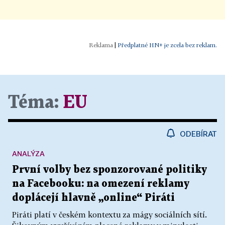
|
Předplatné HN+ je zcela bez reklam.
Téma:
EU
ODEBÍRAT
ANALÝZA
První volby bez sponzorované politiky
na Facebooku: na omezení reklamy
doplácejí hlavně „online“ Piráti
Piráti platí v českém kontextu za mágy sociálních sítí.