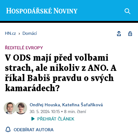
HN.cz
›
Domácí
ŘEDITELÉ EVROPY
V ODS mají před volbami
strach, ale nikoliv z ANO. A
říkal Babiš pravdu o svých
kamarádech?
Ondřej Houska
Kateřina Šafaříková
,
30. 5. 2024 10:15 ▪ 8 min. čtení
PŘEHRÁT ČLÁNEK
ODEBÍRAT AUTORA