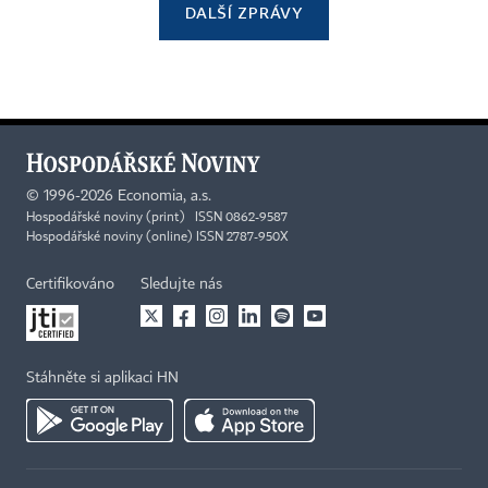
DALŠÍ ZPRÁVY
©
1996-2026
Economia, a.s.
Hospodářské noviny (print) ISSN 0862-9587
Hospodářské noviny (online) ISSN 2787-950X
Certifikováno
Sledujte nás
Stáhněte si aplikaci HN