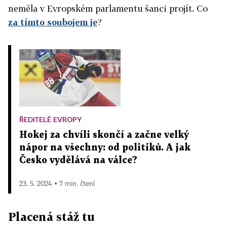
neměla v Evropském parlamentu šanci projít. Co
za tímto soubojem je
?
ŘEDITELÉ EVROPY
Hokej za chvíli skončí a začne velký
nápor na všechny: od politiků. A jak
Česko vydělává na válce?
23. 5. 2024 ▪ 7 min. čtení
Placená stáž tu