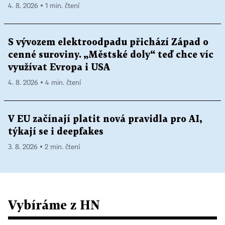
4. 8. 2026 ▪ 1 min. čtení
S vývozem elektroodpadu přichází Západ o
cenné suroviny. „Městské doly“ teď chce víc
využívat Evropa i USA
4. 8. 2026 ▪ 4 min. čtení
V EU začínají platit nová pravidla pro AI,
týkají se i deepfakes
3. 8. 2026 ▪ 2 min. čtení
Vybíráme z HN