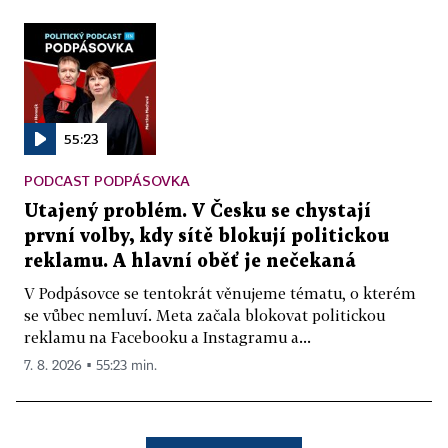
55:23
PODCAST PODPÁSOVKA
Utajený problém. V Česku se chystají
první volby, kdy sítě blokují politickou
reklamu. A hlavní oběť je nečekaná
V Podpásovce se tentokrát věnujeme tématu, o kterém
se vůbec nemluví. Meta začala blokovat politickou
reklamu na Facebooku a Instagramu a...
7. 8. 2026 ▪ 55:23 min.