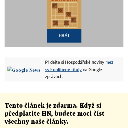
HRÁT
mezi
Přidejte si Hospodářské noviny
své oblíbené tituly
na Google
zprávách.
Tento článek
je
zdarma. Když si
předplatíte HN, budete moci číst
všechny naše články
.