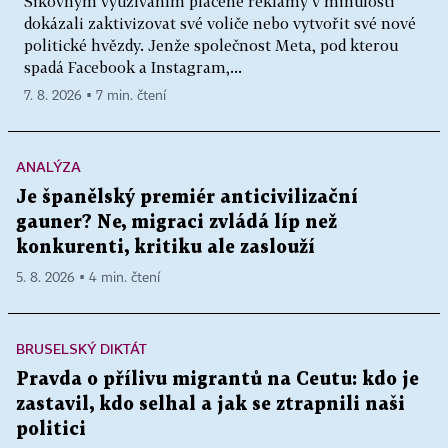
Šikovným využíváním placené reklamy v minulosti
dokázali zaktivizovat své voliče nebo vytvořit své nové
politické hvězdy. Jenže společnost Meta, pod kterou
spadá Facebook a Instagram,...
7. 8. 2026 ▪ 7 min. čtení
ANALÝZA
Je španělský premiér anticivilizační
gauner? Ne, migraci zvládá líp než
konkurenti, kritiku ale zaslouží
5. 8. 2026 ▪ 4 min. čtení
BRUSELSKÝ DIKTÁT
Pravda o přílivu migrantů na Ceutu: kdo je
zastavil, kdo selhal a jak se ztrapnili naši
politici