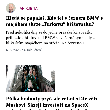
JAN KUBITA
Hledá se papaláš. Kdo jel v černém BMW s
majákem skrze „Turkovu“ křižovatku?
Před několika dny se do jedné pražské křižovatky
přihnalo obří luxusní BMW se začerněnými skly a
blikajícím majáčkem na střeše. Na červenou...
4. 8. 2026 ▪ 6 min. čtení
Půlka hodnoty pryč, ale retail stále věří
Muskovi. Sázejí investoři na SpaceX