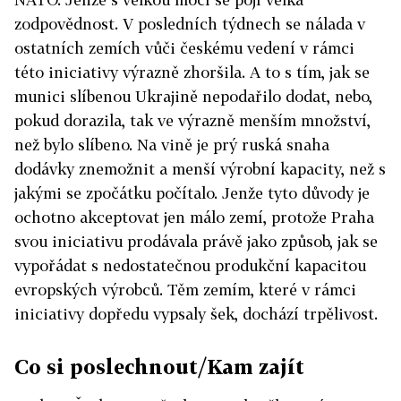
zodpovědnost. V posledních týdnech se nálada v
ostatních zemích vůči českému vedení v rámci
této iniciativy výrazně zhoršila. A to s tím, jak se
munici slíbenou Ukrajině nepodařilo dodat, nebo,
pokud dorazila, tak ve výrazně menším množství,
než bylo slíbeno. Na vině je prý ruská snaha
dodávky znemožnit a menší výrobní kapacity, než s
jakými se zpočátku počítalo. Jenže tyto důvody je
ochotno akceptovat jen málo zemí, protože Praha
svou iniciativu prodávala právě jako způsob, jak se
vypořádat s nedostatečnou produkční kapacitou
evropských výrobců. Těm zemím, které v rámci
iniciativy dopředu vypsaly šek, dochází trpělivost.
Co si poslechnout/Kam zajít