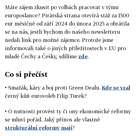
Máte zájem zkusit po volbách pracovat v týmu
europoslance? Pirátská strana otevírá stáž za 1500
eur měsíčně od září 2024 do února 2025 a obrátila
se na nás, jestli bychom do našeho newsletteru
nedali link pro možné zájemce. Protože jsme
informovali také o jiných příležitostech v EU pro
mladé Čechy a Češky, sdílíme
zde
.
Co si přečíst
• Smažák, káry a boj proti Green Dealu.
Kde se vzal
černý kůň eurovoleb Filip Turek?
• O nutnosti provést ty či ony ekonomické reformy
se mluví pořád. Jaký přínos ale vlastně
strukturální reformy mají
?