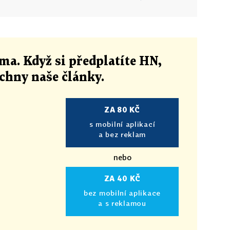
ma. Když si předplatíte HN,
echny naše články
.
ZA 80 KČ
s mobilní aplikací
a bez reklam
nebo
ZA 40 KČ
bez mobilní aplikace
a s reklamou