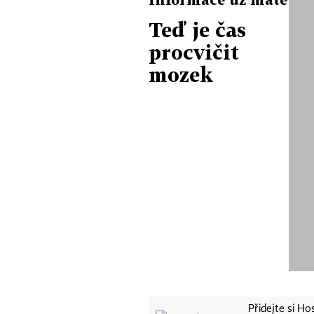
Teď je čas
procvičit
mozek
Přidejte si H