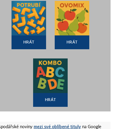
HRÁT
HRÁT
HRÁT
mezi své oblíbené tituly
ospodářské noviny
na Google