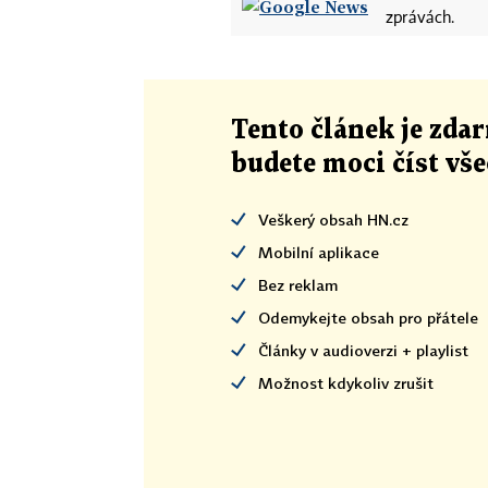
zprávách.
Tento článek
je
zdar
budete moci číst vš
Veškerý obsah HN.cz
Mobilní aplikace
Bez reklam
Odemykejte obsah pro přátele
Články v audioverzi + playlist
Možnost kdykoliv zrušit