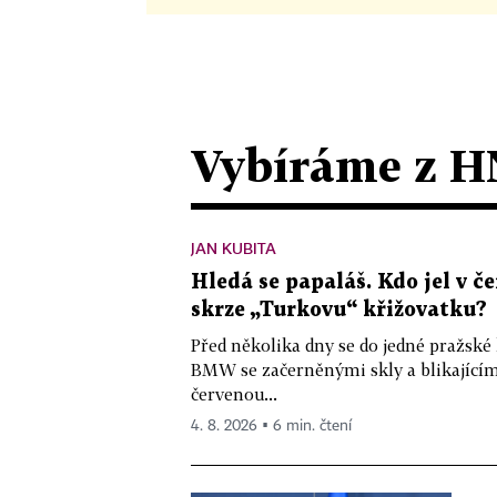
Vybíráme z H
JAN KUBITA
Hledá se papaláš. Kdo jel v
skrze „Turkovu“ křižovatku?
Před několika dny se do jedné pražské
BMW se začerněnými skly a blikající
červenou...
4. 8. 2026 ▪ 6 min. čtení