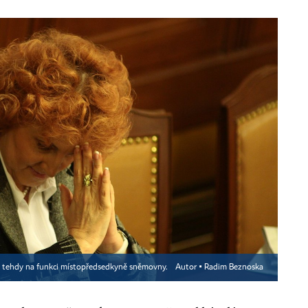
ala tehdy na funkci místopředsedkyně sněmovny.
Autor ▪
Radim Beznoska