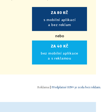
ZA 80 KČ
s mobilní aplikací
a bez reklam
nebo
ZA 40 KČ
bez mobilní aplikace
a s reklamou
|
Předplatné HN+ je zcela bez reklam.