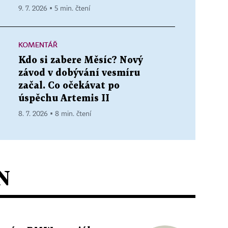
9. 7. 2026 ▪ 5 min. čtení
KOMENTÁŘ
Kdo si zabere Měsíc? Nový
závod v dobývání vesmíru
začal. Co očekávat po
úspěchu Artemis II
8. 7. 2026 ▪ 8 min. čtení
N