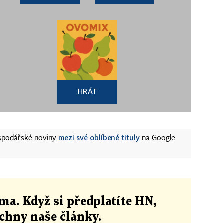
HRÁT
mezi své oblíbené tituly
ospodářské noviny
na Google
ma. Když si předplatíte HN,
echny naše články
.