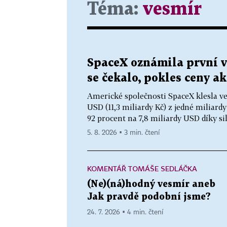
Téma:
vesmír
SpaceX oznámila první vý
se čekalo, pokles ceny ak
Americké společnosti SpaceX klesla ve 
USD (11,3 miliardy Kč) z jedné miliard
92 procent na 7,8 miliardy USD díky sil
5. 8. 2026 ▪ 3 min. čtení
KOMENTÁŘ TOMÁŠE SEDLÁČKA
(Ne)(ná)hodný vesmír aneb
Jak pravdě podobní jsme?
24. 7. 2026 ▪ 4 min. čtení