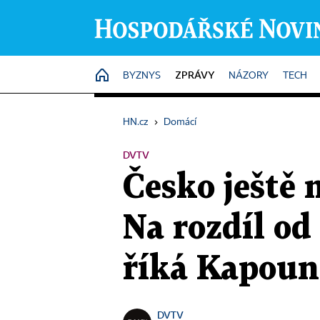
ZPRÁVY
HOME
BYZNYS
NÁZORY
TECH
HN.cz
›
Domácí
DVTV
Česko ještě 
Na rozdíl o
říká Kapoun
DVTV