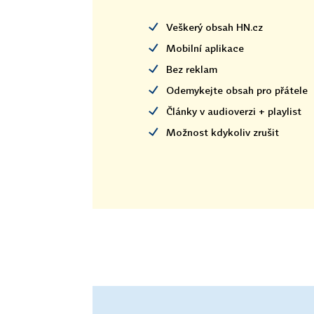
Veškerý obsah HN.cz
Mobilní aplikace
Bez reklam
Odemykejte obsah pro přátele
Články v audioverzi + playlist
Možnost kdykoliv zrušit