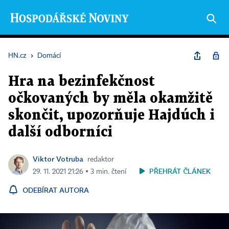
HN.cz
›
Domácí
Hra na bezinfekčnost
očkovaných by měla okamžitě
skončit, upozorňuje Hajdúch i
další odborníci
Viktor Votruba
redaktor
PŘEHRÁT ČLÁNEK
29. 11. 2021 21:26 ▪ 3 min. čtení
ODEBÍRAT AUTORA