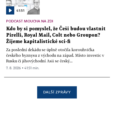
41:51
PODCAST MOUCHA NA ZDI
Kdo by si pomyslel, že Češi budou vlastnit
Pirelli, Royal Mail, Colt nebo Groupon?
Žijeme kapitalistické sci-fi
Za poslední dekádu se úplně otočila korouhvička
českého byznysu z východu na západ. Místo investic v
Rusku či jihovýchodní Asii se český...
7. 8. 2026 ▪ 41:51 min.
DALŠÍ ZPRÁVY