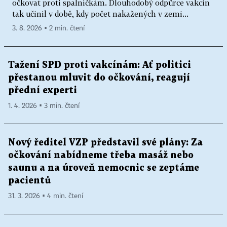
očkovat proti spalničkám. Dlouhodobý odpůrce vakcín
tak učinil v době, kdy počet nakažených v zemi...
3. 8. 2026 ▪ 2 min. čtení
Tažení SPD proti vakcínám: Ať politici
přestanou mluvit do očkování, reagují
přední experti
1. 4. 2026 ▪ 3 min. čtení
Nový ředitel VZP představil své plány: Za
očkování nabídneme třeba masáž nebo
saunu a na úroveň nemocnic se zeptáme
pacientů
31. 3. 2026 ▪ 4 min. čtení