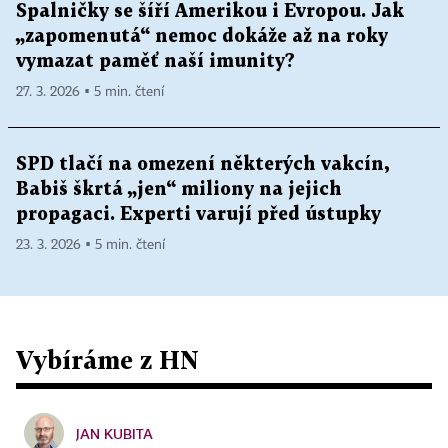
Spalničky se šíří Amerikou i Evropou. Jak
„zapomenutá“ nemoc dokáže až na roky
vymazat paměť naší imunity?
27. 3. 2026 ▪ 5 min. čtení
SPD tlačí na omezení některých vakcín,
Babiš škrtá „jen“ miliony na jejich
propagaci. Experti varují před ústupky
23. 3. 2026 ▪ 5 min. čtení
Vybíráme z HN
JAN KUBITA