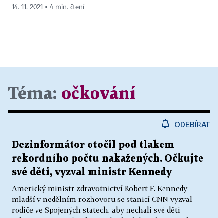
14. 11. 2021 ▪ 4 min. čtení
Téma:
očkování
ODEBÍRAT
Dezinformátor otočil pod tlakem
rekordního počtu nakažených. Očkujte
své děti, vyzval ministr Kennedy
Americký ministr zdravotnictví Robert F. Kennedy
mladší v nedělním rozhovoru se stanicí CNN vyzval
rodiče ve Spojených státech, aby nechali své děti