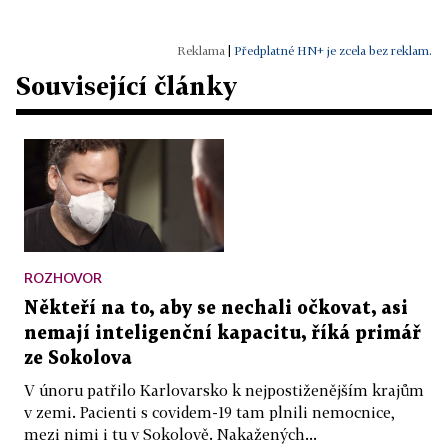
|
Předplatné HN+ je zcela bez reklam.
Související články
ROZHOVOR
Někteří na to, aby se nechali očkovat, asi
nemají inteligenční kapacitu, říká primář
ze Sokolova
V únoru patřilo Karlovarsko k nejpostiženějším krajům
v zemi. Pacienti s covidem-19 tam plnili nemocnice,
mezi nimi i tu v Sokolově. Nakažených...