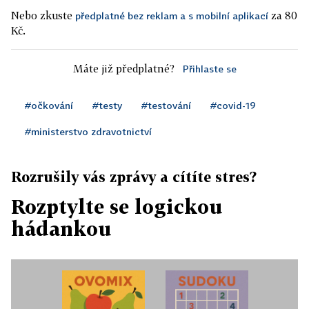
Nebo zkuste
za 80
předplatné bez reklam a s mobilní aplikací
Kč.
Máte již předplatné?
Přihlaste se
#očkování
#testy
#testování
#covid-19
#ministerstvo zdravotnictví
Rozrušily vás zprávy a cítíte stres?
Rozptylte se logickou
hádankou