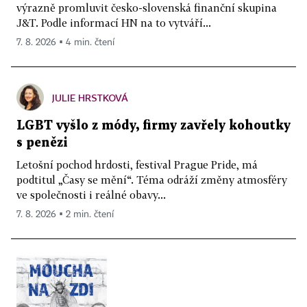
výrazně promluvit česko-slovenská finanční skupina
J&T. Podle informací HN na to vytváří...
7. 8. 2026 ▪ 4 min. čtení
JULIE HRSTKOVÁ
LGBT vyšlo z módy, firmy zavřely kohoutky
s penězi
Letošní pochod hrdosti, festival Prague Pride, má
podtitul „Časy se mění“. Téma odráží změny atmosféry
ve společnosti i reálné obavy...
7. 8. 2026 ▪ 2 min. čtení