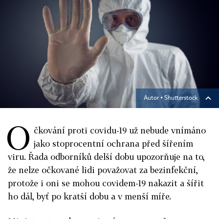
Autor ▪
Shutterstock
O
čkování proti covidu-19 už nebude vnímáno
jako stoprocentní ochrana před šířením
viru. Řada odborníků delší dobu upozorňuje na to,
že nelze očkované lidi považovat za bezinfekční,
protože i oni se mohou covidem-19 nakazit a šířit
ho dál, byť po kratší dobu a v menší míře.