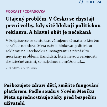
ODEBÍRAT
PODCAST PODPÁSOVKA
Utajený problém. V Česku se chystají
první volby, kdy sítě blokují politickou
reklamu. A hlavní oběť je nečekaná
V Podpásovce se tentokrát věnujeme tématu, o kterém
se vůbec nemluví. Meta začala blokovat politickou
reklamu na Facebooku a Instagramu a přináší to
nečekaný problém. Kandidáti, kteří nejsou veřejnosti
dostatečně známí, se najednou nemůžou tak...
7. 8. 2026 ▪ 55:23 min.
Poškozujete zdraví dětí, změňte fungování
platforem. Podle soudu v Novém Mexiku
Meta upřednostňuje zisky před bezpečím
uživatelů