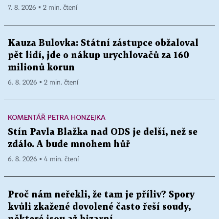
7. 8. 2026 ▪ 2 min. čtení
Kauza Bulovka: Státní zástupce obžaloval
pět lidí, jde o nákup urychlovačů za 160
milionů korun
6. 8. 2026 ▪ 2 min. čtení
KOMENTÁŘ PETRA HONZEJKA
Stín Pavla Blažka nad ODS je delší, než se
zdálo. A bude mnohem hůř
6. 8. 2026 ▪ 4 min. čtení
Proč nám neřekli, že tam je příliv? Spory
kvůli zkažené dovolené často řeší soudy,