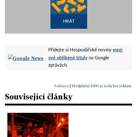
HRÁT
mezi
Přidejte si Hospodářské noviny
své oblíbené tituly
na Google
zprávách.
|
Předplatné HN+ je zcela bez reklam.
Související články