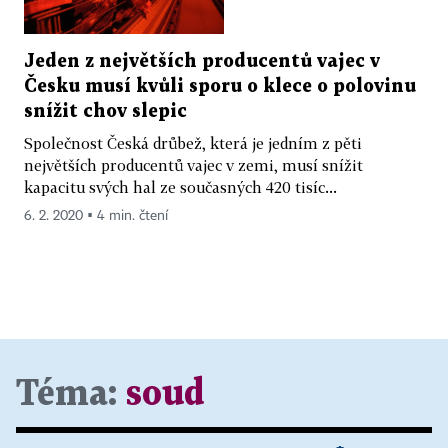
Jeden z největších producentů vajec v
Česku musí kvůli sporu o klece o polovinu
snížit chov slepic
Společnost Česká drůbež, která je jedním z pěti
největších producentů vajec v zemi, musí snížit
kapacitu svých hal ze současných 420 tisíc...
6. 2. 2020 ▪ 4 min. čtení
Téma:
soud