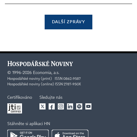
DALŠÍ ZPRÁVY
©
1996-2026
Economia, a.s.
Hospodářské noviny (print) ISSN 0862-9587
Hospodářské noviny (online) ISSN 2787-950X
Certifikováno
Sledujte nás
Stáhněte si aplikaci HN