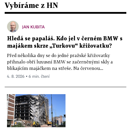
Vybíráme z HN
JAN KUBITA
Hledá se papaláš. Kdo jel v černém BMW s
majákem skrze „Turkovu“ křižovatku?
Před několika dny se do jedné pražské křižovatky
přihnalo obří luxusní BMW se začerněnými skly a
blikajícím majáčkem na střeše. Na červenou...
4. 8. 2026 ▪ 6 min. čtení