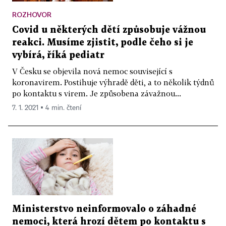
ROZHOVOR
Covid u některých dětí způsobuje vážnou
reakci. Musíme zjistit, podle čeho si je
vybírá, říká pediatr
V Česku se objevila nová nemoc související s
koronavirem. Postihuje výhradě děti, a to několik týdnů
po kontaktu s virem. Je způsobena závažnou...
7. 1. 2021 ▪ 4 min. čtení
Ministerstvo neinformovalo o záhadné
nemoci, která hrozí dětem po kontaktu s