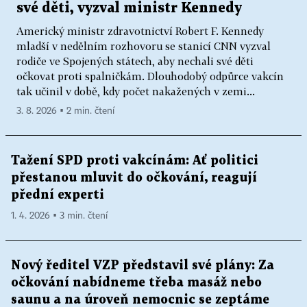
své děti, vyzval ministr Kennedy
Americký ministr zdravotnictví Robert F. Kennedy
mladší v nedělním rozhovoru se stanicí CNN vyzval
rodiče ve Spojených státech, aby nechali své děti
očkovat proti spalničkám. Dlouhodobý odpůrce vakcín
tak učinil v době, kdy počet nakažených v zemi...
3. 8. 2026 ▪ 2 min. čtení
Tažení SPD proti vakcínám: Ať politici
přestanou mluvit do očkování, reagují
přední experti
1. 4. 2026 ▪ 3 min. čtení
Nový ředitel VZP představil své plány: Za
očkování nabídneme třeba masáž nebo
saunu a na úroveň nemocnic se zeptáme