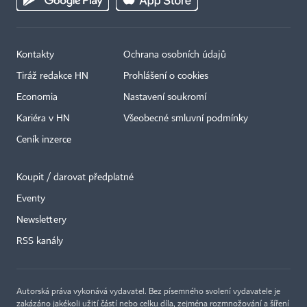
Kontakty
Ochrana osobních údajů
Tiráž redakce HN
Prohlášení o cookies
Economia
Nastavení soukromí
Kariéra v HN
Všeobecné smluvní podmínky
Ceník inzerce
Koupit / darovat předplatné
Eventy
×
Newslettery
RSS kanály
Autorská práva vykonává vydavatel. Bez písemného svolení vydavatele je
zakázáno jakékoli užití částí nebo celku díla, zejména rozmnožování a šíření