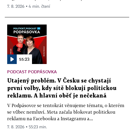
7. 8. 2026 ▪ 4 min. čtení
55:23
PODCAST PODPÁSOVKA
Utajený problém. V Česku se chystají
první volby, kdy sítě blokují politickou
reklamu. A hlavní oběť je nečekaná
V Podpásovce se tentokrát věnujeme tématu, o kterém
se vůbec nemluví. Meta začala blokovat politickou
reklamu na Facebooku a Instagramu a...
7. 8. 2026 ▪ 55:23 min.