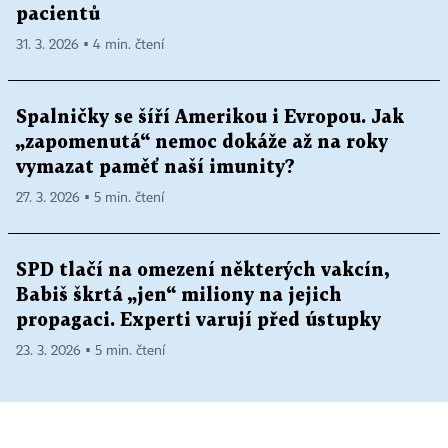
pacientů
31. 3. 2026 ▪ 4 min. čtení
Spalničky se šíří Amerikou i Evropou. Jak
„zapomenutá“ nemoc dokáže až na roky
vymazat paměť naší imunity?
27. 3. 2026 ▪ 5 min. čtení
SPD tlačí na omezení některých vakcín,
Babiš škrtá „jen“ miliony na jejich
propagaci. Experti varují před ústupky
23. 3. 2026 ▪ 5 min. čtení