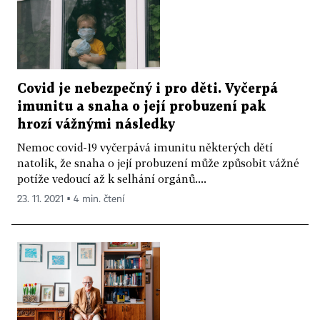
Covid je nebezpečný i pro děti. Vyčerpá
imunitu a snaha o její probuzení pak
hrozí vážnými následky
Nemoc covid-19 vyčerpává imunitu některých dětí
natolik, že snaha o její probuzení může způsobit vážné
potíže vedoucí až k selhání orgánů....
23. 11. 2021 ▪ 4 min. čtení