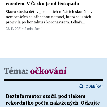
covidem. V Česku je od listopadu
Skoro stovka dětí v posledních měsících skončila v
nemocnicích se záhadnou nemocí, která se u nich
projevila po kontaktu s koronavirem. Lékaři...
23. 11. 2021 ▪ 3 min. čtení
Téma:
očkování
ODEBÍRAT
Dezinformátor otočil pod tlakem
rekordního počtu nakažených. Očkujte