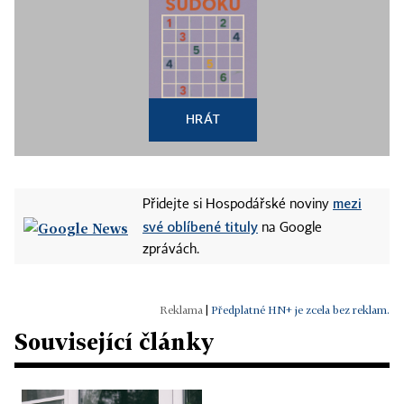
HRÁT
mezi
Přidejte si Hospodářské noviny
své oblíbené tituly
na Google
zprávách.
|
Předplatné HN+ je zcela bez reklam.
Související články