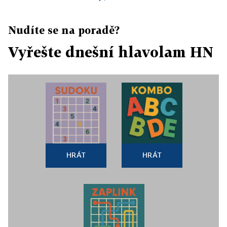
Nudíte se na poradě?
Vyřešte dnešní hlavolam HN
HRÁT
HRÁT