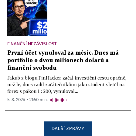
FINANČNÍ NEZÁVISLOST
První účet vynuloval za měsíc. Dnes má
portfolio o dvou milionech dolarů a
finanční svobodu
Jakub z blogu FinHacker začal investiční cestu opačně,
než by dnes radil začátečníkům: jako student vletěl na
forex s pákou 1 : 200, vynuloval...
5. 8. 2026 ▪ 21:50 min.
DALŠÍ ZPRÁVY