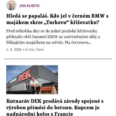
JAN KUBITA
Hledá se papaláš. Kdo jel v černém BMW s
majákem skrze „Turkovu“ křižovatku?
Před několika dny se do jedné pražské křižovatky
přihnalo obří luxusní BMW se začerněnými skly a
blikajícím majáčkem na střeše. Na červenou...
4. 8. 2026 ▪ 6 min. čtení
Kutnarův DEK prodává závody spojené s
výrobou příměsí do betonu. Kupcem je
nadnárodní kolos z Francie