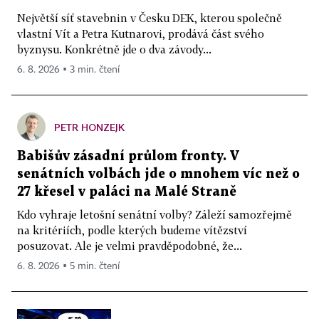
Největší síť stavebnin v Česku DEK, kterou společně
vlastní Vít a Petra Kutnarovi, prodává část svého
byznysu. Konkrétně jde o dva závody...
6. 8. 2026 ▪ 3 min. čtení
PETR HONZEJK
Babišův zásadní průlom fronty. V
senátních volbách jde o mnohem víc než o
27 křesel v paláci na Malé Straně
Kdo vyhraje letošní senátní volby? Záleží samozřejmě
na kritériích, podle kterých budeme vítězství
posuzovat. Ale je velmi pravděpodobné, že...
6. 8. 2026 ▪ 5 min. čtení