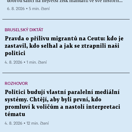
dobrou šanci na největší zisk mandátů ve své historii...
6. 8. 2026 ▪ 5 min. čtení
BRUSELSKÝ DIKTÁT
Pravda o přílivu migrantů na Ceutu: kdo je
zastavil, kdo selhal a jak se ztrapnili naši
politici
4. 8. 2026 ▪ 1 min. čtení
ROZHOVOR
Politici budují vlastní paralelní mediální
systémy. Chtějí, aby byli první, kdo
promluví k voličům a nastolí interpretaci
tématu
4. 8. 2026 ▪ 12 min. čtení