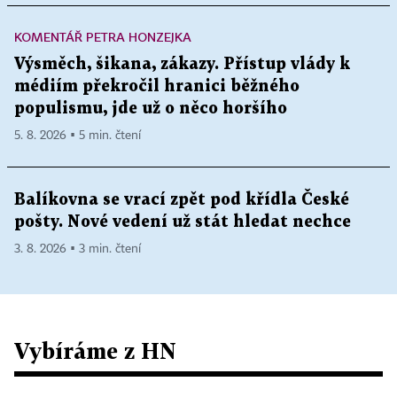
KOMENTÁŘ PETRA HONZEJKA
Výsměch, šikana, zákazy. Přístup vlády k
médiím překročil hranici běžného
populismu, jde už o něco horšího
5. 8. 2026 ▪ 5 min. čtení
Balíkovna se vrací zpět pod křídla České
pošty. Nové vedení už stát hledat nechce
3. 8. 2026 ▪ 3 min. čtení
Vybíráme z HN