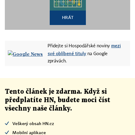
HRÁT
mezi
Přidejte si Hospodářské noviny
své oblíbené tituly
na Google
zprávách.
Tento článek
je
zdarma. Když si
předplatíte HN, budete moci číst
všechny naše články
.
Veškerý obsah HN.cz
Mobilní aplikace