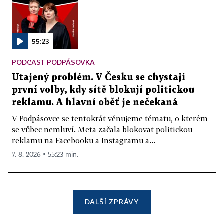
55:23
PODCAST PODPÁSOVKA
Utajený problém. V Česku se chystají
první volby, kdy sítě blokují politickou
reklamu. A hlavní oběť je nečekaná
V Podpásovce se tentokrát věnujeme tématu, o kterém
se vůbec nemluví. Meta začala blokovat politickou
reklamu na Facebooku a Instagramu a...
7. 8. 2026 ▪ 55:23 min.
DALŠÍ ZPRÁVY