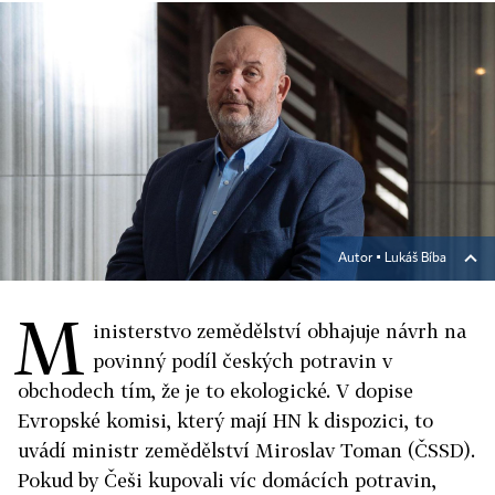
Autor ▪
Lukáš Bíba
M
inisterstvo zemědělství obhajuje návrh na
povinný podíl českých potravin v
obchodech tím, že je to ekologické. V dopise
Evropské komisi, který mají HN k dispozici, to
uvádí ministr zemědělství Miroslav Toman (ČSSD).
Pokud by Češi kupovali víc domácích potravin,