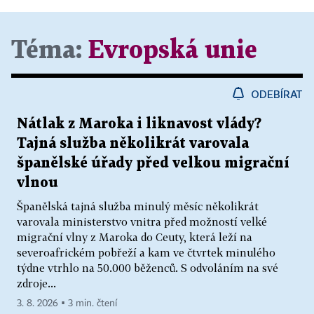
Téma:
Evropská unie
ODEBÍRAT
Nátlak z Maroka i liknavost vlády?
Tajná služba několikrát varovala
španělské úřady před velkou migrační
vlnou
Španělská tajná služba minulý měsíc několikrát
varovala ministerstvo vnitra před možností velké
migrační vlny z Maroka do Ceuty, která leží na
severoafrickém pobřeží a kam ve čtvrtek minulého
týdne vtrhlo na 50.000 běženců. S odvoláním na své
zdroje...
3. 8. 2026 ▪ 3 min. čtení