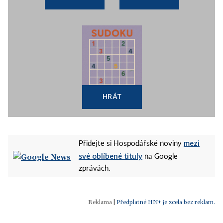
HRÁT
mezi
Přidejte si Hospodářské noviny
své oblíbené tituly
na Google
zprávách.
|
Předplatné HN+ je zcela bez reklam.