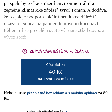
přispělo by to "ke snížení environmentální a
zejména klimatické zátěže", tvrdí Toman. A dodává,
že to, jak je podpora lokální produkce důležitá,
ukázala i současná pandemie nového koronaviru.
Během ní se po celém světě výrazně ztížil dovoz a
vývoz zboží.
ZBÝVÁ VÁM JEŠTĚ 90 % ČLÁNKU
Číst dál za
40 Kč
na první dva měsíce
Nebo zkuste
za 80
předplatné bez reklam a s mobilní aplikací
Kč.