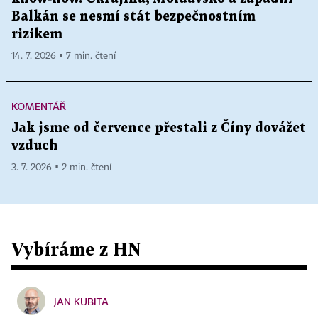
Balkán se nesmí stát bezpečnostním
rizikem
14. 7. 2026 ▪ 7 min. čtení
KOMENTÁŘ
Jak jsme od července přestali z Číny dovážet
vzduch
3. 7. 2026 ▪ 2 min. čtení
Vybíráme z HN
JAN KUBITA