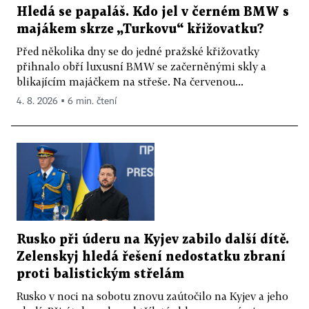
Hledá se papaláš. Kdo jel v černém BMW s
majákem skrze „Turkovu“ křižovatku?
Před několika dny se do jedné pražské křižovatky
přihnalo obří luxusní BMW se začerněnými skly a
blikajícím majáčkem na střeše. Na červenou...
4. 8. 2026 ▪ 6 min. čtení
Rusko při úderu na Kyjev zabilo další dítě.
Zelenskyj hledá řešení nedostatku zbraní
proti balistickým střelám
Rusko v noci na sobotu znovu zaútočilo na Kyjev a jeho