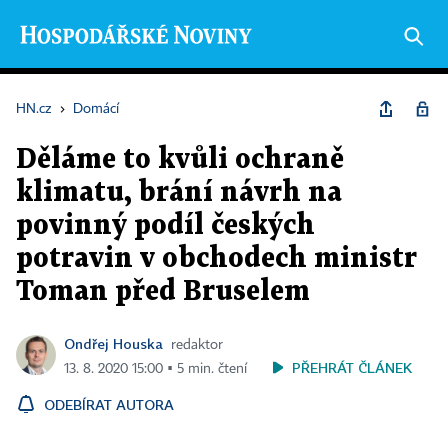
HN.cz
›
Domácí
Děláme to kvůli ochraně
klimatu, brání návrh na
povinný podíl českých
potravin v obchodech ministr
Toman před Bruselem
Ondřej Houska
redaktor
PŘEHRÁT ČLÁNEK
13. 8. 2020 15:00 ▪ 5 min. čtení
ODEBÍRAT AUTORA