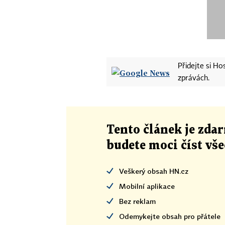
Přidejte si H
zprávách.
Tento článek
je
zdar
budete moci číst vš
Veškerý obsah HN.cz
Mobilní aplikace
Bez reklam
Odemykejte obsah pro přátele