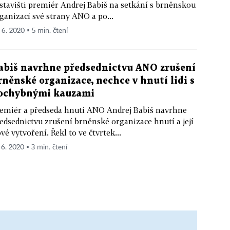
stavišti premiér Andrej Babiš na setkání s brněnskou
ganizací své strany ANO a po...
. 6. 2020 ▪ 5 min. čtení
abiš navrhne předsednictvu ANO zrušení
rněnské organizace, nechce v hnutí lidi s
ochybnými kauzami
emiér a předseda hnutí ANO Andrej Babiš navrhne
edsednictvu zrušení brněnské organizace hnutí a její
vé vytvoření. Řekl to ve čtvrtek...
. 6. 2020 ▪ 3 min. čtení