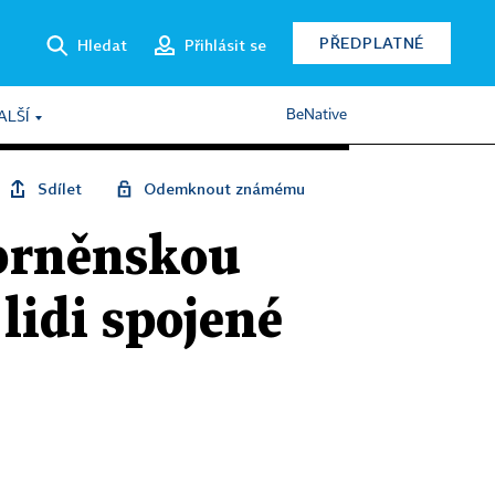
PŘEDPLATNÉ
Hledat
Přihlásit se
BeNative
ALŠÍ
Sdílet
Odemknout známému
 brněnskou
lidi spojené