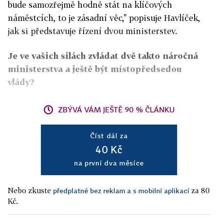
bude samozřejmě hodně stát na klíčových
náměstcích, to je zásadní věc," popisuje Havlíček,
jak si představuje řízení dvou ministerstev.
Je ve vašich silách zvládat dvě takto náročná
ministerstva a ještě být místopředsedou
vlády?
ZBÝVÁ VÁM JEŠTĚ 90 % ČLÁNKU
Číst dál za
40 Kč
na první dva měsíce
Nebo zkuste
za 80
předplatné bez reklam a s mobilní aplikací
Kč.