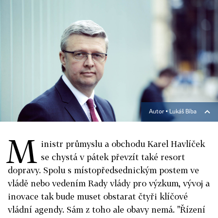
Autor ▪
Lukáš Bíba
M
inistr průmyslu a obchodu Karel Havlíček
se chystá v pátek převzít také resort
dopravy. Spolu s místopředsednickým postem ve
vládě nebo vedením Rady vlády pro výzkum, vývoj a
inovace tak bude muset obstarat čtyři klíčové
vládní agendy. Sám z toho ale obavy nemá. "Řízení