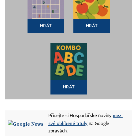
HRÁT
HRÁT
HRÁT
mezi
Přidejte si Hospodářské noviny
své oblíbené tituly
na Google
zprávách.