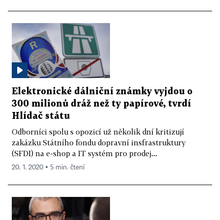
Elektronické dálniční známky vyjdou o
300 milionů dráž než ty papírové, tvrdí
Hlídač státu
Odborníci spolu s opozicí už několik dní kritizují
zakázku Státního fondu dopravní insfrastruktury
(SFDI) na e-shop a IT systém pro prodej...
20. 1. 2020 ▪ 5 min. čtení