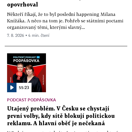
opovrhoval
Někteří říkají, že to byl poslední happening Milana
Knížáka. A něco na tom je. Pohřeb se státními poctami
organizovaný těmi, kterými slavný...
7. 8. 2026 ▪ 4 min. čtení
55:23
PODCAST PODPÁSOVKA
Utajený problém. V Česku se chystají
první volby, kdy sítě blokují politickou
reklamu. A hlavní oběť je nečekaná