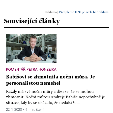
|
Předplatné HN+ je zcela bez reklam.
Související články
KOMENTÁŘ PETRA HONZEJKA
Babišovi se zhmotnila noční můra. Je
personalistou nemehel
Každý má své noční můry a děsí se, že se mohou
zhmotnit. Noční můrou Andreje Babiše nepochybně je
situace, kdy by se ukázalo, že nedokáže...
22. 1. 2020 ▪ 4 min. čtení