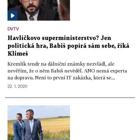
DVTV
Havlíčkovo superministerstvo? Jen
politická hra, Babiš popírá sám sebe, říká
Klimeš
Kremlík tendr na dálniční známky nezvládl, ale
nevěřím, že o něm Babiš nevěděl. ANO nemá experta
na dopravu. Není to první IT zakázka, která se...
22. 1. 2020