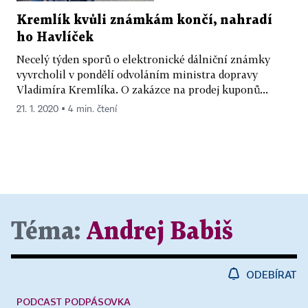
Kremlík kvůli známkám končí, nahradí
ho Havlíček
Necelý týden sporů o elektronické dálniční známky
vyvrcholil v pondělí odvoláním ministra dopravy
Vladimíra Kremlíka. O zakázce na prodej kuponů...
21. 1. 2020 ▪ 4 min. čtení
Téma:
Andrej Babiš
ODEBÍRAT
PODCAST PODPÁSOVKA