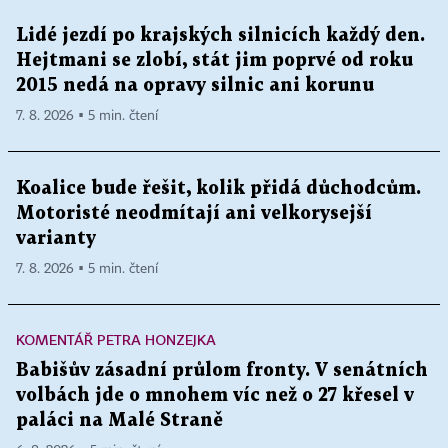
Lidé jezdí po krajských silnicích každý den.
Hejtmani se zlobí, stát jim poprvé od roku
2015 nedá na opravy silnic ani korunu
7. 8. 2026 ▪ 5 min. čtení
Koalice bude řešit, kolik přidá důchodcům.
Motoristé neodmítají ani velkorysejší
varianty
7. 8. 2026 ▪ 5 min. čtení
KOMENTÁŘ PETRA HONZEJKA
Babišův zásadní průlom fronty. V senátních
volbách jde o mnohem víc než o 27 křesel v
paláci na Malé Straně