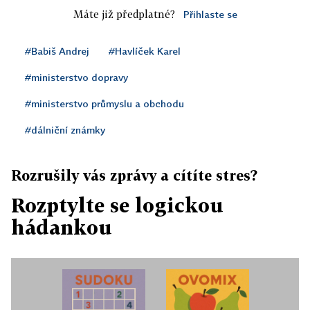
Máte již předplatné?
Přihlaste se
#Babiš Andrej
#Havlíček Karel
#ministerstvo dopravy
#ministerstvo průmyslu a obchodu
#dálniční známky
Rozrušily vás zprávy a cítíte stres?
Rozptylte se logickou
hádankou