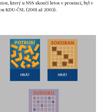
or, který u NSS skončí letos v prosinci, byl v
ou KDU-ČSL (2001 až 2003).
HRÁT
HRÁT