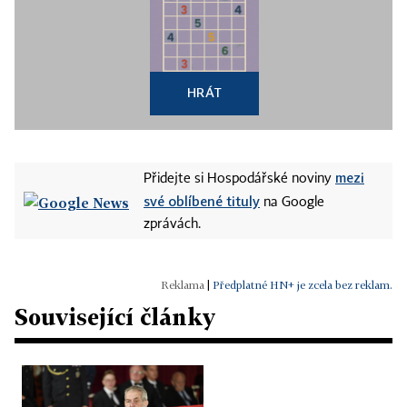
HRÁT
mezi
Přidejte si Hospodářské noviny
své oblíbené tituly
na Google
zprávách.
|
Předplatné HN+ je zcela bez reklam.
Související články