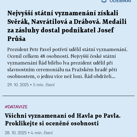
ODEBÍRAT
Nejvyšší státní vyznamenání získali
Svěrák, Navrátilová a Drábová. Medaili
za zásluhy dostal podnikatel Josef
Průša
Prezident Petr Pavel potřetí udělil státní vyznamenání.
Ocenil celkem 48 osobností. Nejvyšší české státní
vyznamenání Řád bílého lva prezident udělil při
slavnostním ceremoniálu na Pražském hradě pěti
osobnostem, o jednu více než loni. Řád obdrželi...
29. 10. 2025 ▪ 5 min. čtení
#DATAVIZE
Všichni vyznamenaní od Havla po Pavla.
Proklikejte si oceněné osobnosti
28. 10. 2025 ▪ 4 min. čtení