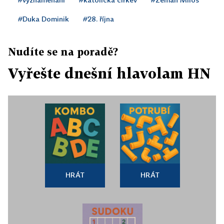
#Duka Dominik
#28. října
Nudíte se na poradě?
Vyřešte dnešní hlavolam HN
HRÁT
HRÁT