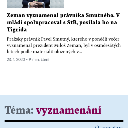
Zeman vyznamenal právníka Smutného. V
mládí spolupracoval s StB, posílala ho na
Tigrida
Pražský právník Pavel Smutný, kterého v pondělí večer
vyznamenal prezident Miloš Zeman, byl v osmdesátých
letech podle materiálů uložených v...
23. 1. 2020 ▪ 9 min. čtení
Téma:
vyznamenání