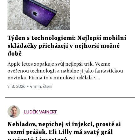
Týden s technologiemi: Nejlepší mobilní
skládačky přicházejí v nejhorší možné
době
Apple letos zopakuje svůj nejlepší trik. Vezme
ověřenou technologii a nabídne ji jako fantastickou
novinku. Firma to v minulosti udělala v...
7. 8. 2026 ▪ 4 min. čtení
LUDĚK VAINERT
Nehladov, nepíchej si injekci, prostě si
vezmi prášek. Eli Lilly má svatý grál