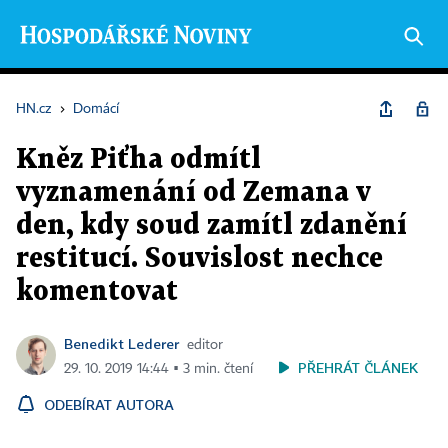
HN.cz
›
Domácí
Kněz Piťha odmítl
vyznamenání od Zemana v
den, kdy soud zamítl zdanění
restitucí. Souvislost nechce
komentovat
Benedikt Lederer
editor
PŘEHRÁT ČLÁNEK
29. 10. 2019 14:44 ▪ 3 min. čtení
ODEBÍRAT AUTORA