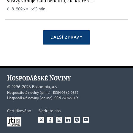
stravy slibuje řadu benefitů, ale které z...
6. 8. 2026 ▪ 16:13 min.
DALŠÍ ZPRÁVY
©
1996-2026
Economia, a.s.
Hospodářské noviny (print) ISSN 0862-9587
Hospodářské noviny (online) ISSN 2787-950X
Certifikováno
Sledujte nás