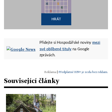
HRÁT
mezi
Přidejte si Hospodářské noviny
své oblíbené tituly
na Google
zprávách.
|
Předplatné HN+ je zcela bez reklam.
Související články