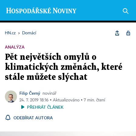
HN.cz
›
Domácí
ANALÝZA
Pět největších omylů o
klimatických změnách, které
stále můžete slýchat
Filip Černý
novinář
24. 7. 2019 18:16 ▪ Aktualizováno ▪ 7 min. čtení
PŘEHRÁT ČLÁNEK
ODEBÍRAT AUTORA