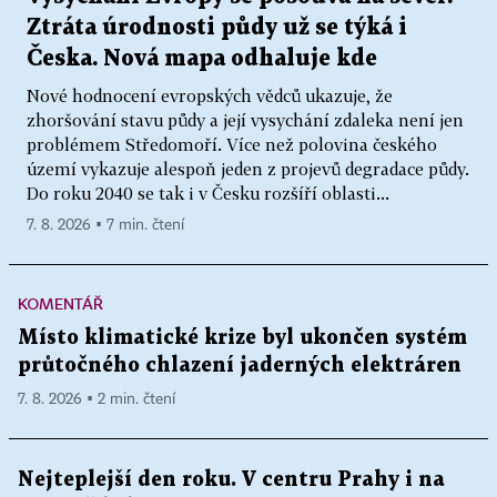
Ztráta úrodnosti půdy už se týká i
Česka. Nová mapa odhaluje kde
Nové hodnocení evropských vědců ukazuje, že
zhoršování stavu půdy a její vysychání zdaleka není jen
problémem Středomoří. Více než polovina českého
území vykazuje alespoň jeden z projevů degradace půdy.
Do roku 2040 se tak i v Česku rozšíří oblasti...
7. 8. 2026 ▪ 7 min. čtení
KOMENTÁŘ
Místo klimatické krize byl ukončen systém
průtočného chlazení jaderných elektráren
7. 8. 2026 ▪ 2 min. čtení
Nejteplejší den roku. V centru Prahy i na