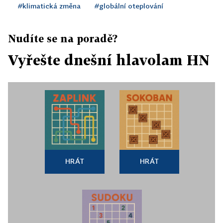
#klimatická změna
#globální oteplování
Nudíte se na poradě?
Vyřešte dnešní hlavolam HN
HRÁT
HRÁT