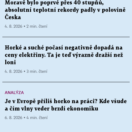
Moravě bylo poprvé přes 40 stupňů,
absolutní teplotní rekordy padly v polovině
Česka
4. 8. 2026 ▪ 2 min. čtení
Horké a suché počasí negativně dopadá na
ceny elektřiny. Ta je teď výrazně dražší než
loni
4. 8. 2026 ▪ 3 min. čtení
ANALÝZA
Je v Evropě příliš horko na práci? Kde všude
a čím vlny veder brzdí ekonomiku
6. 8. 2026 ▪ 4 min. čtení