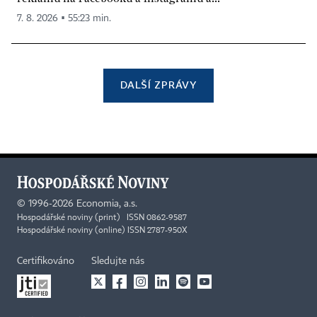
7. 8. 2026 ▪ 55:23 min.
DALŠÍ ZPRÁVY
©
1996-2026
Economia, a.s.
Hospodářské noviny (print) ISSN 0862-9587
Hospodářské noviny (online) ISSN 2787-950X
Certifikováno
Sledujte nás