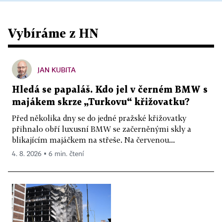
Vybíráme z HN
JAN KUBITA
Hledá se papaláš. Kdo jel v černém BMW s
majákem skrze „Turkovu“ křižovatku?
Před několika dny se do jedné pražské křižovatky
přihnalo obří luxusní BMW se začerněnými skly a
blikajícím majáčkem na střeše. Na červenou...
4. 8. 2026 ▪ 6 min. čtení