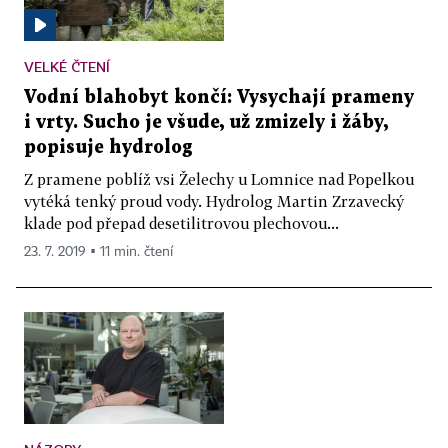
VELKÉ ČTENÍ
Vodní blahobyt končí: Vysychají prameny
i vrty. Sucho je všude, už zmizely i žáby,
popisuje hydrolog
Z pramene poblíž vsi Želechy u Lomnice nad Popelkou
vytéká tenký proud vody. Hydrolog Martin Zrzavecký
klade pod přepad desetilitrovou plechovou...
23. 7. 2019 ▪ 11 min. čtení