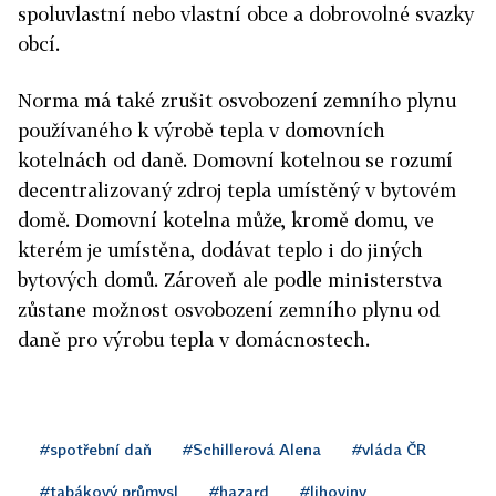
spoluvlastní nebo vlastní obce a dobrovolné svazky
obcí.
Norma má také zrušit osvobození zemního plynu
používaného k výrobě tepla v domovních
kotelnách od daně. Domovní kotelnou se rozumí
decentralizovaný zdroj tepla umístěný v bytovém
domě. Domovní kotelna může, kromě domu, ve
kterém je umístěna, dodávat teplo i do jiných
bytových domů. Zároveň ale podle ministerstva
zůstane možnost osvobození zemního plynu od
daně pro výrobu tepla v domácnostech.
#spotřební daň
#Schillerová Alena
#vláda ČR
#tabákový průmysl
#hazard
#lihoviny