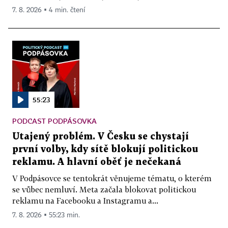
7. 8. 2026 ▪ 4 min. čtení
55:23
PODCAST PODPÁSOVKA
Utajený problém. V Česku se chystají
první volby, kdy sítě blokují politickou
reklamu. A hlavní oběť je nečekaná
V Podpásovce se tentokrát věnujeme tématu, o kterém
se vůbec nemluví. Meta začala blokovat politickou
reklamu na Facebooku a Instagramu a...
7. 8. 2026 ▪ 55:23 min.