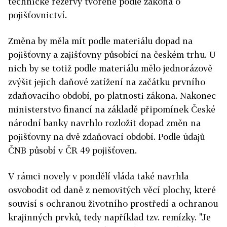
technické rezervy tvořené podle zákona o
pojišťovnictví.
Změna by měla mít podle materiálu dopad na
pojišťovny a zajišťovny působící na českém trhu. U
nich by se totiž podle materiálu mělo jednorázově
zvýšit jejich daňové zatížení na začátku prvního
zdaňovacího období, po platnosti zákona. Nakonec
ministerstvo financí na základě připomínek České
národní banky navrhlo rozložit dopad změn na
pojišťovny na dvě zdaňovací období. Podle údajů
ČNB působí v ČR 49 pojišťoven.
V rámci novely v pondělí vláda také navrhla
osvobodit od daně z nemovitých věcí plochy, které
souvisí s ochranou životního prostředí a ochranou
krajinných prvků, tedy například tzv. remízky. "Je