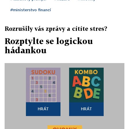
#ministerstvo financí
Rozrušily vás zprávy a cítíte stres?
Rozptylte se logickou
hádankou
HRÁT
HRÁT