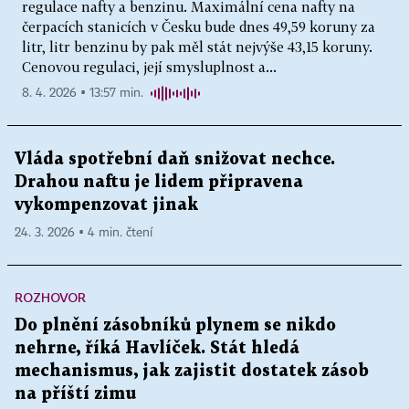
regulace nafty a benzinu. Maximální cena nafty na
čerpacích stanicích v Česku bude dnes 49,59 koruny za
litr, litr benzinu by pak měl stát nejvýše 43,15 koruny.
Cenovou regulaci, její smysluplnost a...
8. 4. 2026 ▪ 13:57 min.
Vláda spotřební daň snižovat nechce.
Drahou naftu je lidem připravena
vykompenzovat jinak
24. 3. 2026 ▪ 4 min. čtení
ROZHOVOR
Do plnění zásobníků plynem se nikdo
nehrne, říká Havlíček. Stát hledá
mechanismus, jak zajistit dostatek zásob
na příští zimu