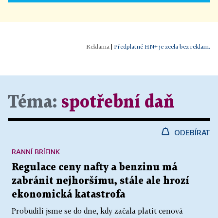
|
Předplatné HN+ je zcela bez reklam.
Téma:
spotřební daň
ODEBÍRAT
RANNÍ BRÍFINK
Regulace ceny nafty a benzinu má
zabránit nejhoršímu, stále ale hrozí
ekonomická katastrofa
Probudili jsme se do dne, kdy začala platit cenová