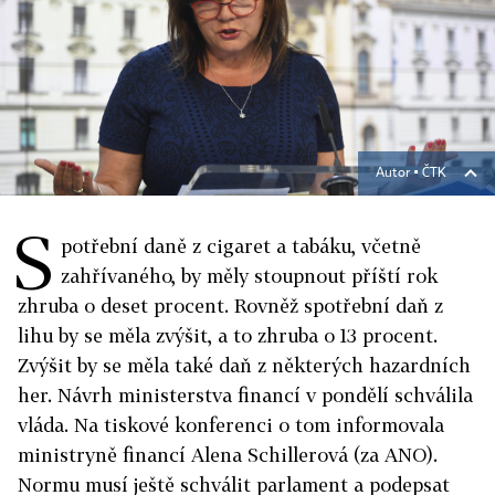
Autor ▪
ČTK
S
potřební daně z cigaret a tabáku, včetně
zahřívaného, by měly stoupnout příští rok
zhruba o deset procent. Rovněž spotřební daň z
lihu by se měla zvýšit, a to zhruba o 13 procent.
Zvýšit by se měla také daň z některých hazardních
her. Návrh ministerstva financí v pondělí schválila
vláda. Na tiskové konferenci o tom informovala
ministryně financí Alena Schillerová (za ANO).
Normu musí ještě schválit parlament a podepsat