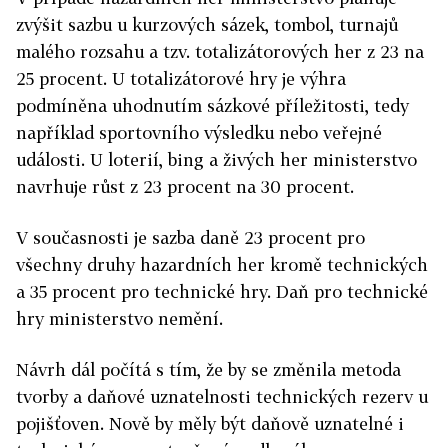
zvýšit sazbu u kurzových sázek, tombol, turnajů
malého rozsahu a tzv. totalizátorových her z 23 na
25 procent. U totalizátorové hry je výhra
podmíněna uhodnutím sázkové příležitosti, tedy
například sportovního výsledku nebo veřejné
události. U loterií, bing a živých her ministerstvo
navrhuje růst z 23 procent na 30 procent.
V současnosti je sazba daně 23 procent pro
všechny druhy hazardních her kromě technických
a 35 procent pro technické hry. Daň pro technické
hry ministerstvo nemění.
Návrh dál počítá s tím, že by se změnila metoda
tvorby a daňové uznatelnosti technických rezerv u
pojišťoven. Nově by měly být daňově uznatelné i