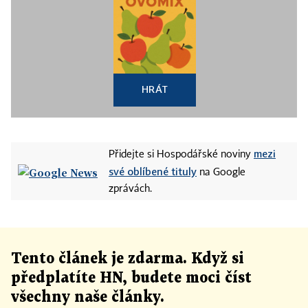
HRÁT
mezi
Přidejte si Hospodářské noviny
své oblíbené tituly
na Google
zprávách.
Tento článek
je
zdarma. Když si
předplatíte HN, budete moci číst
všechny naše články
.