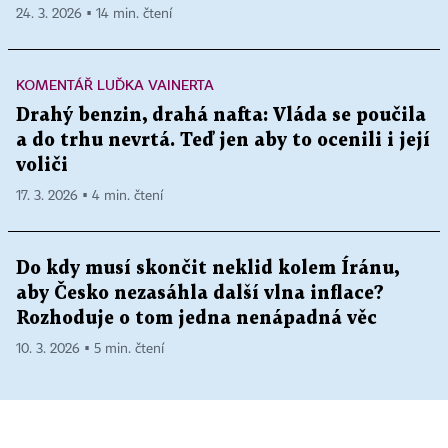
24. 3. 2026 ▪ 14 min. čtení
KOMENTÁŘ LUĎKA VAINERTA
Drahý benzin, drahá nafta: Vláda se poučila
a do trhu nevrtá. Teď jen aby to ocenili i její
voliči
17. 3. 2026 ▪ 4 min. čtení
Do kdy musí skončit neklid kolem Íránu,
aby Česko nezasáhla další vlna inflace?
Rozhoduje o tom jedna nenápadná věc
10. 3. 2026 ▪ 5 min. čtení