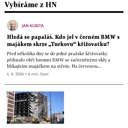
Vybíráme z HN
JAN KUBITA
Hledá se papaláš. Kdo jel v černém BMW s
majákem skrze „Turkovu“ křižovatku?
Před několika dny se do jedné pražské křižovatky
přihnalo obří luxusní BMW se začerněnými skly a
blikajícím majáčkem na střeše. Na červenou...
4. 8. 2026 ▪ 6 min. čtení