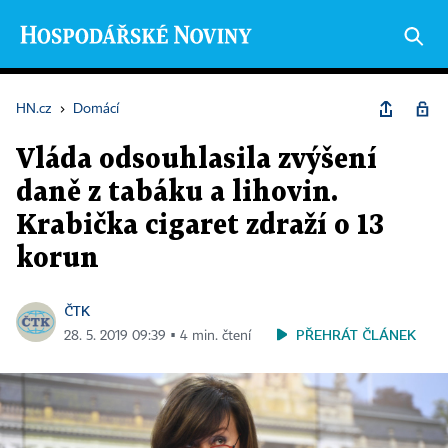
HN.cz
›
Domácí
Vláda odsouhlasila zvýšení
daně z tabáku a lihovin.
Krabička cigaret zdraží o 13
korun
ČTK
PŘEHRÁT ČLÁNEK
28. 5. 2019 09:39 ▪ 4 min. čtení