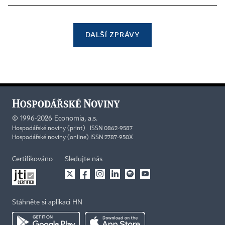
DALŠÍ ZPRÁVY
©
1996-2026
Economia, a.s.
Hospodářské noviny (print) ISSN 0862-9587
Hospodářské noviny (online) ISSN 2787-950X
Certifikováno
Sledujte nás
Stáhněte si aplikaci HN