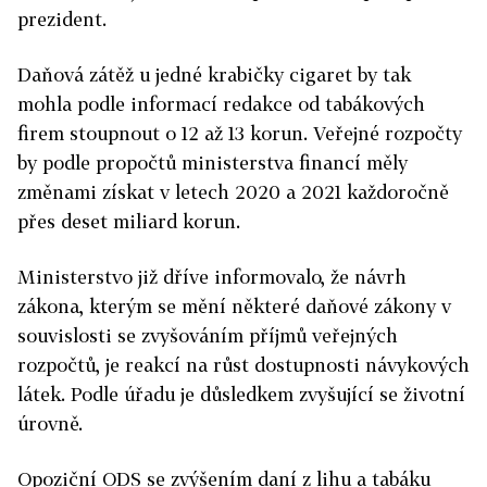
prezident.
Daňová zátěž u jedné krabičky cigaret by tak
mohla podle informací redakce od tabákových
firem stoupnout o 12 až 13 korun. Veřejné rozpočty
by podle propočtů ministerstva financí měly
změnami získat v letech 2020 a 2021 každoročně
přes deset miliard korun.
Ministerstvo již dříve informovalo, že návrh
zákona, kterým se mění některé daňové zákony v
souvislosti se zvyšováním příjmů veřejných
rozpočtů, je reakcí na růst dostupnosti návykových
látek. Podle úřadu je důsledkem zvyšující se životní
úrovně.
Opoziční ODS se zvýšením daní z lihu a tabáku