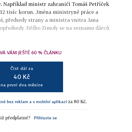
y. Například ministr zahraničí Tomáš Petříček
212 tisíc korun. Jména ministryně práce a
é, předsedy strany a ministra vnitra Jana
opředsedy Jiřího Zimoly se na seznamu dárců
VÁ VÁM JEŠTĚ 60 % ČLÁNKU
Číst dál za
40 Kč
na první dva měsíce
za 80 Kč.
tné bez reklam a s mobilní aplikací
iž předplatné?
Přihlaste se