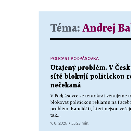
Téma:
Andrej Ba
PODCAST PODPÁSOVKA
Utajený problém. V Česku
sítě blokují politickou 
nečekaná
V Podpásovce se tentokrát věnujeme t
blokovat politickou reklamu na Faceb
problém. Kandidáti, kteří nejsou veř
tak...
7. 8. 2026 ▪ 55:23 min.