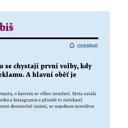
biš
ODEBÍRAT
 se chystají první volby, kdy
reklamu. A hlavní oběť je
ématu, o kterém se vůbec nemluví. Meta začala
ooku a Instagramu a přináší to nečekaný
ejnosti dostatečně známí, se najednou nemůžou