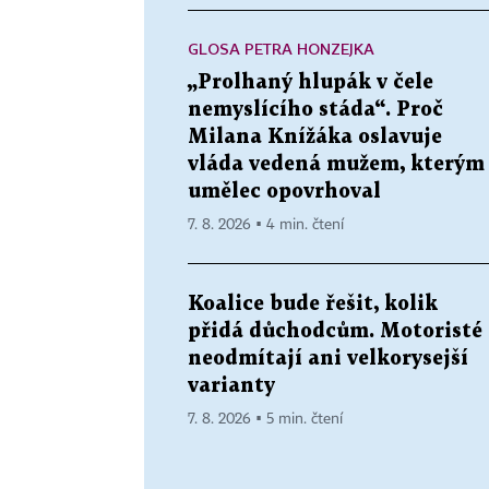
GLOSA PETRA HONZEJKA
„Prolhaný hlupák v čele
nemyslícího stáda“. Proč
Milana Knížáka oslavuje
vláda vedená mužem, kterým
umělec opovrhoval
7. 8. 2026 ▪ 4 min. čtení
Koalice bude řešit, kolik
přidá důchodcům. Motoristé
neodmítají ani velkorysejší
varianty
7. 8. 2026 ▪ 5 min. čtení