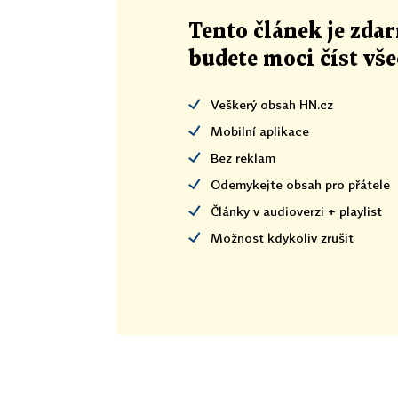
Tento článek
je
zdar
budete moci číst vš
Veškerý obsah HN.cz
Mobilní aplikace
Bez reklam
Odemykejte obsah pro přátele
Články v audioverzi + playlist
Možnost kdykoliv zrušit