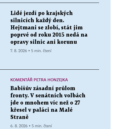
Lidé jezdí po krajských
silnicích každý den.
Hejtmani se zlobí, stát jim
poprvé od roku 2015 nedá na
opravy silnic ani korunu
7. 8. 2026 ▪ 5 min. čtení
KOMENTÁŘ PETRA HONZEJKA
Babišův zásadní průlom
fronty. V senátních volbách
jde o mnohem víc než o 27
křesel v paláci na Malé
Straně
6. 8. 2026 ▪ 5 min. čtení