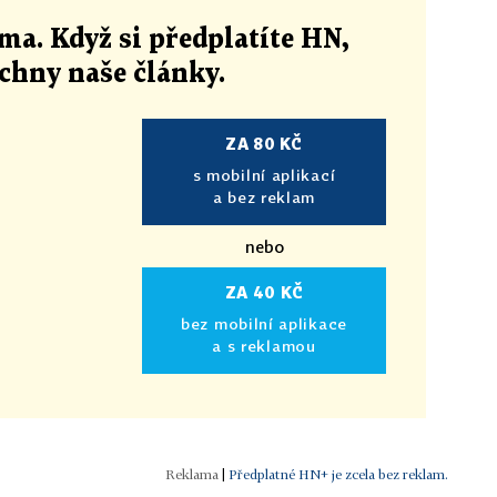
ma. Když si předplatíte HN,
echny naše články
.
ZA 80 KČ
s mobilní aplikací
a bez reklam
nebo
ZA 40 KČ
bez mobilní aplikace
a s reklamou
|
Předplatné HN+ je zcela bez reklam.