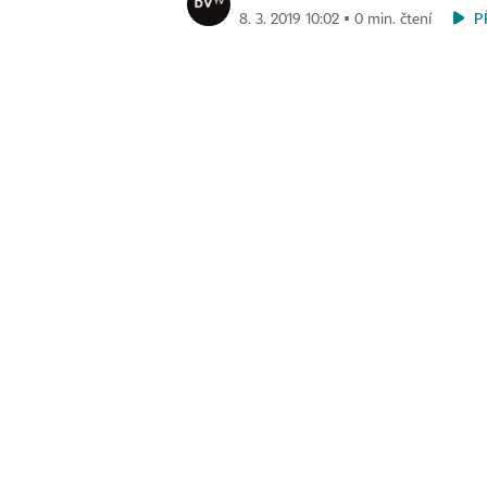
P
8. 3. 2019 10:02 ▪ 0 min. čtení