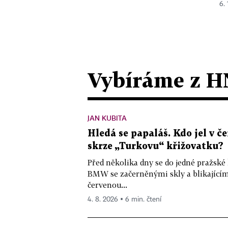
6.
Vybíráme z H
JAN KUBITA
Hledá se papaláš. Kdo jel v
skrze „Turkovu“ křižovatku?
Před několika dny se do jedné pražské
BMW se začerněnými skly a blikající
červenou...
4. 8. 2026 ▪ 6 min. čtení