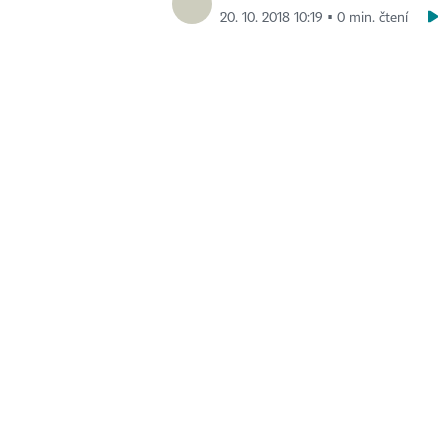
20. 10. 2018 10:19 ▪ 0 min. čtení