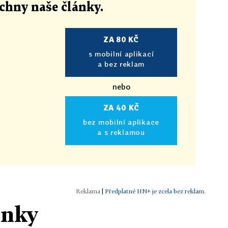
echny naše články
.
ZA 80 KČ
s mobilní aplikací
a bez reklam
nebo
ZA 40 KČ
bez mobilní aplikace
a s reklamou
|
Předplatné HN+ je zcela bez reklam.
ánky