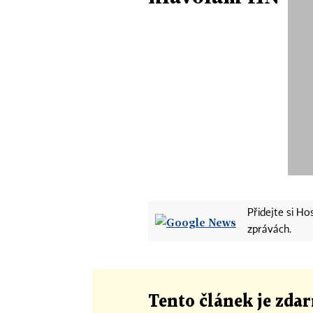
Přidejte si H
zprávách.
Tento článek
je
zdar