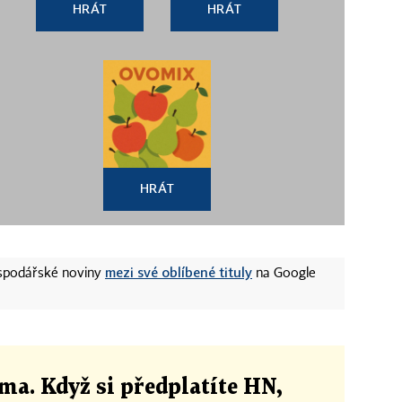
HRÁT
HRÁT
HRÁT
mezi své oblíbené tituly
ospodářské noviny
na Google
ma. Když si předplatíte HN,