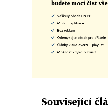
budete moci číst vš
Veškerý obsah HN.cz
Mobilní aplikace
Bez reklam
Odemykejte obsah pro přátele
Články v audioverzi + playlist
Možnost kdykoliv zrušit
Související čl