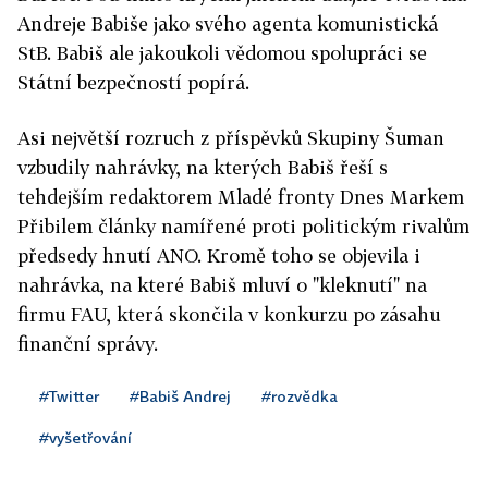
Andreje Babiše jako svého agenta komunistická
StB. Babiš ale jakoukoli vědomou spolupráci se
Státní bezpečností popírá.
Asi největší rozruch z příspěvků Skupiny Šuman
vzbudily nahrávky, na kterých Babiš řeší s
tehdejším redaktorem Mladé fronty Dnes Markem
Přibilem články namířené proti politickým rivalům
předsedy hnutí ANO. Kromě toho se objevila i
nahrávka, na které Babiš mluví o "kleknutí" na
firmu FAU, která skončila v konkurzu po zásahu
finanční správy.
#Twitter
#Babiš Andrej
#rozvědka
#vyšetřování