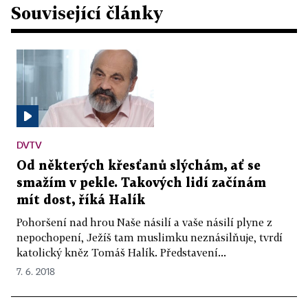
Související články
DVTV
Od některých křesťanů slýchám, ať se
smažím v pekle. Takových lidí začínám
mít dost, říká Halík
Pohoršení nad hrou Naše násilí a vaše násilí plyne z
nepochopení, Ježíš tam muslimku neznásilňuje, tvrdí
katolický kněz Tomáš Halík. Představení...
7. 6. 2018