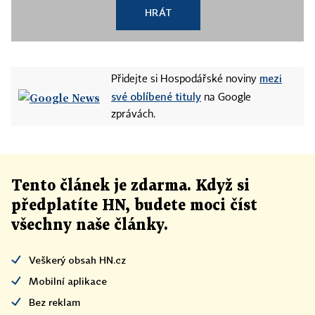
HRÁT
mezi
Přidejte si Hospodářské noviny
své oblíbené tituly
na Google
zprávách.
Tento článek
je
zdarma. Když si
předplatíte HN, budete moci číst
všechny naše články
.
Veškerý obsah HN.cz
Mobilní aplikace
Bez reklam