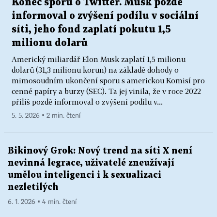
Konec sporu o Twitter. Musk pozdě
informoval o zvýšení podílu v sociální
síti, jeho fond zaplatí pokutu 1,5
milionu dolarů
Americký miliardář Elon Musk zaplatí 1,5 milionu
dolarů (31,3 milionu korun) na základě dohody o
mimosoudním ukončení sporu s americkou Komisí pro
cenné papíry a burzy (SEC). Ta jej vinila, že v roce 2022
příliš pozdě informoval o zvýšení podílu v...
5. 5. 2026 ▪ 2 min. čtení
Bikinový Grok: Nový trend na síti X není
nevinná legrace, uživatelé zneužívají
umělou inteligenci i k sexualizaci
nezletilých
6. 1. 2026 ▪ 4 min. čtení