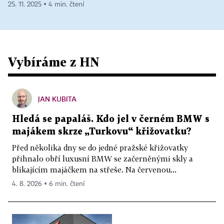
25. 11. 2025 ▪ 4 min. čtení
Vybíráme z HN
JAN KUBITA
Hledá se papaláš. Kdo jel v černém BMW s
majákem skrze „Turkovu“ křižovatku?
Před několika dny se do jedné pražské křižovatky
přihnalo obří luxusní BMW se začerněnými skly a
blikajícím majáčkem na střeše. Na červenou...
4. 8. 2026 ▪ 6 min. čtení