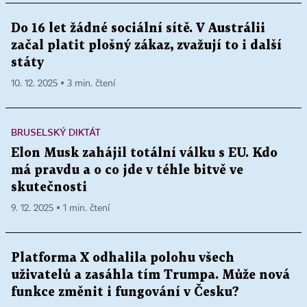
Do 16 let žádné sociální sítě. V Austrálii
začal platit plošný zákaz, zvažují to i další
státy
10. 12. 2025 ▪ 3 min. čtení
BRUSELSKÝ DIKTÁT
Elon Musk zahájil totální válku s EU. Kdo
má pravdu a o co jde v téhle bitvě ve
skutečnosti
9. 12. 2025 ▪ 1 min. čtení
Platforma X odhalila polohu všech
uživatelů a zasáhla tím Trumpa. Může nová
funkce změnit i fungování v Česku?