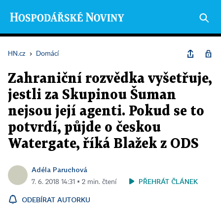
HN.cz
›
Domácí
Zahraniční rozvědka vyšetřuje,
jestli za Skupinou Šuman
nejsou její agenti. Pokud se to
potvrdí, půjde o českou
Watergate, říká Blažek z ODS
Adéla Paruchová
PŘEHRÁT ČLÁNEK
7. 6. 2018 14:31 ▪ 2 min. čtení
ODEBÍRAT AUTORKU