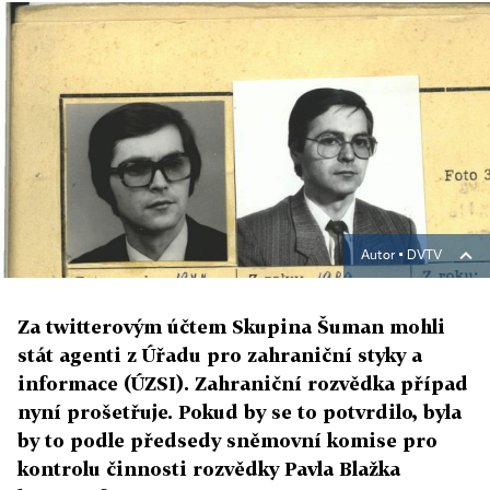
Autor ▪
DVTV
Za twitterovým účtem Skupina Šuman mohli
stát agenti z Úřadu pro zahraniční styky a
informace (ÚZSI). Zahraniční rozvědka případ
nyní prošetřuje. Pokud by se to potvrdilo, byla
by to podle předsedy sněmovní komise pro
kontrolu činnosti rozvědky Pavla Blažka