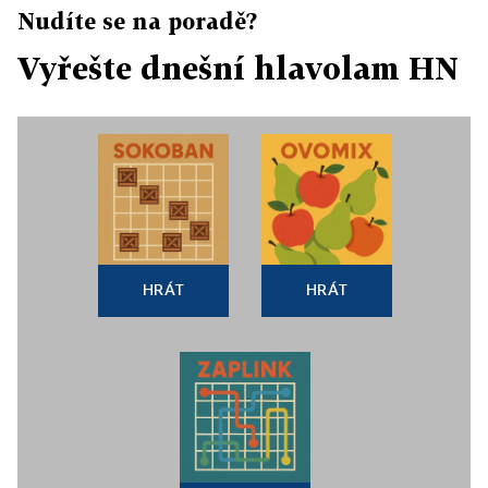
Nudíte se na poradě?
Vyřešte dnešní hlavolam HN
HRÁT
HRÁT