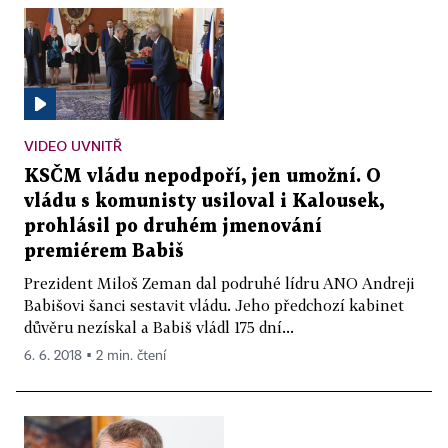
VIDEO UVNITŘ
KSČM vládu nepodpoří, jen umožní. O
vládu s komunisty usiloval i Kalousek,
prohlásil po druhém jmenování
premiérem Babiš
Prezident Miloš Zeman dal podruhé lídru ANO Andreji
Babišovi šanci sestavit vládu. Jeho předchozí kabinet
důvěru nezískal a Babiš vládl 175 dní...
6. 6. 2018 ▪ 2 min. čtení