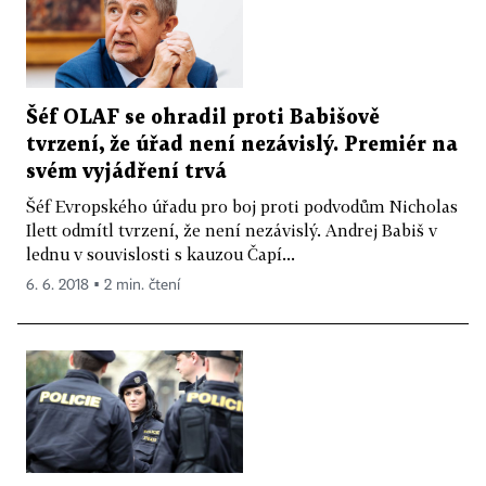
Šéf OLAF se ohradil proti Babišově
tvrzení, že úřad není nezávislý. Premiér na
svém vyjádření trvá
Šéf Evropského úřadu pro boj proti podvodům Nicholas
Ilett odmítl tvrzení, že není nezávislý. Andrej Babiš v
lednu v souvislosti s kauzou Čapí...
6. 6. 2018 ▪ 2 min. čtení