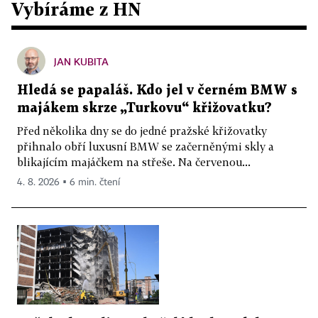
Vybíráme z HN
JAN KUBITA
Hledá se papaláš. Kdo jel v černém BMW s
majákem skrze „Turkovu“ křižovatku?
Před několika dny se do jedné pražské křižovatky
přihnalo obří luxusní BMW se začerněnými skly a
blikajícím majáčkem na střeše. Na červenou...
4. 8. 2026 ▪ 6 min. čtení