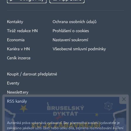
Kontakty
Ochrana osobních údajů
Tiráž redakce HN
Prohlášení o cookies
Economia
Nastavení soukromí
Kariéra v HN
Všeobecné smluvní podmínky
Ceník inzerce
Koupit / darovat předplatné
Eventy
×
Newslettery
RSS kanály
Autorská práva vykonává vydavatel. Bez písemného svolení vydavatele je
zakázáno jakékoli užití částí nebo celku díla, zejména rozmnožování a šíření