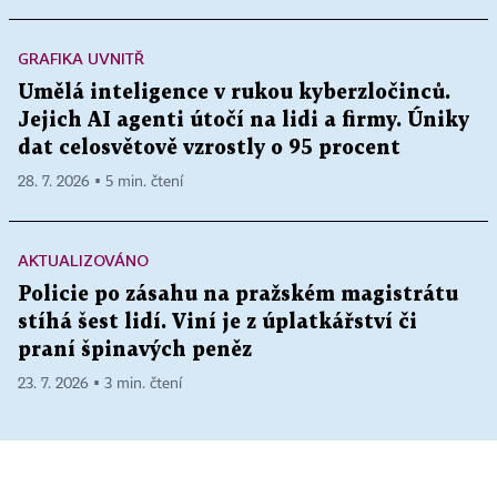
GRAFIKA UVNITŘ
Umělá inteligence v rukou kyberzločinců.
Jejich AI agenti útočí na lidi a firmy. Úniky
dat celosvětově vzrostly o 95 procent
28. 7. 2026 ▪ 5 min. čtení
AKTUALIZOVÁNO
Policie po zásahu na pražském magistrátu
stíhá šest lidí. Viní je z úplatkářství či
praní špinavých peněz
23. 7. 2026 ▪ 3 min. čtení