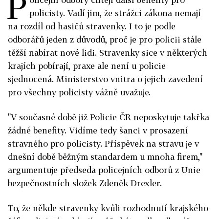
P
policisty. Vadí jim, že strážci zákona nemají
na rozdíl od hasičů stravenky. I to je podle
odborářů jeden z důvodů, proč je pro policii stále
těžší nabírat nové lidi. Stravenky sice v některých
krajích pobírají, praxe ale není u policie
sjednocená. Ministerstvo vnitra o jejich zavedení
pro všechny policisty vážně uvažuje.
"V současné době již Policie ČR neposkytuje takřka
žádné benefity. Vidíme tedy šanci v prosazení
stravného pro policisty. Příspěvek na stravu je v
dnešní době běžným standardem u mnoha firem,"
argumentuje předseda policejních odborů z Unie
bezpečnostních složek Zdeněk Drexler.
To, že někde stravenky kvůli rozhodnutí krajského