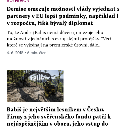
ROZHOVOR
Demise omezuje možnosti vlády vyjednat s
partnery v EU lepší podmínky, například i
v rozpočtu, říká bývalý diplomat
To, že Andrej Babiš nemá důvěru, omezuje jeho
možnosti v jednáních s evropskými protějšky. "Věci,
které se vyjednají na premiérské úrovni, dále...
6. 6. 2018 ▪ 6 min. čtení
Babiš je největším lesníkem v Česku.
Firmy z jeho svěřenského fondu patří k
nejúspěšnějším v oboru, jeho vstup do