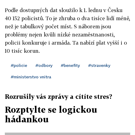
Podle dostupných dat sloužilo k 1. lednu v Česku
40 152 policistů. To je zhruba o dva tisíce lidí méně,
než je tabulkový počet míst. S náborem jsou
problémy nejen kvůli nízké nezaměstnanosti,
policii konkuruje i armáda. Ta nabízí plat vyšší i o
10 tisíc korun.
#policie
#odbory
#benefity
#stravenky
#ministerstvo vnitra
Rozrušily vás zprávy a cítíte stres?
Rozptylte se logickou
hádankou