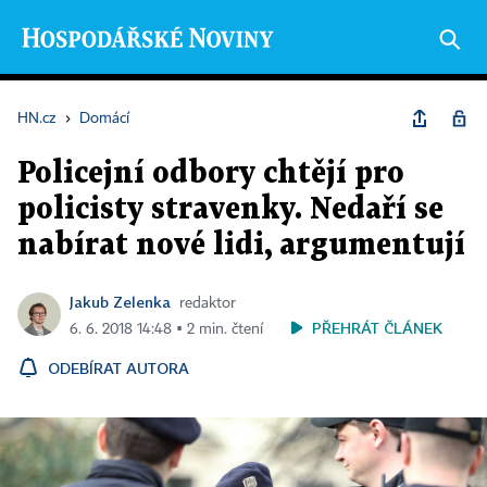
HN.cz
›
Domácí
Policejní odbory chtějí pro
policisty stravenky. Nedaří se
nabírat nové lidi, argumentují
Jakub Zelenka
redaktor
PŘEHRÁT ČLÁNEK
6. 6. 2018 14:48 ▪ 2 min. čtení
ODEBÍRAT AUTORA