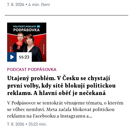
7. 8. 2026 ▪ 4 min. čtení
55:23
PODCAST PODPÁSOVKA
Utajený problém. V Česku se chystají
první volby, kdy sítě blokují politickou
reklamu. A hlavní oběť je nečekaná
V Podpásovce se tentokrát věnujeme tématu, o kterém
se vůbec nemluví. Meta začala blokovat politickou
reklamu na Facebooku a Instagramu a...
7. 8. 2026 ▪ 55:23 min.