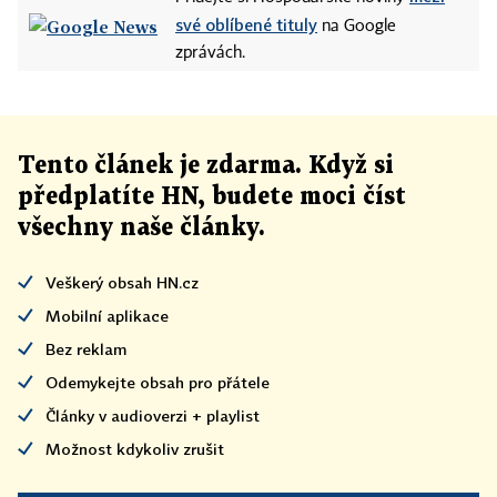
své oblíbené tituly
na Google
zprávách.
Tento článek
je
zdarma. Když si
předplatíte HN, budete moci číst
všechny naše články
.
Veškerý obsah HN.cz
Mobilní aplikace
Bez reklam
Odemykejte obsah pro přátele
Články v audioverzi + playlist
Možnost kdykoliv zrušit