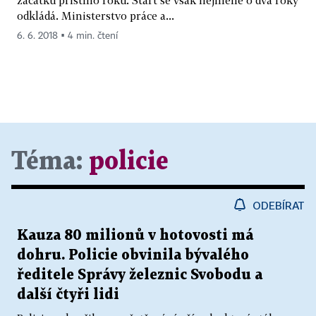
odkládá. Ministerstvo práce a...
6. 6. 2018 ▪ 4 min. čtení
Téma:
policie
ODEBÍRAT
Kauza 80 milionů v hotovosti má
dohru. Policie obvinila bývalého
ředitele Správy železnic Svobodu a
další čtyři lidi