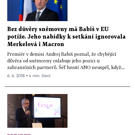
Bez důvěry sněmovny má Babiš v EU
potíže. Jeho nabídky k setkání ignorovala
Merkelová i Macron
Premiér v demisi Andrej Babiš poznal, že chybějící
důvěra od sněmovny oslabuje jeho pozici u
zahraničních partnerů. Šéf hnutí ANO neuspěl, když...
6. 6. 2018 ▪ 4 min. čtení