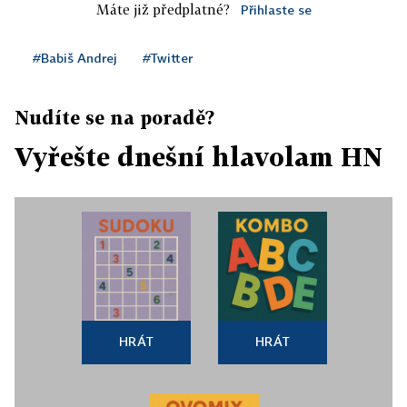
Máte již předplatné?
Přihlaste se
#Babiš Andrej
#Twitter
Nudíte se na poradě?
Vyřešte dnešní hlavolam HN
HRÁT
HRÁT