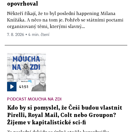
opovrhoval
Někteří říkají, že to byl poslední happening Milana
Knížáka. A něco na tom je. Pohřeb se státními poctami
organizovaný těmi, kterými slavný...
7. 8. 2026 ▪ 4 min. čtení
41:51
PODCAST MOUCHA NA ZDI
Kdo by si pomyslel, že Češi budou vlastnit
Pirelli, Royal Mail, Colt nebo Groupon?
Žijeme v kapitalistické sci-fi