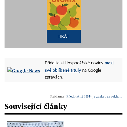
HRÁT
mezi
Přidejte si Hospodářské noviny
své oblíbené tituly
na Google
zprávách.
|
Předplatné HN+ je zcela bez reklam.
Související články