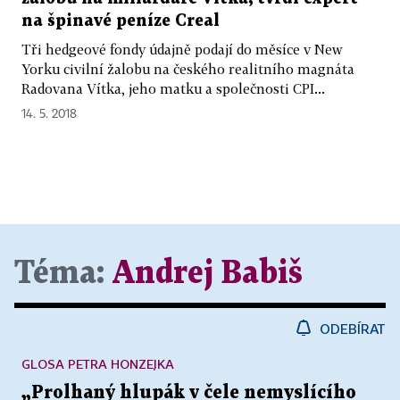
na špinavé peníze Creal
Tři hedgeové fondy údajně podají do měsíce v New
Yorku civilní žalobu na českého realitního magnáta
Radovana Vítka, jeho matku a společnosti CPI...
14. 5. 2018
Téma:
Andrej Babiš
ODEBÍRAT
GLOSA PETRA HONZEJKA
„Prolhaný hlupák v čele nemyslícího