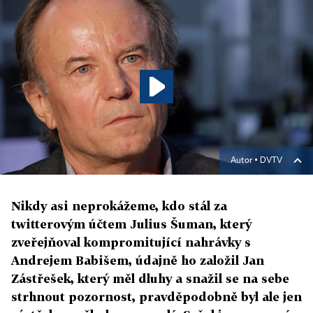
Autor ▪
DVTV
Nikdy asi neprokážeme, kdo stál za
twitterovým účtem Julius Šuman, který
zveřejňoval kompromitující nahrávky s
Andrejem Babišem, údajně ho založil Jan
Zástřešek, který měl dluhy a snažil se na sebe
strhnout pozornost, pravděpodobně byl ale jen