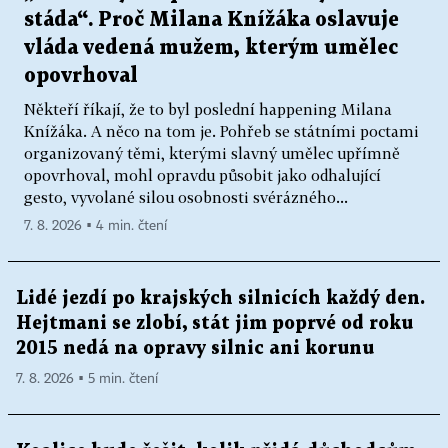
stáda“. Proč Milana Knížáka oslavuje
vláda vedená mužem, kterým umělec
opovrhoval
Někteří říkají, že to byl poslední happening Milana
Knížáka. A něco na tom je. Pohřeb se státními poctami
organizovaný těmi, kterými slavný umělec upřímně
opovrhoval, mohl opravdu působit jako odhalující
gesto, vyvolané silou osobnosti svérázného...
7. 8. 2026 ▪ 4 min. čtení
Lidé jezdí po krajských silnicích každý den.
Hejtmani se zlobí, stát jim poprvé od roku
2015 nedá na opravy silnic ani korunu
7. 8. 2026 ▪ 5 min. čtení