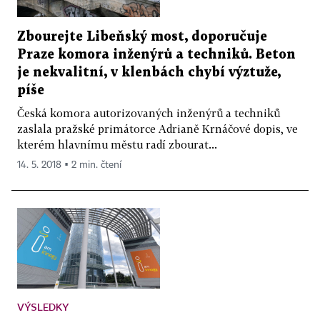
Zbourejte Libeňský most, doporučuje
Praze komora inženýrů a techniků. Beton
je nekvalitní, v klenbách chybí výztuže,
píše
Česká komora autorizovaných inženýrů a techniků
zaslala pražské primátorce Adrianě Krnáčové dopis, ve
kterém hlavnímu městu radí zbourat...
14. 5. 2018 ▪ 2 min. čtení
VÝSLEDKY