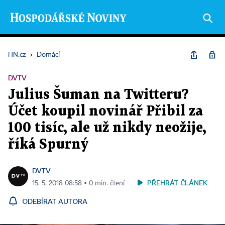
HN.cz
›
Domácí
DVTV
Julius Šuman na Twitteru?
Účet koupil novinář Přibil za
100 tisíc, ale už nikdy neožije,
říká Spurný
DVTV
PŘEHRÁT ČLÁNEK
15. 5. 2018 08:58 ▪ 0 min. čtení
ODEBÍRAT AUTORA