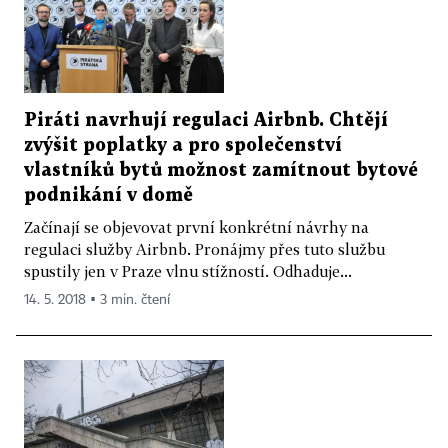
Piráti navrhují regulaci Airbnb. Chtějí
zvýšit poplatky a pro společenství
vlastníků bytů možnost zamítnout bytové
podnikání v domě
Začínají se objevovat první konkrétní návrhy na
regulaci služby Airbnb. Pronájmy přes tuto službu
spustily jen v Praze vlnu stížností. Odhaduje...
14. 5. 2018 ▪ 3 min. čtení