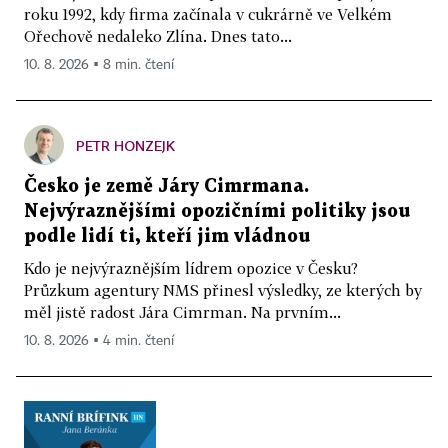
roku 1992, kdy firma začínala v cukrárně ve Velkém
Ořechově nedaleko Zlína. Dnes tato...
10. 8. 2026 ▪ 8 min. čtení
PETR HONZEJK
Česko je země Járy Cimrmana.
Nejvýraznějšími opozičními politiky jsou
podle lidí ti, kteří jim vládnou
Kdo je nejvýraznějším lídrem opozice v Česku?
Průzkum agentury NMS přinesl výsledky, ze kterých by
měl jistě radost Jára Cimrman. Na prvním...
10. 8. 2026 ▪ 4 min. čtení