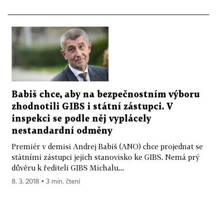
Babiš chce, aby na bezpečnostním výboru
zhodnotili GIBS i státní zástupci. V
inspekci se podle něj vyplácely
nestandardní odměny
Premiér v demisi Andrej Babiš (ANO) chce projednat se
státními zástupci jejich stanovisko ke GIBS. Nemá prý
důvěru k řediteli GIBS Michalu...
8. 3. 2018 ▪ 3 min. čtení