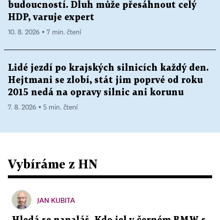
budoucností. Dluh může přesáhnout celý
HDP, varuje expert
10. 8. 2026 ▪ 7 min. čtení
Lidé jezdí po krajských silnicích každý den.
Hejtmani se zlobí, stát jim poprvé od roku
2015 nedá na opravy silnic ani korunu
7. 8. 2026 ▪ 5 min. čtení
Vybíráme z HN
JAN KUBITA