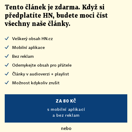
Tento článek
je
zdarma. Když si
předplatíte HN, budete moci číst
všechny naše články
.
Veškerý obsah HN.cz
Mobilní aplikace
Bez reklam
Odemykejte obsah pro přátele
Články v audioverzi + playlist
Možnost kdykoliv zrušit
ZA 80 KČ
s mobilní aplikací
a bez reklam
nebo