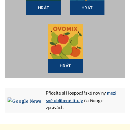
HRÁT
HRÁT
HRÁT
mezi
Přidejte si Hospodářské noviny
své oblíbené tituly
na Google
zprávách.