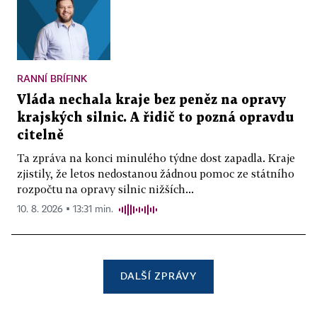
RANNÍ BRÍFINK
Vláda nechala kraje bez peněz na opravy
krajských silnic. A řidič to pozná opravdu
citelně
Ta zpráva na konci minulého týdne dost zapadla. Kraje
zjistily, že letos nedostanou žádnou pomoc ze státního
rozpočtu na opravy silnic nižších...
10. 8. 2026 ▪ 13:31 min.
DALŠÍ ZPRÁVY