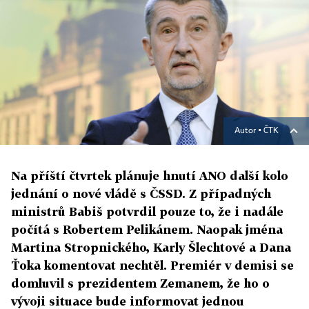
Autor ▪
ČTK
Na příští čtvrtek plánuje hnutí ANO další kolo
jednání o nové vládě s ČSSD. Z případných
ministrů Babiš potvrdil pouze to, že i nadále
počítá s Robertem Pelikánem. Naopak jména
Martina Stropnického, Karly Šlechtové a Dana
Ťoka komentovat nechtěl. Premiér v demisi se
domluvil s prezidentem Zemanem, že ho o
vývoji situace bude informovat jednou