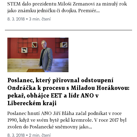
STEM dalo prezidentu Miloši Zemanovi za minulý rok
jako známku jedničku či dvojku. Premiér...
8. 3. 2018 ▪ 3 min. čtení
Poslanec, který přirovnal odstoupení
Ondráčka k procesu s Miladou Horákovou:
pekař, obhájce EET a lídr ANO v
Libereckém kraji
Poslanec hnutí ANO Jiří Bláha začal podnikat v roce
1990, když ve svém bytě pekl kremrole. V roce 2017 byl
zvolen do Poslanecké sněmovny jako...
8. 3. 2018 ▪ 2 min. čtení