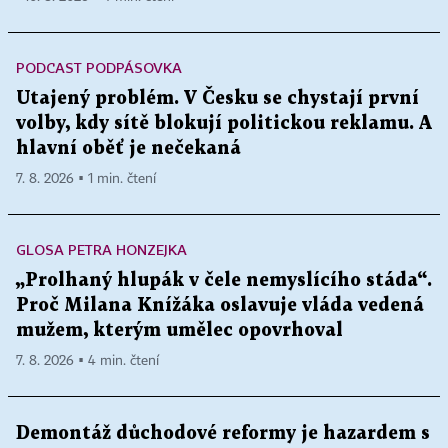
PODCAST PODPÁSOVKA
Utajený problém. V Česku se chystají první
volby, kdy sítě blokují politickou reklamu. A
hlavní oběť je nečekaná
7. 8. 2026 ▪ 1 min. čtení
GLOSA PETRA HONZEJKA
„Prolhaný hlupák v čele nemyslícího stáda“.
Proč Milana Knížáka oslavuje vláda vedená
mužem, kterým umělec opovrhoval
7. 8. 2026 ▪ 4 min. čtení
Demontáž důchodové reformy je hazardem s