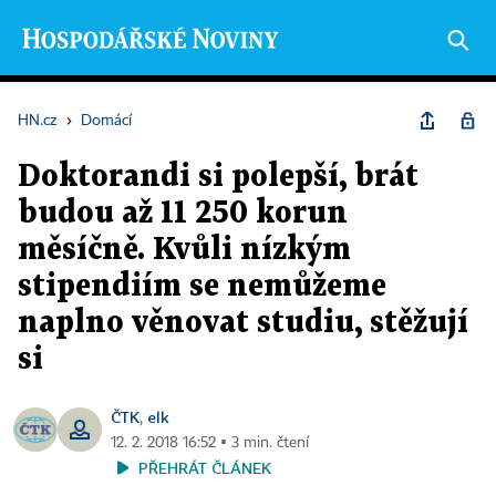
HN.cz
›
Domácí
Doktorandi si polepší, brát
budou až 11 250 korun
měsíčně. Kvůli nízkým
stipendiím se nemůžeme
naplno věnovat studiu, stěžují
si
ČTK
elk
,
12. 2. 2018 16:52 ▪ 3 min. čtení
PŘEHRÁT ČLÁNEK