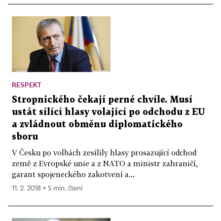
RESPEKT
Stropnického čekají perné chvíle. Musí
ustát sílící hlasy volající po odchodu z EU
a zvládnout obměnu diplomatického
sboru
V Česku po volbách zesílily hlasy prosazující odchod
země z Evropské unie a z NATO a ministr zahraničí,
garant spojeneckého zakotvení a...
11. 2. 2018 ▪ 5 min. čtení