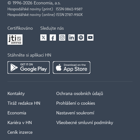
©
1996-2026
Economia, a.s.
Hospodářské noviny (print) ISSN 0862-9587
Hospodářské noviny (online) ISSN 2787-950X
Certifikováno
Sledujte nás
Stáhněte si aplikaci HN
Kontakty
Ochrana osobních údajů
Tiráž redakce HN
Prohlášení o cookies
Economia
Nastavení soukromí
Kariéra v HN
Všeobecné smluvní podmínky
Ceník inzerce