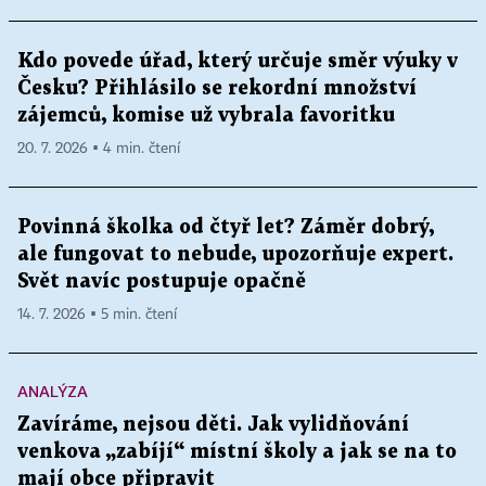
Kdo povede úřad, který určuje směr výuky v
Česku? Přihlásilo se rekordní množství
zájemců, komise už vybrala favoritku
20. 7. 2026 ▪ 4 min. čtení
Povinná školka od čtyř let? Záměr dobrý,
ale fungovat to nebude, upozorňuje expert.
Svět navíc postupuje opačně
14. 7. 2026 ▪ 5 min. čtení
ANALÝZA
Zavíráme, nejsou děti. Jak vylidňování
venkova „zabíjí“ místní školy a jak se na to
mají obce připravit