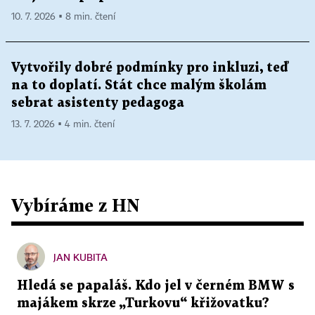
10. 7. 2026 ▪ 8 min. čtení
Vytvořily dobré podmínky pro inkluzi, teď
na to doplatí. Stát chce malým školám
sebrat asistenty pedagoga
13. 7. 2026 ▪ 4 min. čtení
Vybíráme z HN
JAN KUBITA
Hledá se papaláš. Kdo jel v černém BMW s
majákem skrze „Turkovu“ křižovatku?