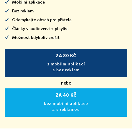
Mobilní aplikace
Bez reklam
Odemykejte obsah pro přátele
Články v audioverzi + playlist
Možnost kdykoliv zrušit
ZA 80 KČ
s mobilní aplikací
a bez reklam
nebo
ZA 40 KČ
bez mobilní aplikace
a s reklamou