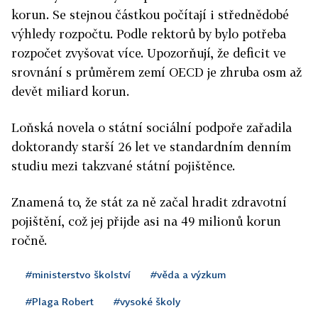
korun. Se stejnou částkou počítají i střednědobé
výhledy rozpočtu. Podle rektorů by bylo potřeba
rozpočet zvyšovat více. Upozorňují, že deficit ve
srovnání s průměrem zemí OECD je zhruba osm až
devět miliard korun.
Loňská novela o státní sociální podpoře zařadila
doktorandy starší 26 let ve standardním denním
studiu mezi takzvané státní pojištěnce.
Znamená to, že stát za ně začal hradit zdravotní
pojištění, což jej přijde asi na 49 milionů korun
ročně.
#ministerstvo školství
#věda a výzkum
#Plaga Robert
#vysoké školy