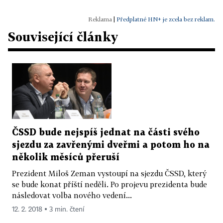
|
Předplatné HN+ je zcela bez reklam.
Související články
ČSSD bude nejspíš jednat na části svého
sjezdu za zavřenými dveřmi a potom ho na
několik měsíců přeruší
Prezident Miloš Zeman vystoupí na sjezdu ČSSD, který
se bude konat příští neděli. Po projevu prezidenta bude
následovat volba nového vedení...
12. 2. 2018 ▪ 3 min. čtení