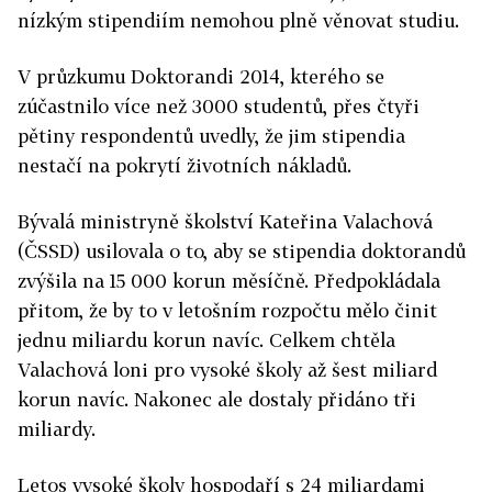
nízkým stipendiím nemohou plně věnovat studiu.
V průzkumu Doktorandi 2014, kterého se
zúčastnilo více než 3000 studentů, přes čtyři
pětiny respondentů uvedly, že jim stipendia
nestačí na pokrytí životních nákladů.
Bývalá ministryně školství Kateřina Valachová
(ČSSD) usilovala o to, aby se stipendia doktorandů
zvýšila na 15 000 korun měsíčně. Předpokládala
přitom, že by to v letošním rozpočtu mělo činit
jednu miliardu korun navíc. Celkem chtěla
Valachová loni pro vysoké školy až šest miliard
korun navíc. Nakonec ale dostaly přidáno tři
miliardy.
Letos vysoké školy hospodaří s 24 miliardami