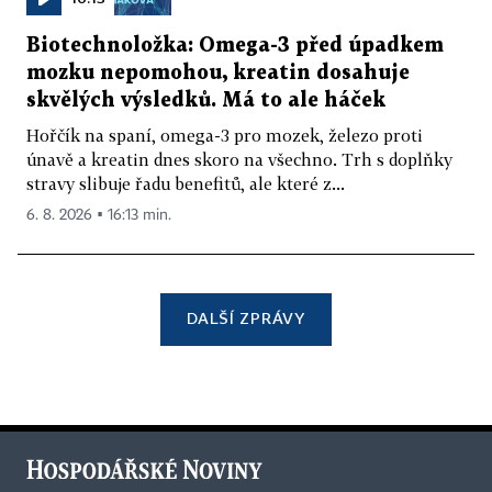
Biotechnoložka: Omega-3 před úpadkem
mozku nepomohou, kreatin dosahuje
skvělých výsledků. Má to ale háček
Hořčík na spaní, omega-3 pro mozek, železo proti
únavě a kreatin dnes skoro na všechno. Trh s doplňky
stravy slibuje řadu benefitů, ale které z...
6. 8. 2026 ▪ 16:13 min.
DALŠÍ ZPRÁVY