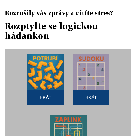
Rozrušily vás zprávy a cítíte stres?
Rozptylte se logickou
hádankou
HRÁT
HRÁT