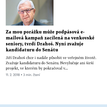
Za mou porážku může podpásová e-
mailová kampaň zacílená na venkovské
seniory, tvrdí Drahoš. Nyní zvažuje
kandidaturu do Senátu
Jiří Drahoš chce i nadále působit ve veřejném životě.
Zvažuje kandidaturu do Senátu. Nevylučuje ani širší
projekt, ve kterém by pokračoval v...
11. 2. 2018 ▪ 3 min. čtení