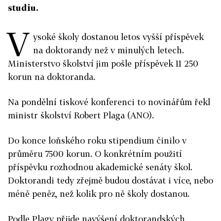
studiu.
V
ysoké školy dostanou letos vyšší příspěvek
na doktorandy než v minulých letech.
Ministerstvo školství jim pošle příspěvek 11 250
korun na doktoranda.
Na pondělní tiskové konferenci to novinářům řekl
ministr školství Robert Plaga (ANO).
Do konce loňského roku stipendium činilo v
průměru 7500 korun. O konkrétním použití
příspěvku rozhodnou akademické senáty škol.
Doktorandi tedy zřejmě budou dostávat i více, nebo
méně peněz, než kolik pro ně školy dostanou.
Podle Plagy přijde navýšení doktorandských