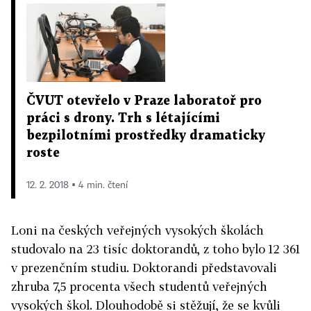
ČVUT otevřelo v Praze laboratoř pro
práci s drony. Trh s létajícími
bezpilotními prostředky dramaticky
roste
12. 2. 2018 ▪ 4 min. čtení
Loni na českých veřejných vysokých školách
studovalo na 23 tisíc doktorandů, z toho bylo 12 361
v prezenčním studiu.
Doktorandi představovali
zhruba 7,5 procenta všech studentů veřejných
vysokých škol.
Dlouhodobě si stěžují, že se kvůli