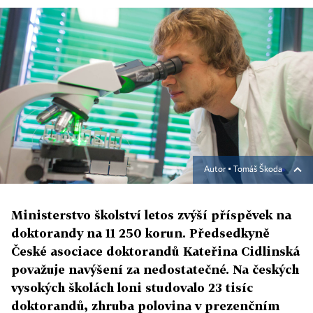
Autor ▪
Tomáš Škoda
Ministerstvo školství letos zvýší příspěvek na
doktorandy na 11 250 korun. Předsedkyně
České asociace doktorandů Kateřina Cidlinská
považuje navýšení za nedostatečné. Na českých
vysokých školách loni studovalo 23 tisíc
doktorandů, zhruba polovina v prezenčním