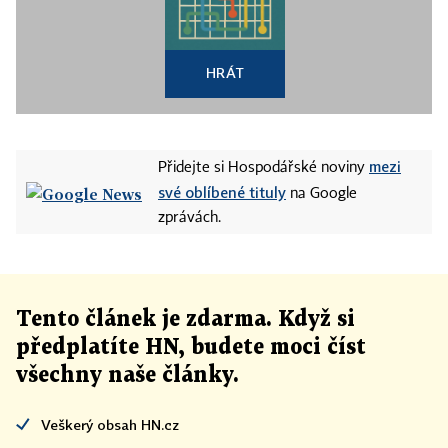
HRÁT
mezi
Přidejte si Hospodářské noviny
své oblíbené tituly
na Google
zprávách.
Tento článek
je
zdarma. Když si
předplatíte HN, budete moci číst
všechny naše články
.
Veškerý obsah HN.cz