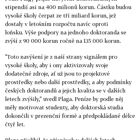
stipendií asi na 400 milionů korun. Částku budou
vysoké školy čerpat ze tří miliard korun, jež
dostaly v letošním rozpočtu navíc oproti
loňsku.
Výše podpory na jednoho doktoranda se
zvýší z 90 000 korun ročně na 135 000 korun.
"Toto navýšení je z naší strany signálem pro
vysoké školy, aby i ony aktivizovaly svoje
dodatečné zdroje, ať už jsou to projektové
prostředky nebo další prostředky, a aby podmínky
českých doktorandů a jejich kvalita se v dalších
letech zvýšily," uvedl Plaga.
Peníze by podle něj
měly motivovat studenty, aby doktorská studia
dokončili v prezenční formě a předpokládané délce
čtyř let.