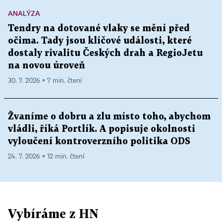
ANALÝZA
Tendry na dotované vlaky se mění před
očima. Tady jsou klíčové události, které
dostaly rivalitu Českých drah a RegioJetu
na novou úroveň
30. 7. 2026 ▪ 7 min. čtení
Žvaníme o dobru a zlu místo toho, abychom
vládli, říká Portlík. A popisuje okolnosti
vyloučení kontroverzního politika ODS
24. 7. 2026 ▪ 12 min. čtení
Vybíráme z HN