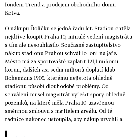
fondem Trend a prodejem obchodního domu
Kotva.
O nákupu Ďolíčku se jedná řadu let. Stadion chtěla
nejdříve koupit Praha 10, minulé vedení magistrátu
s tím ale nesouhlasilo. Současné zastupitelstvo
nákup stadionu Prahou schválilo loni na jaře.
Město má za sportoviště zaplatit 121,1 milionu
korun, dalších asi sedm milionů doplatí klub
Bohemians 1905, kterému nejistota ohledně
stadionu působí dlouhodobě problémy. Od
schválení musel magistrát vyřešit spory ohledně
pozemků, na které měla Praha 10 uzavřenou
směnnou smlouvu s majitelem areálu. Od té
radnice nakonec ustoupila, aby nákup urychlila.