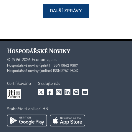
DALŠÍ ZPRÁVY
©
1996-2026
Economia, a.s.
Hospodářské noviny (print) ISSN 0862-9587
Hospodářské noviny (online) ISSN 2787-950X
Certifikováno
Sledujte nás
Stáhněte si aplikaci HN