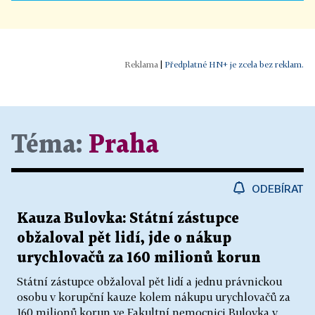
|
Předplatné HN+ je zcela bez reklam.
Téma:
Praha
ODEBÍRAT
Kauza Bulovka: Státní zástupce
obžaloval pět lidí, jde o nákup
urychlovačů za 160 milionů korun
Státní zástupce obžaloval pět lidí a jednu právnickou
osobu v korupční kauze kolem nákupu urychlovačů za
160 milionů korun ve Fakultní nemocnici Bulovka v