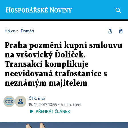
HN.cz
›
Domácí
Praha pozmění kupní smlouvu
na vršovický Ďolíček.
Transakci komplikuje
neevidovaná trafostanice s
neznámým majitelem
ČTK
mar
,
15. 12. 2017 10:55 ▪ 4 min. čtení
PŘEHRÁT ČLÁNEK