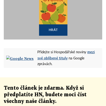
HRÁT
mezi
Přidejte si Hospodářské noviny
své oblíbené tituly
na Google
zprávách.
Tento článek
je
zdarma. Když si
předplatíte HN, budete moci číst
všechny naše články
.