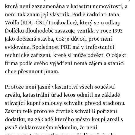
která není zaznamenána v katastru nemovitostí, a
není tak znám její vlastník. Podle radního Jana
Wolfa (KDU-ČSL/Trojkoalice), který se o odkup
Ďolíčku dlouhodobě zasazuje, vznikla v roce 1993
jako dočasná stavba, což je důvod, proč není
evidována. Společnost PRE má v trafostanici
technické zařízení, které si může odvézt. O objekt
firma podle svého vyjádření nemá zájem a stanici
chce přesunout jinam.
Protože není jasné vlastnictví všech součástí
areálu, katastrální úřad letos odmítl na základě
stávající kupní smlouvy schválit převod stadionu.
Zastupitelé proto ve čtvrtek schválili pořízení
dodatku, na základě kterého město koupí areál s
jasně deklarovaným vědomím, že není