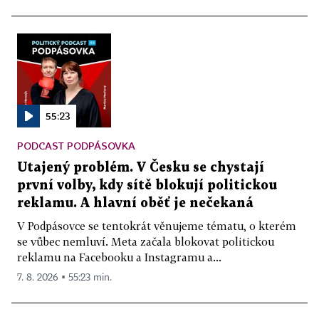
55:23
PODCAST PODPÁSOVKA
Utajený problém. V Česku se chystají
první volby, kdy sítě blokují politickou
reklamu. A hlavní oběť je nečekaná
V Podpásovce se tentokrát věnujeme tématu, o kterém
se vůbec nemluví. Meta začala blokovat politickou
reklamu na Facebooku a Instagramu a...
7. 8. 2026 ▪ 55:23 min.