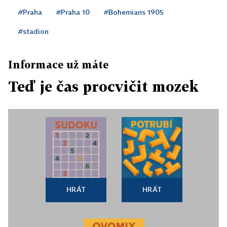
#Praha
#Praha 10
#Bohemians 1905
#stadion
Informace už máte
Teď je čas procvičit mozek
HRÁT
HRÁT