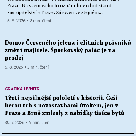
Praze. Na svém webu to oznámilo Vrchní státní
zastupitelství v Praze. Zároveň ve stejném...
6. 8. 2026 ▪ 2 min. čtení
Domov Červeného jelena i elitních právníků
změní majitele. Šporkovský palác je na
prodej
6. 8. 2026 ▪ 3 min. čtení
GRAFIKA UVNITŘ
Třetí nejsilnější pololetí v historii. Češi
berou trh s novostavbami útokem, jen v
Praze a Brně zmizely z nabídky tisíce bytů
30. 7. 2026 ▪ 4 min. čtení