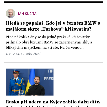
JAN KUBITA
Hledá se papaláš. Kdo jel v černém BMW s
majákem skrze „Turkovu“ křižovatku?
Před několika dny se do jedné pražské křižovatky
přihnalo obří luxusní BMW se začerněnými skly a
blikajícím majáčkem na střeše. Na červenou...
4. 8. 2026 ▪ 6 min. čtení
Rusko při úderu na Kyjev zabilo další dítě.