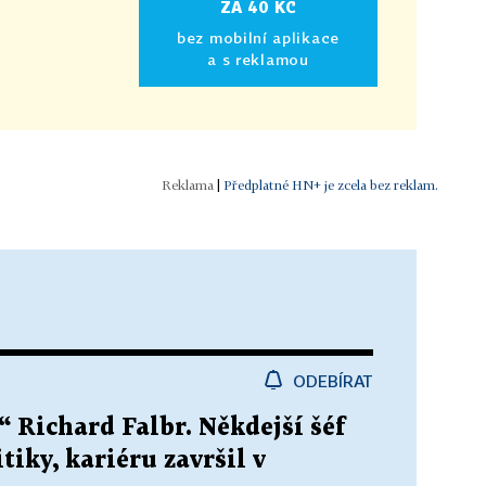
ZA 40 KČ
bez mobilní aplikace
a s reklamou
|
Předplatné HN+ je zcela bez reklam.
ODEBÍRAT
“ Richard Falbr. Někdejší šéf
tiky, kariéru završil v