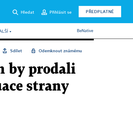
PŘEDPLATNÉ
Hledat
Přihlásit se
BeNative
ALŠÍ
Sdílet
Odemknout známému
h by prodali
uace strany