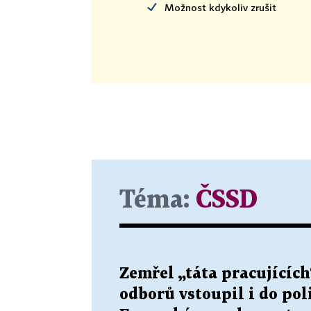
Možnost kdykoliv zrušit
Téma:
ČSSD
Zemřel „táta pracujících
odborů vstoupil i do poli