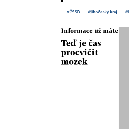
#ČSSD
#Jihočeský kraj
#
Informace už máte
Teď je čas
procvičit
mozek