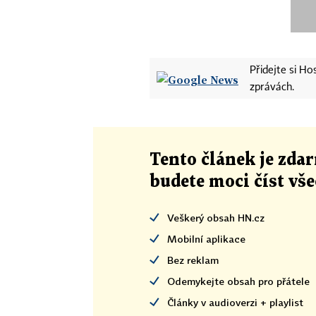
Přidejte si H
zprávách.
Tento článek
je
zdar
budete moci číst vš
Veškerý obsah HN.cz
Mobilní aplikace
Bez reklam
Odemykejte obsah pro přátele
Články v audioverzi + playlist