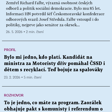
Zemřel Richard Falbr, výrazná osobnost českých
odborů a politik sociální demokracie. Bylo mu 85 let.
Informaci HN potvrdil šéf Českomoravské konfederace
odborových svazů Josef Středula. Falbr vstoupil i do
politiky, nejprve jako senátor za okrsek...
26. 5. 2026 ▪ 2 min. čtení
PROFIL
Bylo mi jedno, kdo platí. Kandidát na
ministra za Motoristy dřív pomáhal ČSSD i
dětem s recyklací. Teď bojuje za spalováky
23. 2. 2026 ▪ 5 min. čtení
ROZHOVOR
To je jedno, co máte za program. Zaorálek
obhajuje pakt s komunisty i referendum o