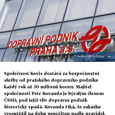
Autor ▪
Jiří Koťátko
Společnost Kovis dostává za bezpečnostní
služby od pražského dopravního podniku
každý rok až 30 milionů korun. Majitel
společnosti Petr Kovanda je bývalým členem
ČSSD, pod jejíž vliv dopravní podnik
historicky spadá. Kovanda říká, že zakázku
vysoutěžil na dobu neurčitou podle pravidel.