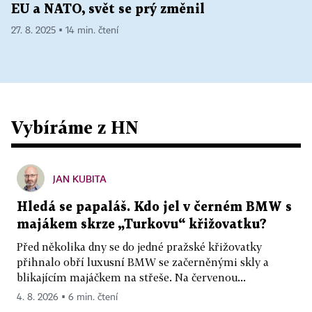
EU a NATO, svět se prý změnil
27. 8. 2025 ▪ 14 min. čtení
Vybíráme z HN
JAN KUBITA
Hledá se papaláš. Kdo jel v černém BMW s
majákem skrze „Turkovu“ křižovatku?
Před několika dny se do jedné pražské křižovatky
přihnalo obří luxusní BMW se začerněnými skly a
blikajícím majáčkem na střeše. Na červenou...
4. 8. 2026 ▪ 6 min. čtení