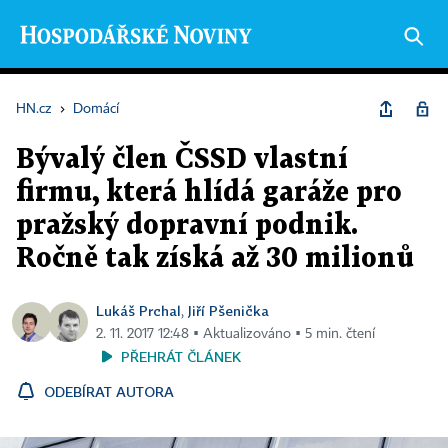
HN.cz
›
Domácí
Bývalý člen ČSSD vlastní
firmu, která hlídá garáže pro
pražský dopravní podnik.
Ročně tak získá až 30 milionů
Lukáš Prchal
Jiří Pšenička
,
2. 11. 2017 12:48 ▪ Aktualizováno ▪ 5 min. čtení
PŘEHRÁT ČLÁNEK
ODEBÍRAT AUTORA