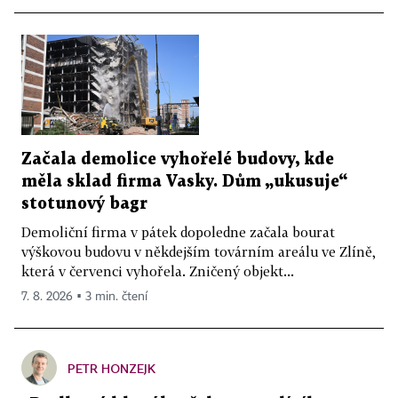
Začala demolice vyhořelé budovy, kde
měla sklad firma Vasky. Dům „ukusuje“
stotunový bagr
Demoliční firma v pátek dopoledne začala bourat
výškovou budovu v někdejším továrním areálu ve Zlíně,
která v červenci vyhořela. Zničený objekt...
7. 8. 2026 ▪ 3 min. čtení
PETR HONZEJK