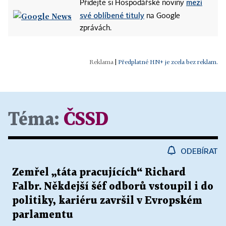
mezi
Přidejte si Hospodářské noviny
své oblíbené tituly
na Google
zprávách.
|
Předplatné HN+ je zcela bez reklam.
Téma:
ČSSD
ODEBÍRAT
Zemřel „táta pracujících“ Richard
Falbr. Někdejší šéf odborů vstoupil i do
politiky, kariéru završil v Evropském
parlamentu