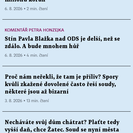
6. 8. 2026 ▪ 2 min. čtení
KOMENTÁŘ PETRA HONZEJKA
Stín Pavla Blažka nad ODS je delší, než se
zdálo. A bude mnohem hůř
6. 8. 2026 ▪ 4 min. čtení
Proč nám neřekli, že tam je příliv? Spory
kvůli zkažené dovolené často řeší soudy,
některé jsou až bizarní
3. 8. 2026 ▪ 13 min. čtení
Necháváte svůj dům chátrat? Plaťte tedy
vyšší daň, chce Žatec. Soud se nyní města