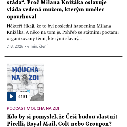
stáda“. Proč Milana Knížáka oslavuje
vláda vedená mužem, kterým umělec
opovrhoval
Někteří říkají, že to byl poslední happening Milana
Knížáka. A něco na tom je. Pohřeb se státními poctami
organizovaný těmi, kterými slavný...
7. 8. 2026 ▪ 4 min. čtení
41:51
PODCAST MOUCHA NA ZDI
Kdo by si pomyslel, že Češi budou vlastnit
Pirelli, Royal Mail, Colt nebo Groupon?