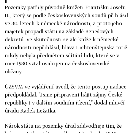
Pozemky patřily původně knížeti Františku Josefu
II., který se podle československých soudů přihlásil
ve 30. letech k německé národnosti, a proto jeho
majetek propadl státu na základě Benešových
dekretů. Ve skutečnosti se ale kníže k německé
národnosti nepřihlásil, hlava Lichtenštejnska totiž
nikdy nebyla předmětem sčítání lidu, které se v
roce 1930 vztahovalo jen na československé
občany.
ÚZSVM ve vyjádření uvedl, že tento postup nadace
předpokládal. "Jsme připraveni hájit zájmy České
republiky i v dalším soudním řízení," dodal mluvčí
úřadu Radek Ležatka.
Nárok státu na pozemky úřad zdůvodňuje tím, že