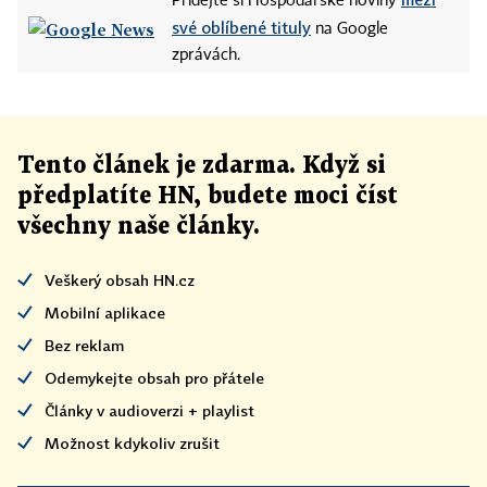
Přidejte si Hospodářské noviny
své oblíbené tituly
na Google
zprávách.
Tento článek
je
zdarma. Když si
předplatíte HN, budete moci číst
všechny naše články
.
Veškerý obsah HN.cz
Mobilní aplikace
Bez reklam
Odemykejte obsah pro přátele
Články v audioverzi + playlist
Možnost kdykoliv zrušit