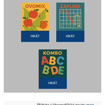
HRÁT
HRÁT
HRÁT
mezi