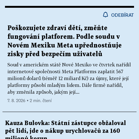
ODEBÍRAT
Poškozujete zdraví dětí, změňte
fungování platforem. Podle soudu v
Novém Mexiku Meta upřednostňuje
zisky před bezpečím uživatelů
Soud v americkém státě Nové Mexiko ve čtvrtek nařídil
internetové společnosti Meta Platforms zaplatit 567
milionů dolarů (téměř 12 miliard Kč) za újmy, které její
platformy působí mladým lidem. Dále firmě nařídil,
aby změnila způsob, jakým její...
7. 8. 2026 ▪ 2 min. čtení
Kauza Bulovka: Státní zástupce obžaloval
pět lidí, jde o nákup urychlovačů za 160
milionů korun