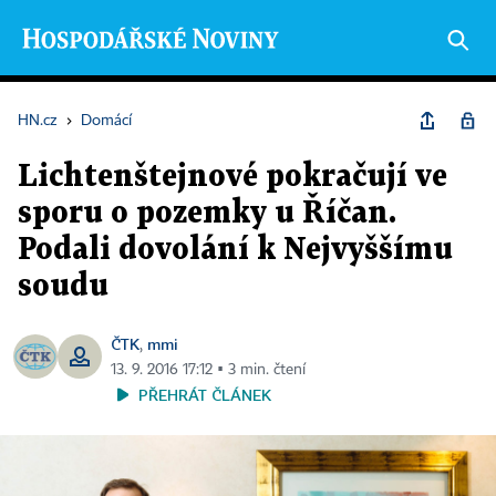
HN.cz
›
Domácí
Lichtenštejnové pokračují ve
sporu o pozemky u Říčan.
Podali dovolání k Nejvyššímu
soudu
ČTK
mmi
,
13. 9. 2016 17:12 ▪ 3 min. čtení
PŘEHRÁT ČLÁNEK