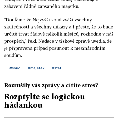
zabavení řádně zapsaného majetku.
"Doufáme, že Nejvyšší soud zváží všechny
skutečnosti a všechny důkazy a i přesto, že to bude
určitě trvat řádově několik měsíců, rozhodne v náš
prospěch," řekl. Nadace v tiskové zprávě uvedla, že
je připravena případ posunout k mezinárodním
soudům.
#soud
#majetek
#stát
Rozrušily vás zprávy a cítíte stres?
Rozptylte se logickou
hádankou