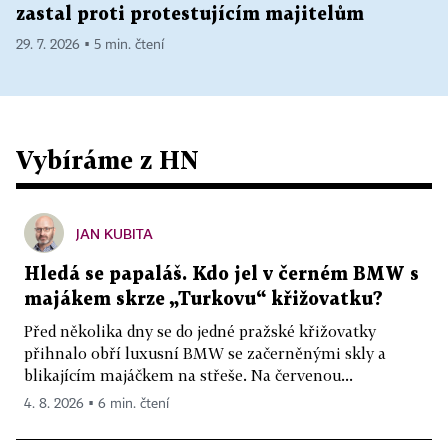
zastal proti protestujícím majitelům
29. 7. 2026 ▪ 5 min. čtení
Vybíráme z HN
JAN KUBITA
Hledá se papaláš. Kdo jel v černém BMW s
majákem skrze „Turkovu“ křižovatku?
Před několika dny se do jedné pražské křižovatky
přihnalo obří luxusní BMW se začerněnými skly a
blikajícím majáčkem na střeše. Na červenou...
4. 8. 2026 ▪ 6 min. čtení