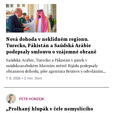
Nová dohoda v neklidném regionu.
Turecko, Pákistán a Saúdská Arábie
podepsaly smlouvu o vzájemné obraně
Saúdská Arábie, Turecko a Pákistán v pátek v
saúdskoarabském hlavním městě Rijádu podepsaly
obrannou dohodu, píše agentura Reuters s odvoláním...
7. 8. 2026 ▪ 2 min. čtení
PETR HONZEJK
„Prolhaný hlupák v čele nemyslícího