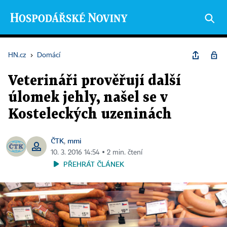
HN.cz
›
Domácí
Veterináři prověřují další
úlomek jehly, našel se v
Kosteleckých uzeninách
ČTK
mmi
,
10. 3. 2016 14:54 ▪ 2 min. čtení
PŘEHRÁT ČLÁNEK