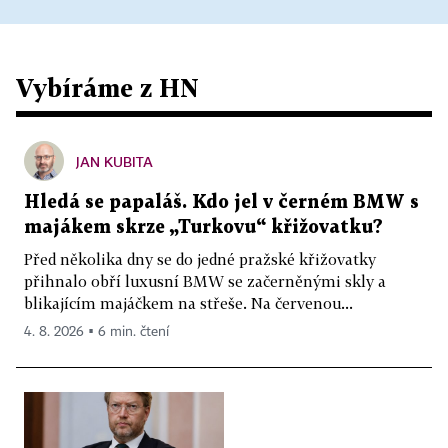
Vybíráme z HN
JAN KUBITA
Hledá se papaláš. Kdo jel v černém BMW s
majákem skrze „Turkovu“ křižovatku?
Před několika dny se do jedné pražské křižovatky
přihnalo obří luxusní BMW se začerněnými skly a
blikajícím majáčkem na střeše. Na červenou...
4. 8. 2026 ▪ 6 min. čtení