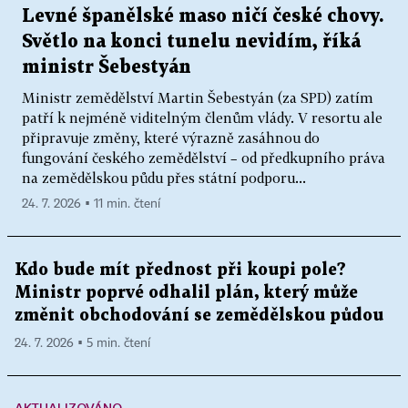
Levné španělské maso ničí české chovy.
Světlo na konci tunelu nevidím, říká
ministr Šebestyán
Ministr zemědělství Martin Šebestyán (za SPD) zatím
patří k nejméně viditelným členům vlády. V resortu ale
připravuje změny, které výrazně zasáhnou do
fungování českého zemědělství – od předkupního práva
na zemědělskou půdu přes státní podporu...
24. 7. 2026 ▪ 11 min. čtení
Kdo bude mít přednost při koupi pole?
Ministr poprvé odhalil plán, který může
změnit obchodování se zemědělskou půdou
24. 7. 2026 ▪ 5 min. čtení
AKTUALIZOVÁNO