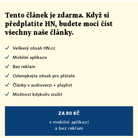
Tento článek
je
zdarma. Když si
předplatíte HN, budete moci číst
všechny naše články
.
Veškerý obsah HN.cz
Mobilní aplikace
Bez reklam
Odemykejte obsah pro přátele
Články v audioverzi + playlist
Možnost kdykoliv zrušit
ZA 80 KČ
s mobilní aplikací
a bez reklam