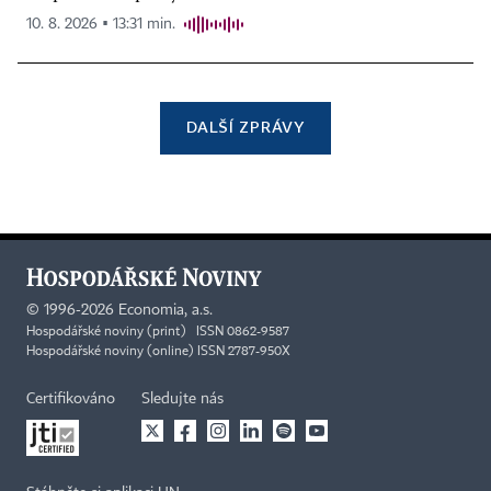
10. 8. 2026 ▪ 13:31 min.
DALŠÍ ZPRÁVY
©
1996-2026
Economia, a.s.
Hospodářské noviny (print) ISSN 0862-9587
Hospodářské noviny (online) ISSN 2787-950X
Certifikováno
Sledujte nás