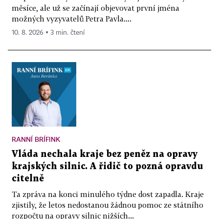
měsíce, ale už se začínají objevovat první jména
možných vyzyvatelů Petra Pavla....
10. 8. 2026 ▪ 3 min. čtení
RANNÍ BRÍFINK
Vláda nechala kraje bez peněz na opravy
krajských silnic. A řidič to pozná opravdu
citelně
Ta zpráva na konci minulého týdne dost zapadla. Kraje
zjistily, že letos nedostanou žádnou pomoc ze státního
rozpočtu na opravy silnic nižších...