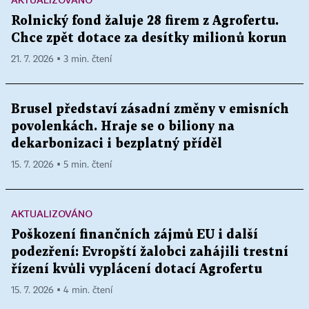
Rolnický fond žaluje 28 firem z Agrofertu.
Chce zpět dotace za desítky milionů korun
21. 7. 2026 ▪ 3 min. čtení
Brusel představí zásadní změny v emisních
povolenkách. Hraje se o biliony na
dekarbonizaci i bezplatný příděl
15. 7. 2026 ▪ 5 min. čtení
AKTUALIZOVÁNO
Poškození finančních zájmů EU i další
podezření: Evropští žalobci zahájili trestní
řízení kvůli vyplácení dotací Agrofertu
15. 7. 2026 ▪ 4 min. čtení