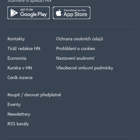
Stáhněte si aplikaci HN
Kontakty
Ochrana osobních údajů
Tiráž redakce HN
Prohlášení o cookies
Economia
Nastavení soukromí
Kariéra v HN
Všeobecné smluvní podmínky
Ceník inzerce
Koupit / darovat předplatné
Eventy
×
Newslettery
RSS kanály