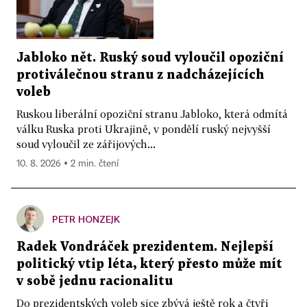
Jabloko nět. Ruský soud vyloučil opoziční
protiválečnou stranu z nadcházejících
voleb
Ruskou liberální opoziční stranu Jabloko, která odmítá
válku Ruska proti Ukrajině, v pondělí ruský nejvyšší
soud vyloučil ze zářijových...
10. 8. 2026 ▪ 2 min. čtení
PETR HONZEJK
Radek Vondráček prezidentem. Nejlepší
politický vtip léta, který přesto může mít
v sobě jednu racionalitu
Do prezidentských voleb sice zbývá ještě rok a čtyři