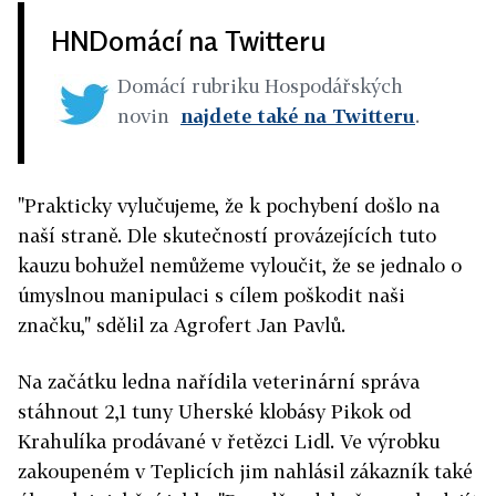
HNDomácí na Twitteru
Domácí rubriku Hospodářských
novin
najdete také na Twitteru
.
"Prakticky vylučujeme, že k pochybení došlo na
naší straně. Dle skutečností provázejících tuto
kauzu bohužel nemůžeme vyloučit, že se jednalo o
úmyslnou manipulaci s cílem poškodit naši
značku," sdělil za Agrofert Jan Pavlů.
Na začátku ledna nařídila veterinární správa
stáhnout 2,1 tuny Uherské klobásy Pikok od
Krahulíka prodávané v řetězci Lidl. Ve výrobku
zakoupeném v Teplicích jim nahlásil zákazník také