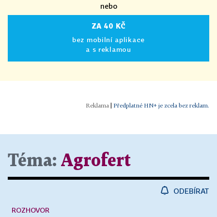
nebo
ZA 40 KČ
bez mobilní aplikace
a s reklamou
|
Předplatné HN+ je zcela bez reklam.
Téma:
Agrofert
ODEBÍRAT
ROZHOVOR