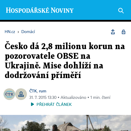
HN.cz
›
Domácí
Česko dá 2,8 milionu korun na
pozorovatele OBSE na
Ukrajině. Mise dohlíží na
dodržování příměří
ČTK
rum
,
31. 7. 2015 13:30 ▪ Aktualizováno ▪ 1 min. čtení
PŘEHRÁT ČLÁNEK