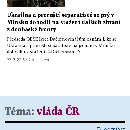
Ukrajina a proruští separatisté se prý v
Minsku dohodli na stažení dalších zbraní
z donbaské fronty
Předseda OBSE Ivica Dačić novinářům oznámil, že se
Ukrajina a proruští separatisté na jednání v Minsku
dohodli na stažení dalších zbraní. Z...
22. 7. 2015 ▪ 2 min. čtení
Téma:
vláda ČR
ODEBÍRAT