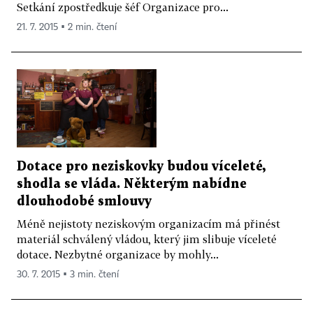
Setkání zpostředkuje šéf Organizace pro...
21. 7. 2015 ▪ 2 min. čtení
Dotace pro neziskovky budou víceleté,
shodla se vláda. Některým nabídne
dlouhodobé smlouvy
Méně nejistoty neziskovým organizacím má přinést
materiál schválený vládou, který jim slibuje víceleté
dotace. Nezbytné organizace by mohly...
30. 7. 2015 ▪ 3 min. čtení