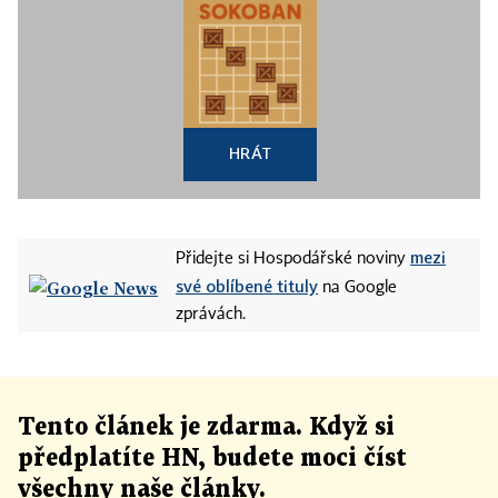
HRÁT
mezi
Přidejte si Hospodářské noviny
své oblíbené tituly
na Google
zprávách.
Tento článek
je
zdarma. Když si
předplatíte HN, budete moci číst
všechny naše články
.