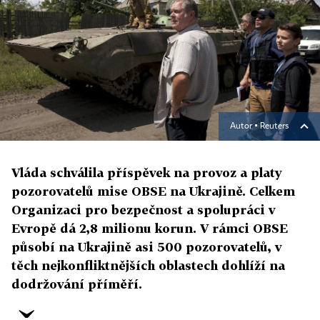
Autor ▪
Reuters
Vláda schválila příspěvek na provoz a platy
pozorovatelů mise OBSE na Ukrajině. Celkem
Organizaci pro bezpečnost a spolupráci v
Evropě dá 2,8 milionu korun. V rámci OBSE
působí na Ukrajině asi 500 pozorovatelů, v
těch nejkonfliktnějších oblastech dohlíží na
dodržování příměří.