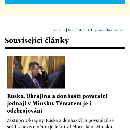
|
Předplatné HN+ je zcela bez reklam.
Související články
Rusko, Ukrajina a donbaští povstalci
jednají v Minsku. Tématem je i
odzbrojování
Zástupci Ukrajiny, Ruska a donbaských povstalců se
sešli k neveřejnému jednání v běloruském Minsku.