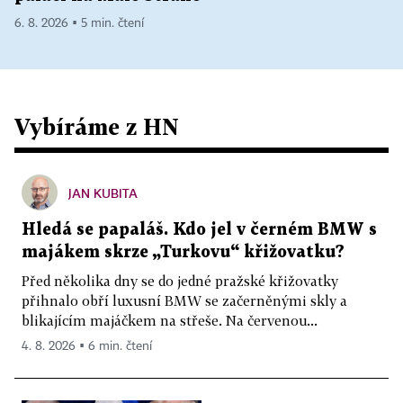
6. 8. 2026 ▪ 5 min. čtení
Vybíráme z HN
JAN KUBITA
Hledá se papaláš. Kdo jel v černém BMW s
majákem skrze „Turkovu“ křižovatku?
Před několika dny se do jedné pražské křižovatky
přihnalo obří luxusní BMW se začerněnými skly a
blikajícím majáčkem na střeše. Na červenou...
4. 8. 2026 ▪ 6 min. čtení