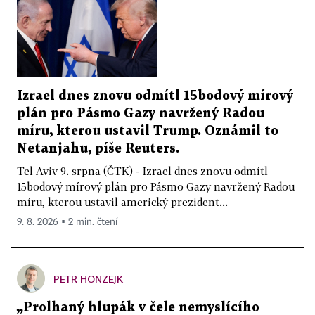
Izrael dnes znovu odmítl 15bodový mírový
plán pro Pásmo Gazy navržený Radou
míru, kterou ustavil Trump. Oznámil to
Netanjahu, píše Reuters.
Tel Aviv 9. srpna (ČTK) - Izrael dnes znovu odmítl
15bodový mírový plán pro Pásmo Gazy navržený Radou
míru, kterou ustavil americký prezident...
9. 8. 2026 ▪ 2 min. čtení
PETR HONZEJK
„Prolhaný hlupák v čele nemyslícího