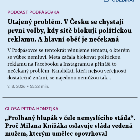
PODCAST PODPÁSOVKA
Utajený problém. V Česku se chystají
první volby, kdy sítě blokují politickou
reklamu. A hlavní oběť je nečekaná
V Podpásovce se tentokrát věnujeme tématu, o kterém
se vůbec nemluví. Meta začala blokovat politickou
reklamu na Facebooku a Instagramu a přináší to
nečekaný problém. Kandidáti, kteří nejsou veřejnosti
dostatečně známí, se najednou nemůžou tak...
7. 8. 2026 ▪ 55:23 min.
GLOSA PETRA HONZEJKA
„Prolhaný hlupák v čele nemyslícího stáda“.
Proč Milana Knížáka oslavuje vláda vedená
mužem, kterým umělec opovrhoval