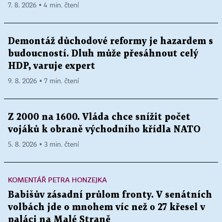
7. 8. 2026 ▪ 4 min. čtení
Demontáž důchodové reformy je hazardem s
budoucností. Dluh může přesáhnout celý
HDP, varuje expert
9. 8. 2026 ▪ 7 min. čtení
Z 2000 na 1600. Vláda chce snížit počet
vojáků k obraně východního křídla NATO
5. 8. 2026 ▪ 3 min. čtení
KOMENTÁŘ PETRA HONZEJKA
Babišův zásadní průlom fronty. V senátních
volbách jde o mnohem víc než o 27 křesel v
paláci na Malé Straně