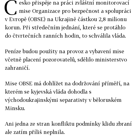
Č
esko přispěje na práci zvláštní monitorovací
mise Organizace pro bezpečnost a spolupráci
v Evropě (OBSE) na Ukrajině částkou 2,8 milionu
korun. Při středečním jednání, které se protáhlo
do čtvrtečních ranních hodin, to schválila vláda.
Peníze budou použity na provoz a vybavení mise
včetně placení pozorovatelů, sdělilo ministerstvo
zahraničí.
Mise OBSE má dohlížet na dodržování příměří, na
kterém se kyjevská vláda dohodla s
východoukrajinskými separatisty v běloruském
Minsku.
Ani jedna ze stran konfliktu podmínky klidu zbraní
ale zatím příliš neplnila.