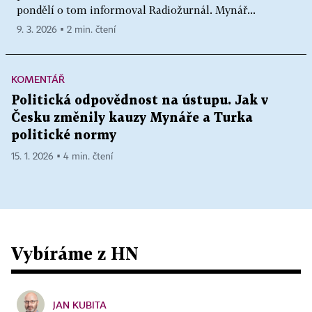
pondělí o tom informoval Radiožurnál. Mynář...
9. 3. 2026 ▪ 2 min. čtení
KOMENTÁŘ
Politická odpovědnost na ústupu. Jak v
Česku změnily kauzy Mynáře a Turka
politické normy
15. 1. 2026 ▪ 4 min. čtení
Vybíráme z HN
JAN KUBITA