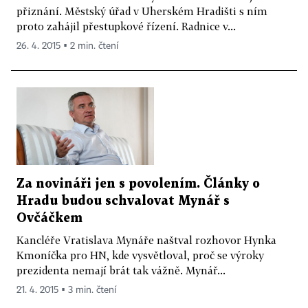
přiznání. Městský úřad v Uherském Hradišti s ním
proto zahájil přestupkové řízení. Radnice v...
26. 4. 2015 ▪ 2 min. čtení
Za novináři jen s povolením. Články o
Hradu budou schvalovat Mynář s
Ovčáčkem
Kancléře Vratislava Mynáře naštval rozhovor Hynka
Kmoníčka pro HN, kde vysvětloval, proč se výroky
prezidenta nemají brát tak vážně. Mynář...
21. 4. 2015 ▪ 3 min. čtení