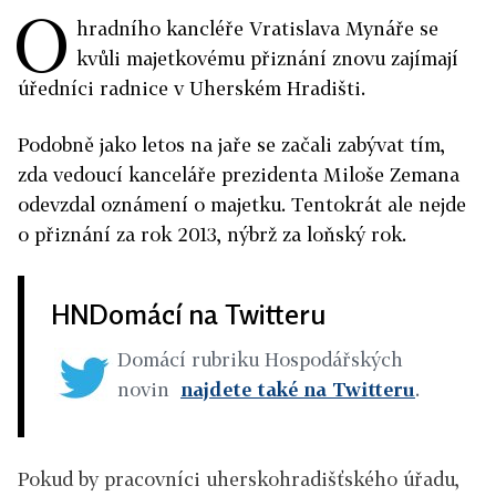
O
hradního kancléře Vratislava Mynáře se
kvůli majetkovému přiznání znovu zajímají
úředníci radnice v Uherském Hradišti.
Podobně jako letos na jaře se začali zabývat tím,
zda vedoucí kanceláře prezidenta Miloše Zemana
odevzdal oznámení o majetku. Tentokrát ale nejde
o přiznání za rok 2013, nýbrž za loňský rok.
HNDomácí na Twitteru
Domácí rubriku Hospodářských
novin
najdete také na Twitteru
.
Pokud by pracovníci uherskohradišťského úřadu,