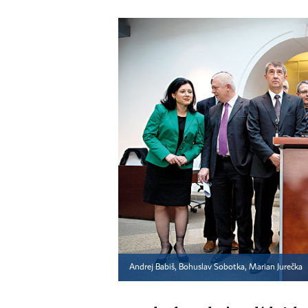
Andrej Babiš, Bohuslav Sobotka, Marian Jurečka