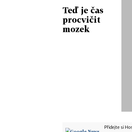
Teď je čas
procvičit
mozek
Přidejte si H