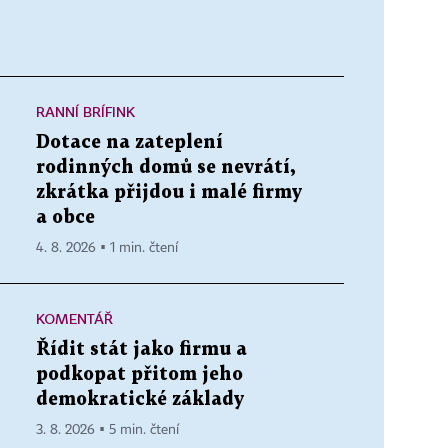
RANNÍ BRÍFINK
Dotace na zateplení
rodinných domů se nevrátí,
zkrátka přijdou i malé firmy
a obce
4. 8. 2026 ▪ 1 min. čtení
KOMENTÁŘ
Řídit stát jako firmu a
podkopat přitom jeho
demokratické základy
3. 8. 2026 ▪ 5 min. čtení