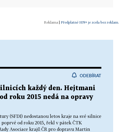
|
Předplatné HN+ je zcela bez reklam.
ODEBÍRAT
silnicích každý den. Hejtmani
é od roku 2015 nedá na opravy
ury (SFDI) nedostanou letos kraje na své silnice
to poprvé od roku 2015, řekl v pátek ČTK
Rady Asociace krajů ČR pro dopravu Martin