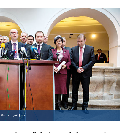
Autor ▪
Jan Jaroš