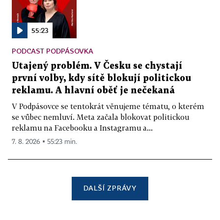
55:23
PODCAST PODPÁSOVKA
Utajený problém. V Česku se chystají
první volby, kdy sítě blokují politickou
reklamu. A hlavní oběť je nečekaná
V Podpásovce se tentokrát věnujeme tématu, o kterém
se vůbec nemluví. Meta začala blokovat politickou
reklamu na Facebooku a Instagramu a...
7. 8. 2026 ▪ 55:23 min.
DALŠÍ ZPRÁVY