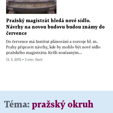
Pražský magistrát hledá nové sídlo.
Návrhy na novou budovu budou známy do
července
Do července má Institut plánování a rozvoje hl. m.
Prahy připravit návrhy, kde by mohlo být nové sídlo
pražského magistrátu. Kvůli současným...
13. 5. 2015 ▪ 3 min. čtení
Téma:
pražský okruh