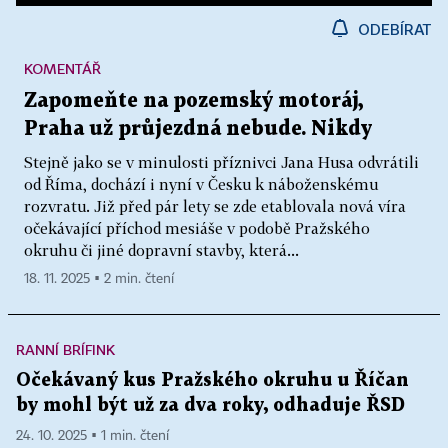
ODEBÍRAT
KOMENTÁŘ
Zapomeňte na pozemský motoráj,
Praha už průjezdná nebude. Nikdy
Stejně jako se v minulosti příznivci Jana Husa odvrátili
od Říma, dochází i nyní v Česku k náboženskému
rozvratu. Již před pár lety se zde etablovala nová víra
očekávající příchod mesiáše v podobě Pražského
okruhu či jiné dopravní stavby, která...
18. 11. 2025 ▪ 2 min. čtení
RANNÍ BRÍFINK
Očekávaný kus Pražského okruhu u Říčan
by mohl být už za dva roky, odhaduje ŘSD
24. 10. 2025 ▪ 1 min. čtení