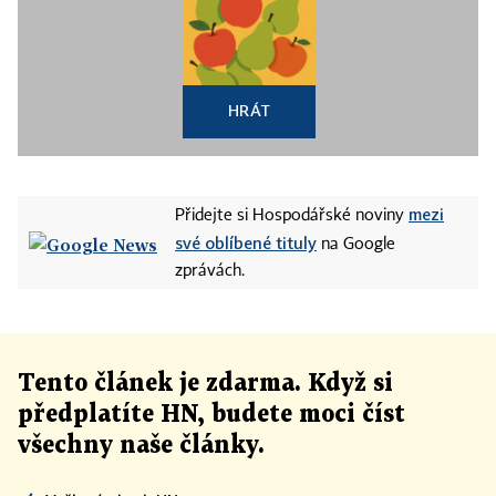
HRÁT
mezi
Přidejte si Hospodářské noviny
své oblíbené tituly
na Google
zprávách.
Tento článek
je
zdarma. Když si
předplatíte HN, budete moci číst
všechny naše články
.