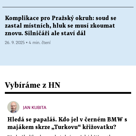
Komplikace pro Pražský okruh: soud se
zastal místních, hluk se musí zkoumat
znovu. Silničáři ale staví dál
26. 9. 2025 ▪ 4 min. čtení
Vybíráme z HN
JAN KUBITA
Hledá se papaláš. Kdo jel v černém BMW s
majákem skrze „Turkovu“ křižovatku?