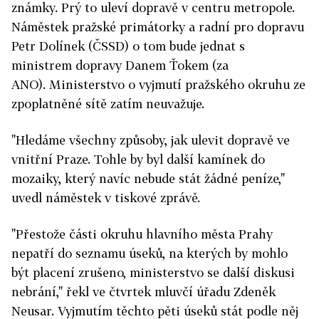
známky. Prý to uleví dopravě v centru metropole.
Náměstek pražské primátorky a radní pro dopravu
Petr Dolínek (ČSSD) o tom bude jednat s
ministrem dopravy Danem Ťokem (za
ANO). Ministerstvo o vyjmutí pražského okruhu ze
zpoplatněné sítě zatím neuvažuje.
"Hledáme všechny způsoby, jak ulevit dopravě ve
vnitřní Praze. Tohle by byl další kamínek do
mozaiky, který navíc nebude stát žádné peníze,"
uvedl náměstek v tiskové zprávě.
"Přestože části okruhu hlavního města Prahy
nepatří do seznamu úseků, na kterých by mohlo
být placení zrušeno, ministerstvo se další diskusi
nebrání," řekl ve čtvrtek mluvčí úřadu Zdeněk
Neusar. Vyjmutím těchto pěti úseků stát podle něj