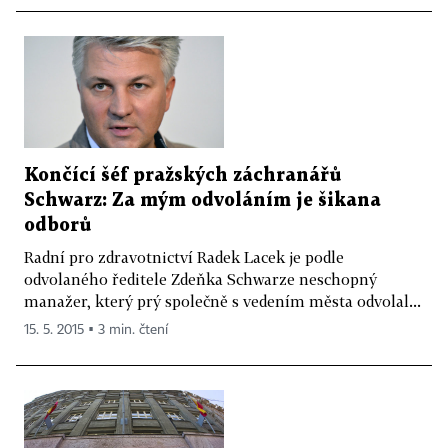
Končící šéf pražských záchranářů
Schwarz: Za mým odvoláním je šikana
odborů
Radní pro zdravotnictví Radek Lacek je podle
odvolaného ředitele Zdeňka Schwarze neschopný
manažer, který prý společně s vedením města odvolal...
15. 5. 2015 ▪ 3 min. čtení