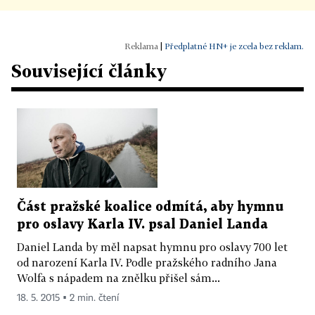
|
Předplatné HN+ je zcela bez reklam.
Související články
Část pražské koalice odmítá, aby hymnu
pro oslavy Karla IV. psal Daniel Landa
Daniel Landa by měl napsat hymnu pro oslavy 700 let
od narození Karla IV. Podle pražského radního Jana
Wolfa s nápadem na znělku přišel sám...
18. 5. 2015 ▪ 2 min. čtení