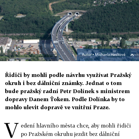
Autor ▪
Michaela Hasíková
Řidiči by mohli podle návrhu využívat Pražský
okruh i bez dálniční známky. Jednat o tom
bude pražský radní Petr Dolínek s ministrem
dopravy Danem Ťokem. Podle Dolínka by to
mohlo ulevit dopravě ve vnitřní Praze.
V
edení hlavního města chce, aby mohli řidiči
po Pražském okruhu jezdit bez dálniční