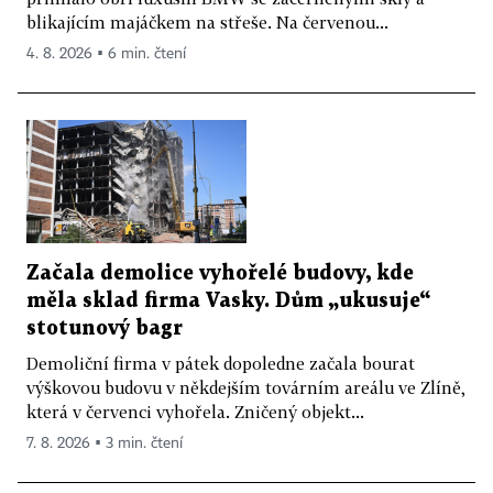
blikajícím majáčkem na střeše. Na červenou...
4. 8. 2026 ▪ 6 min. čtení
Začala demolice vyhořelé budovy, kde
měla sklad firma Vasky. Dům „ukusuje“
stotunový bagr
Demoliční firma v pátek dopoledne začala bourat
výškovou budovu v někdejším továrním areálu ve Zlíně,
která v červenci vyhořela. Zničený objekt...
7. 8. 2026 ▪ 3 min. čtení