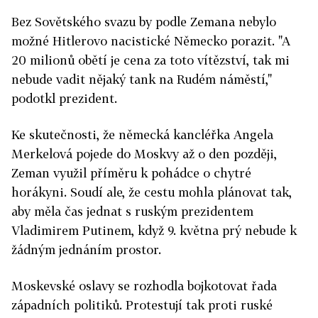
Bez Sovětského svazu by podle Zemana nebylo
možné Hitlerovo nacistické Německo porazit. "A
20 milionů obětí je cena za toto vítězství, tak mi
nebude vadit nějaký tank na Rudém náměstí,"
podotkl prezident.
Ke skutečnosti, že německá kancléřka Angela
Merkelová pojede do Moskvy až o den později,
Zeman využil příměru k pohádce o chytré
horákyni. Soudí ale, že cestu mohla plánovat tak,
aby měla čas jednat s ruským prezidentem
Vladimirem Putinem, když 9. května prý nebude k
žádným jednáním prostor.
Moskevské oslavy se rozhodla bojkotovat řada
západních politiků. Protestují tak proti ruské