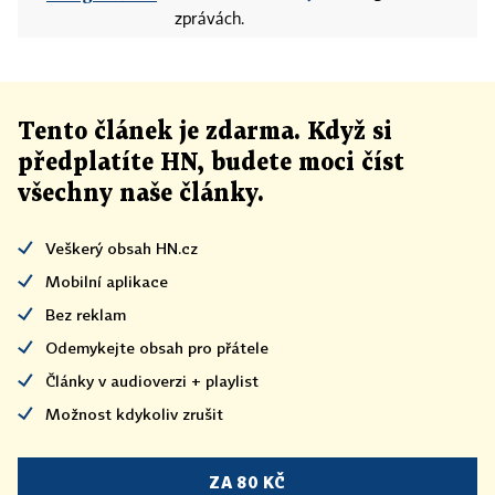
zprávách.
Tento článek
je
zdarma. Když si
předplatíte HN, budete moci číst
všechny naše články
.
Veškerý obsah HN.cz
Mobilní aplikace
Bez reklam
Odemykejte obsah pro přátele
Články v audioverzi + playlist
Možnost kdykoliv zrušit
ZA 80 KČ