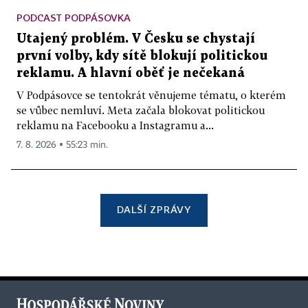
PODCAST PODPÁSOVKA
Utajený problém. V Česku se chystají
první volby, kdy sítě blokují politickou
reklamu. A hlavní oběť je nečekaná
V Podpásovce se tentokrát věnujeme tématu, o kterém
se vůbec nemluví. Meta začala blokovat politickou
reklamu na Facebooku a Instagramu a...
7. 8. 2026 ▪ 55:23 min.
DALŠÍ ZPRÁVY