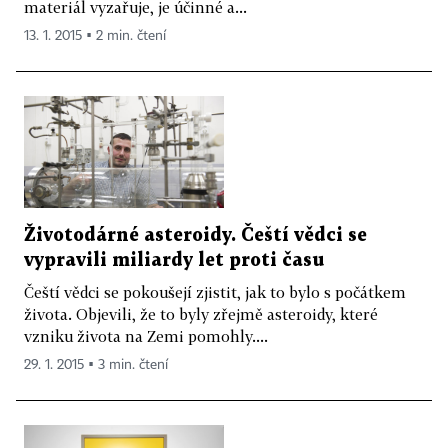
materiál vyzařuje, je účinné a...
13. 1. 2015 ▪ 2 min. čtení
Životodárné asteroidy. Čeští vědci se
vypravili miliardy let proti času
Čeští vědci se pokoušejí zjistit, jak to bylo s počátkem
života. Objevili, že to byly zřejmě asteroidy, které
vzniku života na Zemi pomohly....
29. 1. 2015 ▪ 3 min. čtení