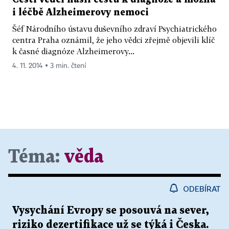
i léčbě Alzheimerovy nemoci
Šéf Národního ústavu duševního zdraví Psychiatrického
centra Praha oznámil, že jeho vědci zřejmě objevili klíč
k časné diagnóze Alzheimerovy...
4. 11. 2014 ▪ 3 min. čtení
Téma:
věda
ODEBÍRAT
Vysychání Evropy se posouvá na sever,
riziko dezertifikace už se týká i Česka.