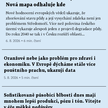
Nová mapa odhaluje kde
Nové hodnocení evropských vědců ukazuje, že
zhoršování stavu půdy a její vysychání zdaleka není jen
problémem Středomoří. Více než polovina českého
území vykazuje alespoň jeden z projevů degradace půdy.
Do roku 2040 se tak i v Česku rozšíří oblasti...
6. 8. 2026 ▪ 6 min. čtení
Oranžové nebe jako problém pro zdraví i
ekonomiku. V Evropě dýcháme stále více
pouštního prachu, ukazují data
5. 8. 2026 ▪ 5 min. čtení
Sofistikovaně působící blbosti dnes mají
mnohem lepší produkci, pózu i tón. Vítejte
v éře měkké nedůvěry