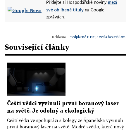
mezi
Přidejte si Hospodářské noviny
své oblíbené tituly
na Google
zprávách.
|
Předplatné HN+ je zcela bez reklam.
Související články
Čeští vědci vyvinuli první boranový laser
na světě. Je odolný a ekologický
Čeští vědci ve spolupráci s kolegy ze Španělska vyvinuli
první boranový laser na světě. Modré světlo, které nový