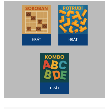
HRÁT
HRÁT
HRÁT