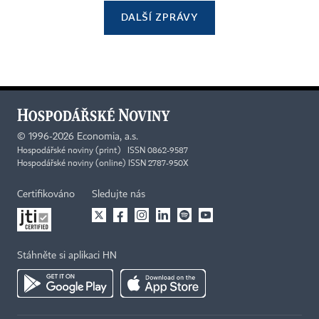
DALŠÍ ZPRÁVY
©
1996-2026
Economia, a.s.
Hospodářské noviny (print) ISSN 0862-9587
Hospodářské noviny (online) ISSN 2787-950X
Certifikováno
Sledujte nás
Stáhněte si aplikaci HN