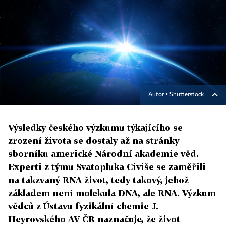
Autor ▪
Shutterstock
Výsledky českého výzkumu týkajícího se
zrození života se dostaly až na stránky
sborníku americké Národní akademie věd.
Experti z týmu Svatopluka Civiše se zaměřili
na takzvaný RNA život, tedy takový, jehož
základem není molekula DNA, ale RNA. Výzkum
vědců z Ústavu fyzikální chemie J.
Heyrovského AV ČR naznačuje, že život