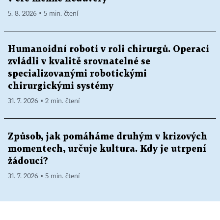
5. 8. 2026 ▪ 5 min. čtení
Humanoidní roboti v roli chirurgů. Operaci
zvládli v kvalitě srovnatelné se
specializovanými robotickými
chirurgickými systémy
31. 7. 2026 ▪ 2 min. čtení
Způsob, jak pomáháme druhým v krizových
momentech, určuje kultura. Kdy je utrpení
žádoucí?
31. 7. 2026 ▪ 5 min. čtení