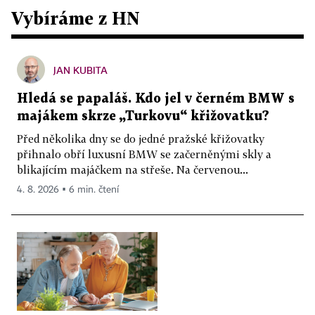
Vybíráme z HN
JAN KUBITA
Hledá se papaláš. Kdo jel v černém BMW s
majákem skrze „Turkovu“ křižovatku?
Před několika dny se do jedné pražské křižovatky
přihnalo obří luxusní BMW se začerněnými skly a
blikajícím majáčkem na střeše. Na červenou...
4. 8. 2026 ▪ 6 min. čtení