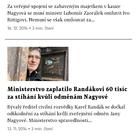
Za veřejné spojení se zabaveným majetkem v kauze
Nagyová se musí ministr Lubomír Zaorálek omluvit Ivo
Rittigovi. Nemusí se však omlouvat za...
16. 12. 2014 ▪ 3 min. čtení
Ministerstvo zaplatilo Randákovi 60 tisíc
za stíhání kvůli odměnám Nagyové
Bývalý ředitel civilní rozvědky Karel Randák se dočkal
odškodnění za stíhání kvůli zveřejnění odměn Jany
Nagyové. Ministerstvo spravedlnosti...
13. 11. 2014 ▪ 3 min. čtení