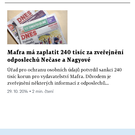
Mafra má zaplatit 240 tisíc za zveřejnění
odposlechů Nečase a Nagyové
Úřad pro ochranu osobních údajů potvrdil sankci 240
tisíc korun pro vydavatelství Mafra. Důvodem je
zveřejnění některých informací z odposlechů...
29. 10. 2014 ▪ 2 min. čtení