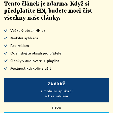
Tento článek
je
zdarma. Když si
předplatíte HN, budete moci číst
všechny naše články
.
Veškerý obsah HN.cz
Mobilní aplikace
Bez reklam
Odemykejte obsah pro přátele
Články v audioverzi + playlist
Možnost kdykoliv zrušit
ZA 80 KČ
s mobilní aplikací
a bez reklam
nebo