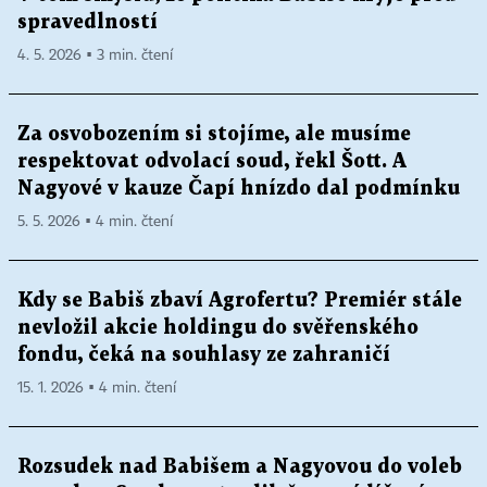
spravedlností
4. 5. 2026 ▪ 3 min. čtení
Za osvobozením si stojíme, ale musíme
respektovat odvolací soud, řekl Šott. A
Nagyové v kauze Čapí hnízdo dal podmínku
5. 5. 2026 ▪ 4 min. čtení
Kdy se Babiš zbaví Agrofertu? Premiér stále
nevložil akcie holdingu do svěřenského
fondu, čeká na souhlasy ze zahraničí
15. 1. 2026 ▪ 4 min. čtení
Rozsudek nad Babišem a Nagyovou do voleb