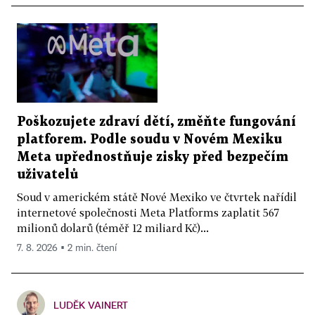
Poškozujete zdraví dětí, změňte fungování
platforem. Podle soudu v Novém Mexiku
Meta upřednostňuje zisky před bezpečím
uživatelů
Soud v americkém státě Nové Mexiko ve čtvrtek nařídil
internetové společnosti Meta Platforms zaplatit 567
milionů dolarů (téměř 12 miliard Kč)...
7. 8. 2026 ▪ 2 min. čtení
LUDĚK VAINERT