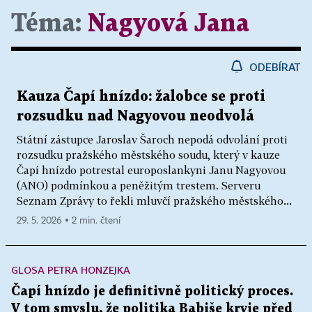
Téma:
Nagyová Jana
ODEBÍRAT
Kauza Čapí hnízdo: žalobce se proti
rozsudku nad Nagyovou neodvolá
Státní zástupce Jaroslav Šaroch nepodá odvolání proti
rozsudku pražského městského soudu, který v kauze
Čapí hnízdo potrestal europoslankyni Janu Nagyovou
(ANO) podmínkou a peněžitým trestem. Serveru
Seznam Zprávy to řekli mluvčí pražského městského...
29. 5. 2026 ▪ 2 min. čtení
GLOSA PETRA HONZEJKA
Čapí hnízdo je definitivně politický proces.
V tom smyslu, že politika Babiše kryje před