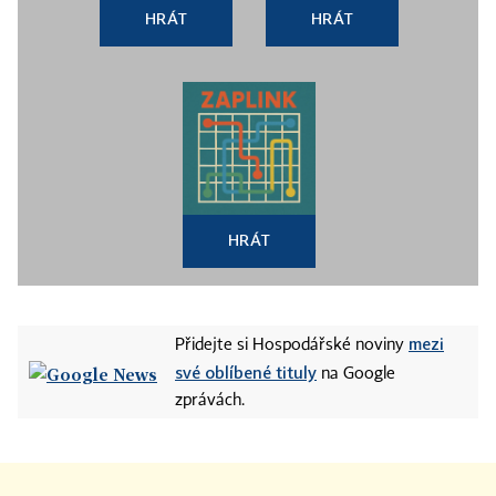
HRÁT
HRÁT
HRÁT
mezi
Přidejte si Hospodářské noviny
své oblíbené tituly
na Google
zprávách.