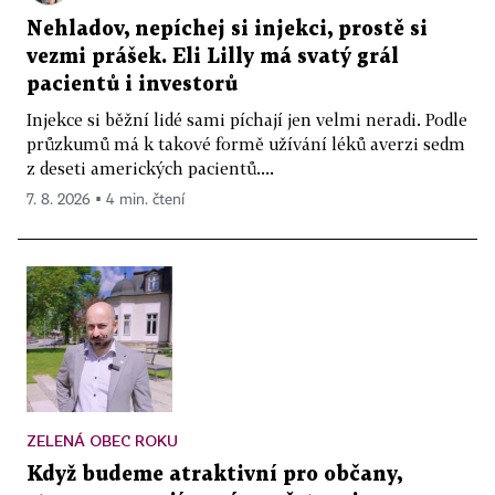
Nehladov, nepíchej si injekci, prostě si
vezmi prášek. Eli Lilly má svatý grál
pacientů i investorů
Injekce si běžní lidé sami píchají jen velmi neradi. Podle
průzkumů má k takové formě užívání léků averzi sedm
z deseti amerických pacientů....
7. 8. 2026 ▪ 4 min. čtení
ZELENÁ OBEC ROKU
Když budeme atraktivní pro občany,