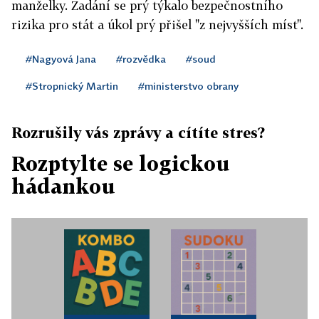
manželky. Zadání se prý týkalo bezpečnostního
rizika pro stát a úkol prý přišel "z nejvyšších míst".
#Nagyová Jana
#rozvědka
#soud
#Stropnický Martin
#ministerstvo obrany
Rozrušily vás zprávy a cítíte stres?
Rozptylte se logickou
hádankou