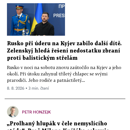
Rusko při úderu na Kyjev zabilo další dítě.
Zelenskyj hledá řešení nedostatku zbraní
proti balistickým střelám
Rusko v noci na sobotu znovu zaútočilo na Kyjev a jeho
okolí. Při útoku zahynul tříletý chlapec se svými
prarodiči. Jeho rodiče a patnáctiletý...
8. 8. 2026 ▪ 3 min. čtení
PETR HONZEJK
„Prolhaný hlupák v čele nemyslícího