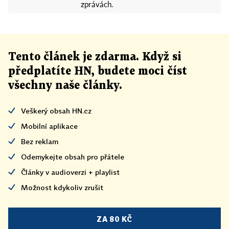
zprávách.
Tento článek
je
zdarma. Když si
předplatíte HN, budete moci číst
všechny naše články
.
Veškerý obsah HN.cz
Mobilní aplikace
Bez reklam
Odemykejte obsah pro přátele
Články v audioverzi + playlist
Možnost kdykoliv zrušit
ZA 80 KČ