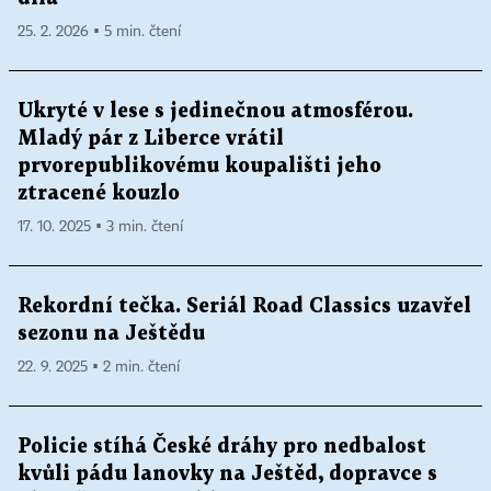
25. 2. 2026 ▪ 5 min. čtení
Ukryté v lese s jedinečnou atmosférou.
Mladý pár z Liberce vrátil
prvorepublikovému koupališti jeho
ztracené kouzlo
17. 10. 2025 ▪ 3 min. čtení
Rekordní tečka. Seriál Road Classics uzavřel
sezonu na Ještědu
22. 9. 2025 ▪ 2 min. čtení
Policie stíhá České dráhy pro nedbalost
kvůli pádu lanovky na Ještěd, dopravce s