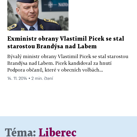
Exministr obrany Vlastimil Picek se stal
starostou Brandýsa nad Labem
Bývalý ministr obrany Vlastimil Picek se stal starostou
Brandýsa nad Labem. Picek kandidoval za hnutí
Podpora občanů, které v obecních volbách...
14. 11. 2014 ▪ 2 min. čtení
Téma:
Liberec