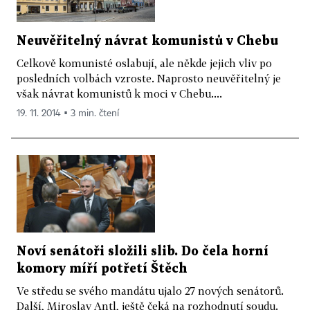
Neuvěřitelný návrat komunistů v Chebu
Celkově komunisté oslabují, ale někde jejich vliv po
posledních volbách vzroste. Naprosto neuvěřitelný je
však návrat komunistů k moci v Chebu....
19. 11. 2014 ▪ 3 min. čtení
Noví senátoři složili slib. Do čela horní
komory míří potřetí Štěch
Ve středu se svého mandátu ujalo 27 nových senátorů.
Další, Miroslav Antl, ještě čeká na rozhodnutí soudu.