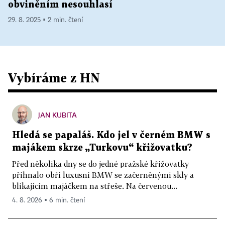
obviněním nesouhlasí
29. 8. 2025 ▪ 2 min. čtení
Vybíráme z HN
JAN KUBITA
Hledá se papaláš. Kdo jel v černém BMW s
majákem skrze „Turkovu“ křižovatku?
Před několika dny se do jedné pražské křižovatky
přihnalo obří luxusní BMW se začerněnými skly a
blikajícím majáčkem na střeše. Na červenou...
4. 8. 2026 ▪ 6 min. čtení