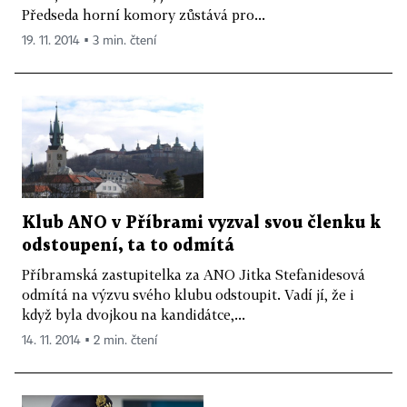
Předseda horní komory zůstává pro...
19. 11. 2014 ▪ 3 min. čtení
Klub ANO v Příbrami vyzval svou členku k
odstoupení, ta to odmítá
Příbramská zastupitelka za ANO Jitka Stefanidesová
odmítá na výzvu svého klubu odstoupit. Vadí jí, že i
když byla dvojkou na kandidátce,...
14. 11. 2014 ▪ 2 min. čtení