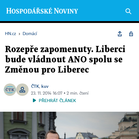
HN.cz
›
Domácí
Rozepře zapomenuty. Liberci
bude vládnout ANO spolu se
Změnou pro Liberec
ČTK
kuv
,
23. 11. 2014 16:07 ▪ 2 min. čtení
PŘEHRÁT ČLÁNEK