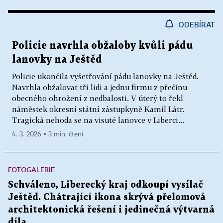
ODEBÍRAT
Policie navrhla obžaloby kvůli pádu
lanovky na Ještěd
Policie ukončila vyšetřování pádu lanovky na Ještěd.
Navrhla obžalovat tři lidi a jednu firmu z přečinu
obecného ohrožení z nedbalosti. V úterý to řekl
náměstek okresní státní zástupkyně Kamil Látr.
Tragická nehoda se na visuté lanovce v Liberci...
4. 3. 2026 ▪ 3 min. čtení
FOTOGALERIE
Schváleno, Liberecký kraj odkoupí vysílač
Ještěd. Chátrající ikona skrývá přelomová
architektonická řešení i jedinečná výtvarná
díla