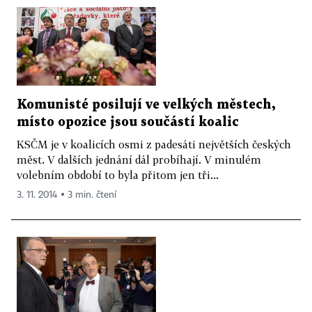
Komunisté posilují ve velkých městech,
místo opozice jsou součástí koalic
KSČM je v koalicích osmi z padesáti největších českých
měst. V dalších jednání dál probíhají. V minulém
volebním období to byla přitom jen tři...
3. 11. 2014 ▪ 3 min. čtení