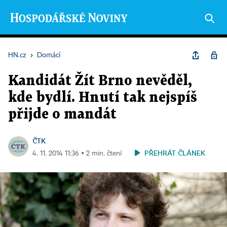
HN.cz
›
Domácí
Kandidát Žít Brno nevěděl,
kde bydlí. Hnutí tak nejspíš
přijde o mandát
ČTK
PŘEHRÁT ČLÁNEK
4. 11. 2014 11:36 ▪ 2 min. čtení