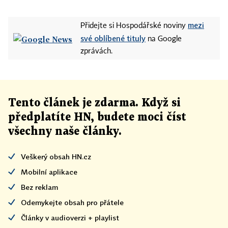
mezi
Přidejte si Hospodářské noviny
své oblíbené tituly
na Google
zprávách.
Tento článek
je
zdarma. Když si
předplatíte HN, budete moci číst
všechny naše články
.
Veškerý obsah HN.cz
Mobilní aplikace
Bez reklam
Odemykejte obsah pro přátele
Články v audioverzi + playlist