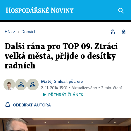
HN.cz
›
Domácí
Další rána pro TOP 09. Ztrácí
velká města, přijde o desítky
radních
Matěj Smlsal
pšt
eie
,
,
2. 11. 2014 15:31 ▪ Aktualizováno ▪ 3 min. čtení
PŘEHRÁT ČLÁNEK
ODEBÍRAT AUTORA