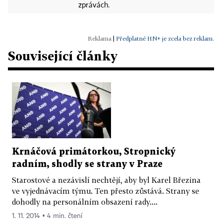
zprávách.
|
Předplatné HN+ je zcela bez reklam.
Související články
Krnáčová primátorkou, Stropnický
radním, shodly se strany v Praze
Starostové a nezávislí nechtějí, aby byl Karel Březina
ve vyjednávacím týmu. Ten přesto zůstává. Strany se
dohodly na personálním obsazení rady....
1. 11. 2014 ▪ 4 min. čtení