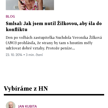
BLOG
Smlsal: Jak jsem nutil Žilkovou, aby šla do
konfliktu
Den po volbách zastupitelka Suchdola Veronika Žilková
(ANO) prohlásila, že strany by tam s hnutím měly
udržovat dobré vztahy. Protože peníze...
23. 10. 2014 ▪ 3 min. čtení
Vybíráme z HN
JAN KUBITA