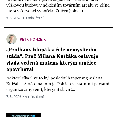
výškovou budovu v někdejším továrním areálu ve Zlíně,
která v červenci vyhořela. Zničený objekt...
7. 8. 2026 ▪ 3 min. čtení
PETR HONZEJK
„Prolhaný hlupák v čele nemyslícího
stáda“. Proč Milana Knížáka oslavuje
vláda vedená mužem, kterým umělec
opovrhoval
Někteří říkají, že to byl poslední happening Milana
Knížáka. A něco na tom je. Pohřeb se státními poctami
organizovaný těmi, kterými slavný...
7. 8. 2026 ▪ 4 min. čtení