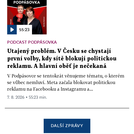
55:23
PODCAST PODPÁSOVKA
Utajený problém. V Česku se chystají
první volby, kdy sítě blokují politickou
reklamu. A hlavní oběť je nečekaná
V Podpásovce se tentokrát věnujeme tématu, o kterém
se vůbec nemluví. Meta začala blokovat politickou
reklamu na Facebooku a Instagramu a...
7. 8. 2026 ▪ 55:23 min.
DALŠÍ ZPRÁVY