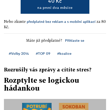
40 Kč
na první dva měsíce
Nebo zkuste
za 80
předplatné bez reklam a s mobilní aplikací
Kč.
Máte již předplatné?
Přihlaste se
#Volby 2014
#TOP 09
#koalice
Rozrušily vás zprávy a cítíte stres?
Rozptylte se logickou
hádankou