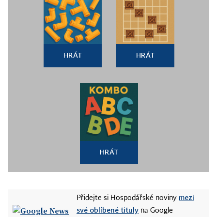
HRÁT
HRÁT
HRÁT
mezi
Přidejte si Hospodářské noviny
své oblíbené tituly
na Google