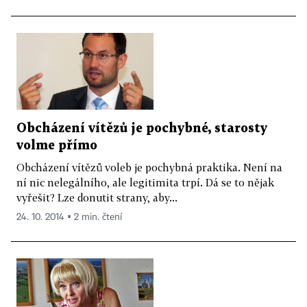
Obcházení vítězů je pochybné, starosty
volme přímo
Obcházení vítězů voleb je pochybná praktika. Není na
ní nic nelegálního, ale legitimita trpí. Dá se to nějak
vyřešit? Lze donutit strany, aby...
24. 10. 2014 ▪ 2 min. čtení