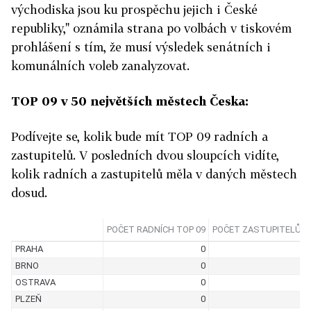
východiska jsou ku prospěchu jejich i České
republiky," oznámila strana po volbách v tiskovém
prohlášení s tím, že musí výsledek senátních i
komunálních voleb zanalyzovat.
TOP 09 v 50 největších městech Česka:
Podívejte se, kolik bude mít TOP 09 radních a
zastupitelů. V posledních dvou sloupcích vidíte,
kolik radních a zastupitelů měla v daných městech
dosud.