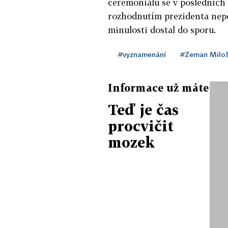
ceremoniálu se v posledních 
rozhodnutím prezidenta nepoz
minulosti dostal do sporu.
#vyznamenání
#Zeman Milo
Informace už máte
Teď je čas
procvičit
mozek