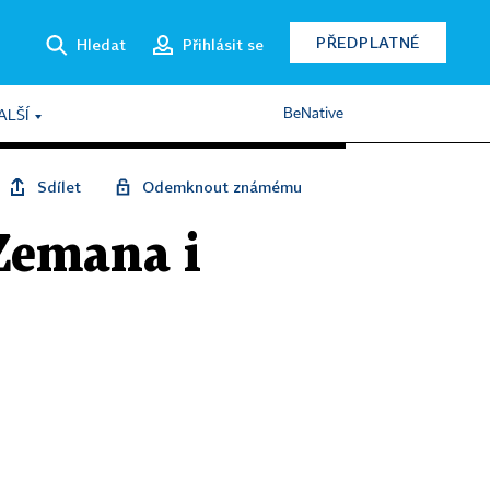
PŘEDPLATNÉ
Hledat
Přihlásit se
BeNative
ALŠÍ
Sdílet
Odemknout známému
Zemana i