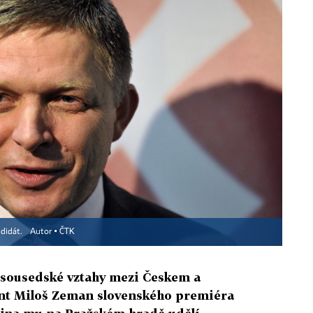
didát.
Autor ▪
ČTK
 sousedské vztahy mezi Českem a
nt Miloš Zeman slovenského premiéra