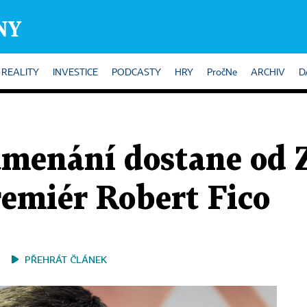
REALITY
INVESTICE
PODCASTY
HRY
PročNe
ARCHIV
D
amenání dostane od 
remiér Robert Fico
PŘEHRÁT ČLÁNEK