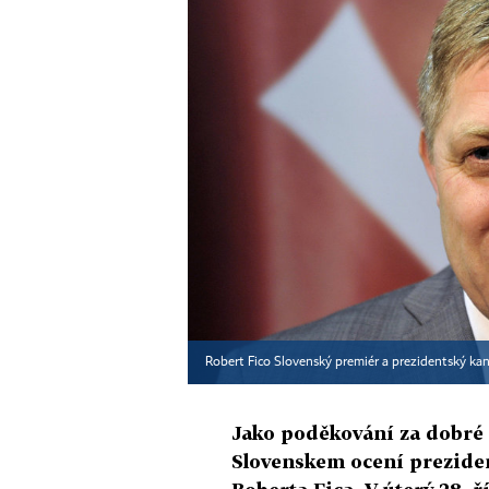
Robert Fico Slovenský premiér a prezidentský kan
Jako poděkování za dobré
Slovenskem ocení prezide