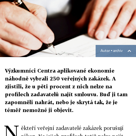
Autor ▪
archiv
Výzkumníci Centra aplikované ekonomie
náhodně vybrali 250 veřejných zakázek. A
zjistili, že u pěti procent z nich nelze na
profilech zadavatelů najít smlouvu. Buď ji tam
zapomněli nahrát, nebo je skrytá tak, že je
téměř nemožné ji objevit.
N
ěkteří veřejní zadavatelé zakázek porušují