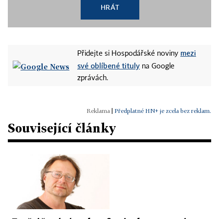
HRÁT
mezi
Přidejte si Hospodářské noviny
své oblíbené tituly
na Google
zprávách.
|
Předplatné HN+ je zcela bez reklam.
Související články