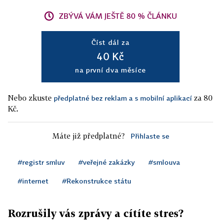
ZBÝVÁ VÁM JEŠTĚ 80 % ČLÁNKU
Číst dál za
40 Kč
na první dva měsíce
Nebo zkuste
za 80
předplatné bez reklam a s mobilní aplikací
Kč.
Máte již předplatné?
Přihlaste se
#registr smluv
#veřejné zakázky
#smlouva
#internet
#Rekonstrukce státu
Rozrušily vás zprávy a cítíte stres?