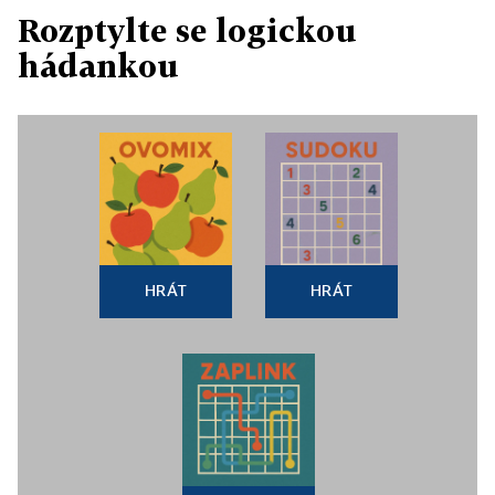
Rozptylte se logickou
hádankou
HRÁT
HRÁT