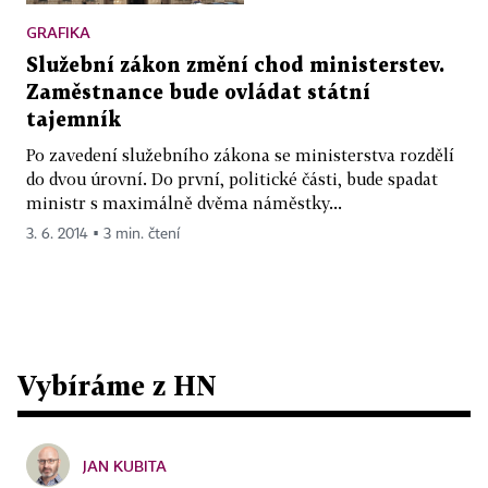
GRAFIKA
Služební zákon změní chod ministerstev.
Zaměstnance bude ovládat státní
tajemník
Po zavedení služebního zákona se ministerstva rozdělí
do dvou úrovní. Do první, politické části, bude spadat
ministr s maximálně dvěma náměstky...
3. 6. 2014 ▪ 3 min. čtení
Vybíráme z HN
JAN KUBITA