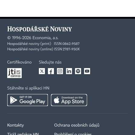
©
1996-2026
Economia, a.s.
Hospodářské noviny (print) ISSN 0862-9587
Hospodářské noviny (online) ISSN 2787-950X
Certifikováno
Sledujte nás
Stáhněte si aplikaci HN
Kontakty
Ochrana osobních údajů
Tiráž redakce HN
Prohlášení o cookies