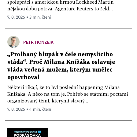
spolupráci s americkou firmou Lockheed Martin
nějakou dobu potrvá. Agentuře Reuters to řekl...
7. 8. 2026 ▪ 3 min. čtení
PETR HONZEJK
„Prolhaný hlupák v čele nemyslícího
stáda“. Proč Milana Knížáka oslavuje
vláda vedená mužem, kterým umělec
opovrhoval
Někteří říkají, že to byl poslední happening Milana
Knížáka. A něco na tom je. Pohřeb se státními poctami
organizovaný těmi, kterými slavný...
7. 8. 2026 ▪ 4 min. čtení