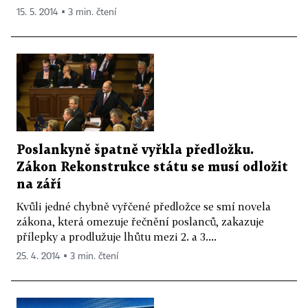
15. 5. 2014 ▪ 3 min. čtení
Poslankyně špatně vyřkla předložku.
Zákon Rekonstrukce státu se musí odložit
na září
Kvůli jedné chybně vyřčené předložce se smí novela
zákona, která omezuje řečnění poslanců, zakazuje
přílepky a prodlužuje lhůtu mezi 2. a 3....
25. 4. 2014 ▪ 3 min. čtení