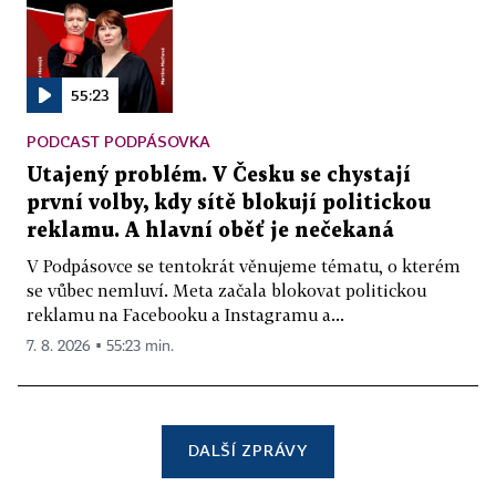
55:23
PODCAST PODPÁSOVKA
Utajený problém. V Česku se chystají
první volby, kdy sítě blokují politickou
reklamu. A hlavní oběť je nečekaná
V Podpásovce se tentokrát věnujeme tématu, o kterém
se vůbec nemluví. Meta začala blokovat politickou
reklamu na Facebooku a Instagramu a...
7. 8. 2026 ▪ 55:23 min.
DALŠÍ ZPRÁVY