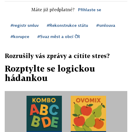
Máte již předplatné?
Přihlaste se
#registr smluv
#Rekonstrukce státu
#smlouva
#korupce
#Svaz měst a obcí ČR
Rozrušily vás zprávy a cítíte stres?
Rozptylte se logickou
hádankou