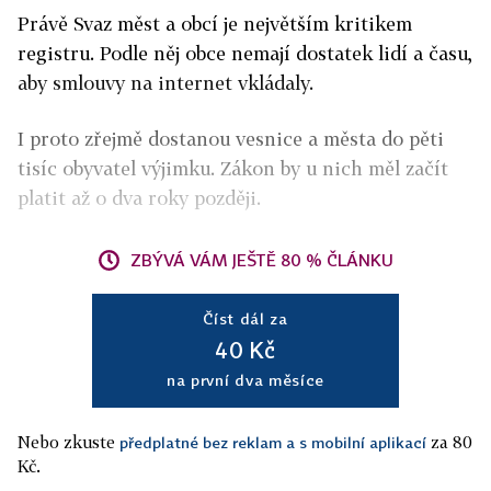
Právě Svaz měst a obcí je největším kritikem
registru. Podle něj obce nemají dostatek lidí a času,
aby smlouvy na internet vkládaly.
I proto zřejmě dostanou vesnice a města do pěti
tisíc obyvatel výjimku. Zákon by u nich měl začít
platit až o dva roky později.
ZBÝVÁ VÁM JEŠTĚ 80 % ČLÁNKU
Číst dál za
40 Kč
na první dva měsíce
Nebo zkuste
za 80
předplatné bez reklam a s mobilní aplikací
Kč.