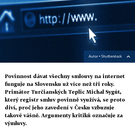
Autor ▪
Shutterstock
Povinnost dávat všechny smlouvy na internet
funguje na Slovensku už více než tři roky.
Primátor Turčianských Teplic Michal Sygút,
který registr smluv povinně využívá, se proto
diví, proč jeho zavedení v Česku vzbuzuje
takové vášně. Argumenty kritiků označuje za
výmluvy.