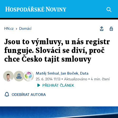
HN.cz
›
Domácí
Jsou to výmluvy, u nás registr
funguje. Slováci se diví, proč
chce Česko tajit smlouvy
Matěj Smlsal
Jan Boček
Data
,
,
25. 6. 2014 11:13 ▪ Aktualizováno ▪ 4 min. čtení
PŘEHRÁT ČLÁNEK
ODEBÍRAT AUTORA