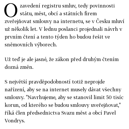
O
zavedení registru smluv, tedy povinnosti
státu, měst, obcí a státních firem
zveřejňovat smlouvy na internetu, se v Česku mluví
už několik let. V lednu poslanci projednali návrh v
prvním čtení a tento týden ho budou řešit ve
sněmovních výborech.
Už teď je ale jasné, že zákon před druhým čtením
dozná změn.
S největší pravděpodobností totiž neprojde
nařízení, aby se na internet musely dávat všechny
smlouvy. "Navrhujeme, aby se stanovil limit 50 tisíc
korun, od kterého se budou smlouvy uveřejňovat,"
říká člen předsednictva Svazu měst a obcí Pavel
Vondrys.