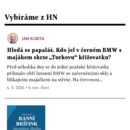
Vybíráme z HN
JAN KUBITA
Hledá se papaláš. Kdo jel v černém BMW s
majákem skrze „Turkovu“ křižovatku?
Před několika dny se do jedné pražské křižovatky
přihnalo obří luxusní BMW se začerněnými skly a
blikajícím majáčkem na střeše. Na červenou...
4. 8. 2026 ▪ 6 min. čtení