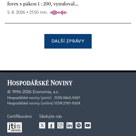
forex s pákou 1 : 200, vynuloval...
5. 8. 2026 ▪ 21:50 min.
DALŠÍ ZPRÁVY
©
1996-2026
Economia, a.s.
Hospodářské noviny (print) ISSN 0862-9587
Hospodářské noviny (online) ISSN 2787-950X
Certifikováno
Sledujte nás