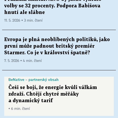
volby se 32 procenty. Podpora Babišova
hnutí ale slábne
11. 5. 2026 ▪ 3 min. čtení
Evropa je plná neoblíbených politiků, jako
první může padnout britský premiér
Starmer. Co je v království špatně?
7. 5. 2026 ▪ 4 min. čtení
BeNative – partnerský obsah
Češi se bojí, že energie kvůli válkám
zdraží. Chtějí chytré měřáky
a dynamický tarif
▪ 6 min. čtení