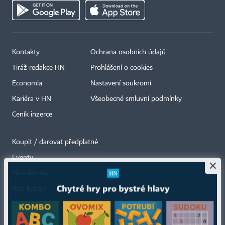
Kontakty
Ochrana osobních údajů
Tiráž redakce HN
Prohlášení o cookies
Economia
Nastavení soukromí
Kariéra v HN
Všeobecné smluvní podmínky
Ceník inzerce
Koupit / darovat předplatné
Eventy
×
Newslettery
RSS kanály