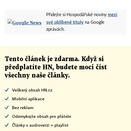
mezi
Přidejte si Hospodářské noviny
své oblíbené tituly
na Google
zprávách.
Tento článek
je
zdarma. Když si
předplatíte HN, budete moci číst
všechny naše články
.
Veškerý obsah HN.cz
Mobilní aplikace
Bez reklam
Odemykejte obsah pro přátele
Články v audioverzi + playlist