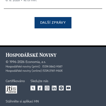
6. 8. 2026 ▪ 16:13 min.
DALŠÍ ZPRÁVY
©
1996-2026
Economia, a.s.
Hospodářské noviny (print) ISSN 0862-9587
Hospodářské noviny (online) ISSN 2787-950X
Certifikováno
Sledujte nás
Stáhněte si aplikaci HN