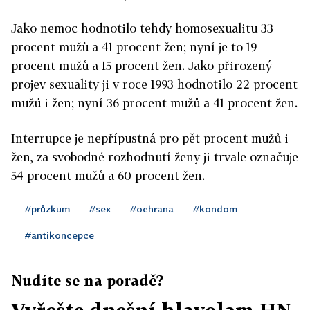
Jako nemoc hodnotilo tehdy homosexualitu 33
procent mužů a 41 procent žen; nyní je to 19
procent mužů a 15 procent žen. Jako přirozený
projev sexuality ji v roce 1993 hodnotilo 22 procent
mužů i žen; nyní 36 procent mužů a 41 procent žen.
Interrupce je nepřípustná pro pět procent mužů i
žen, za svobodné rozhodnutí ženy ji trvale označuje
54 procent mužů a 60 procent žen.
#průzkum
#sex
#ochrana
#kondom
#antikoncepce
Nudíte se na poradě?