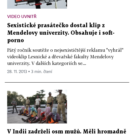
VIDEO UVNITŘ
Sexistické prasátečko dostal klip z
Mendelovy univerzity. Obsahuje i soft-
porno
Pátý ročník soutěže o nejsexističtější reklamu "vyhrál"
videoklip Lesnické a dřevařské fakulty Mendelovy
univerzity. V dalších kategoriích se...
28. 11. 2013 ▪ 3 min. čtení
V Indii zadrželi osm mužů. Měli hromadně