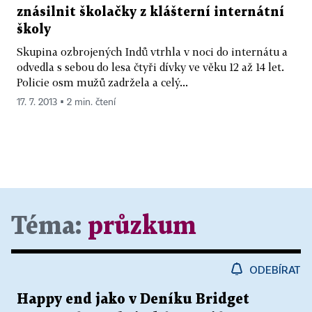
znásilnit školačky z klášterní internátní
školy
Skupina ozbrojených Indů vtrhla v noci do internátu a
odvedla s sebou do lesa čtyři dívky ve věku 12 až 14 let.
Policie osm mužů zadržela a celý...
17. 7. 2013 ▪ 2 min. čtení
Téma:
průzkum
ODEBÍRAT
Happy end jako v Deníku Bridget