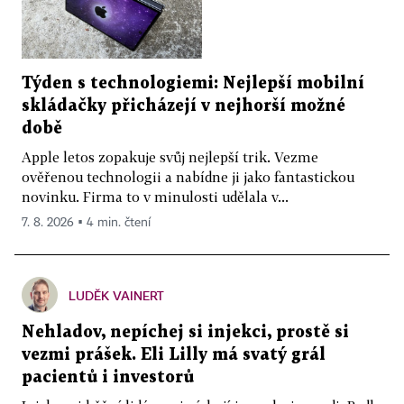
Týden s technologiemi: Nejlepší mobilní
skládačky přicházejí v nejhorší možné
době
Apple letos zopakuje svůj nejlepší trik. Vezme
ověřenou technologii a nabídne ji jako fantastickou
novinku. Firma to v minulosti udělala v...
7. 8. 2026 ▪ 4 min. čtení
LUDĚK VAINERT
Nehladov, nepíchej si injekci, prostě si
vezmi prášek. Eli Lilly má svatý grál
pacientů i investorů