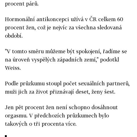
procent párů.
Hormonální antikoncepci užívá v ČR celkem 60
procent žen, což je nejvíc za všechna sledovaná
období.
"V tomto směru můžeme být spokojení, řadíme se
na úroveň vyspělých západních zemí," podotkl
Weiss.
Podle průzkumu stoupl počet sexuálních partnerů,
muži jich za život přiznávají deset, ženy šest.
Jen pět procent žen není schopno dosáhnout
orgasmu. V předchozích průzkumech bylo
takových o tři procenta více.