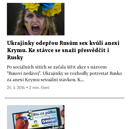
Ukrajinky odepřou Rusům sex kvůli anexi
Krymu. Ke stávce se snaží přesvědčit i
Rusky
Po sociálních sítích se začala šířit akce s názvem
"Rusovi nedávej". Ukrajinky se rozhodly potrestat Rusko
za anexi Krymu sexuální stávkou. K...
25. 3. 2014 ▪ 2 min. čtení