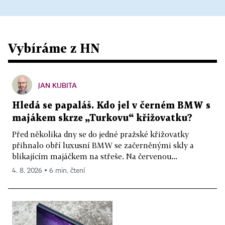
Vybíráme z HN
JAN KUBITA
Hledá se papaláš. Kdo jel v černém BMW s
majákem skrze „Turkovu“ křižovatku?
Před několika dny se do jedné pražské křižovatky
přihnalo obří luxusní BMW se začerněnými skly a
blikajícím majáčkem na střeše. Na červenou...
4. 8. 2026 ▪ 6 min. čtení