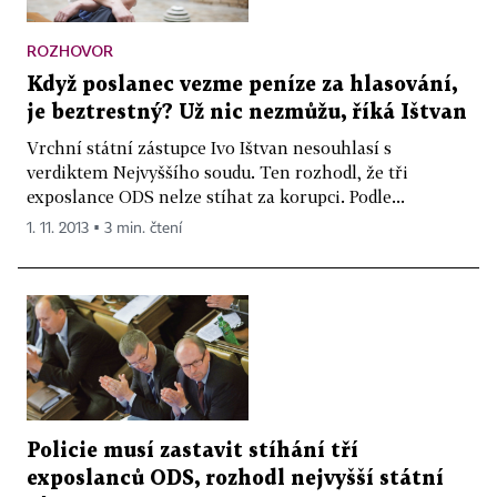
ROZHOVOR
Když poslanec vezme peníze za hlasování,
je beztrestný? Už nic nezmůžu, říká Ištvan
Vrchní státní zástupce Ivo Ištvan nesouhlasí s
verdiktem Nejvyššího soudu. Ten rozhodl, že tři
exposlance ODS nelze stíhat za korupci. Podle...
1. 11. 2013 ▪ 3 min. čtení
Policie musí zastavit stíhání tří
exposlanců ODS, rozhodl nejvyšší státní