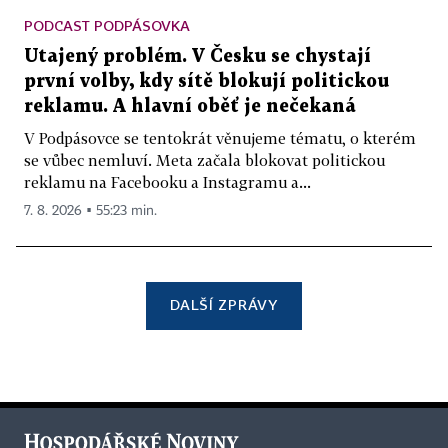
PODCAST PODPÁSOVKA
Utajený problém. V Česku se chystají
první volby, kdy sítě blokují politickou
reklamu. A hlavní oběť je nečekaná
V Podpásovce se tentokrát věnujeme tématu, o kterém
se vůbec nemluví. Meta začala blokovat politickou
reklamu na Facebooku a Instagramu a...
7. 8. 2026 ▪ 55:23 min.
DALŠÍ ZPRÁVY