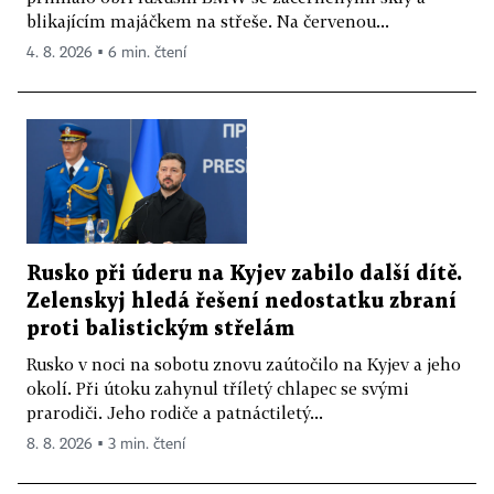
blikajícím majáčkem na střeše. Na červenou...
4. 8. 2026 ▪ 6 min. čtení
Rusko při úderu na Kyjev zabilo další dítě.
Zelenskyj hledá řešení nedostatku zbraní
proti balistickým střelám
Rusko v noci na sobotu znovu zaútočilo na Kyjev a jeho
okolí. Při útoku zahynul tříletý chlapec se svými
prarodiči. Jeho rodiče a patnáctiletý...
8. 8. 2026 ▪ 3 min. čtení