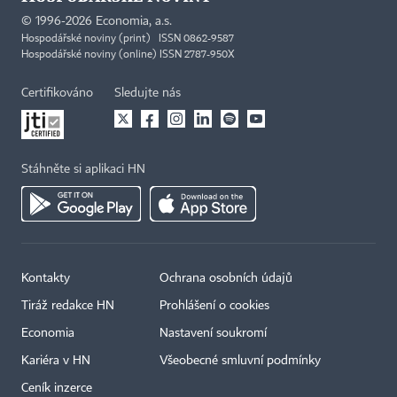
©
1996-2026
Economia, a.s.
Hospodářské noviny (print) ISSN 0862-9587
Hospodářské noviny (online) ISSN 2787-950X
Certifikováno
Sledujte nás
Stáhněte si aplikaci HN
Kontakty
Ochrana osobních údajů
Tiráž redakce HN
Prohlášení o cookies
Economia
Nastavení soukromí
Kariéra v HN
Všeobecné smluvní podmínky
Ceník inzerce