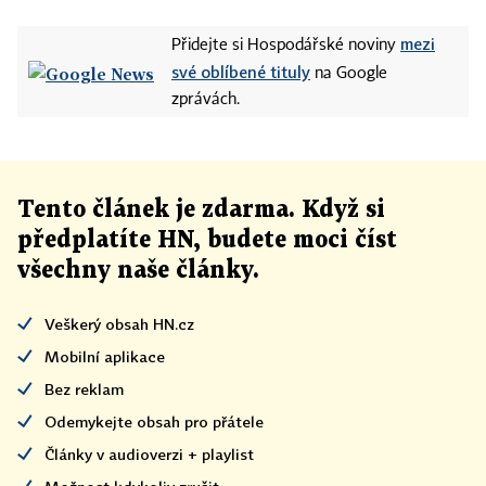
mezi
Přidejte si Hospodářské noviny
své oblíbené tituly
na Google
zprávách.
Tento článek
je
zdarma. Když si
předplatíte HN, budete moci číst
všechny naše články
.
Veškerý obsah HN.cz
Mobilní aplikace
Bez reklam
Odemykejte obsah pro přátele
Články v audioverzi + playlist