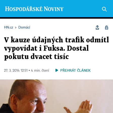
HN.cz
›
Domácí
V kauze údajných trafik odmítl
vypovídat i Fuksa. Dostal
pokutu dvacet tisíc
PŘEHRÁT ČLÁNEK
27. 3. 2014 12:51 ▪ 4 min. čtení