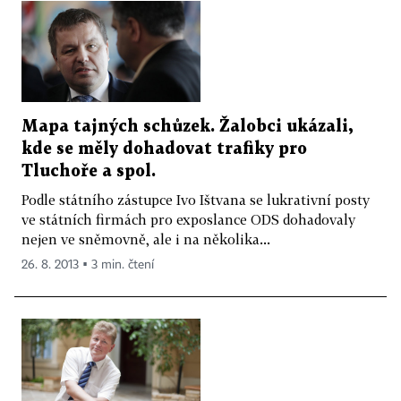
Mapa tajných schůzek. Žalobci ukázali,
kde se měly dohadovat trafiky pro
Tluchoře a spol.
Podle státního zástupce Ivo Ištvana se lukrativní posty
ve státních firmách pro exposlance ODS dohadovaly
nejen ve sněmovně, ale i na několika...
26. 8. 2013 ▪ 3 min. čtení