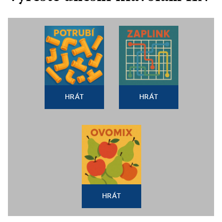
HRÁT
HRÁT
HRÁT