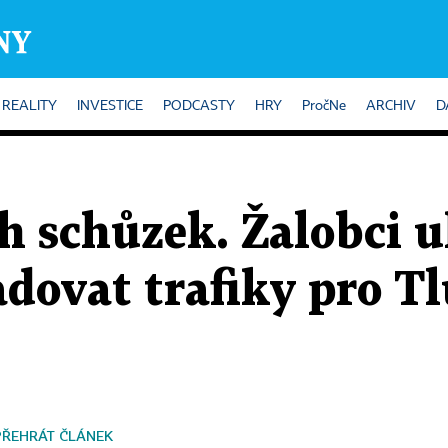
REALITY
INVESTICE
PODCASTY
HRY
PročNe
ARCHIV
D
 schůzek. Žalobci u
dovat trafiky pro Tl
PŘEHRÁT ČLÁNEK